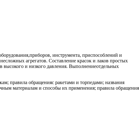
 оборудования,приборов, инструмента, приспособлений и
 несложных агрегатов. Составление красок и лаков простых
ов высокого и низкого давления. Выполнениеотдельных
кам; правила обращенияс ракетами и торпедами; названия
зочным материалам и способы их применения; правила обращения