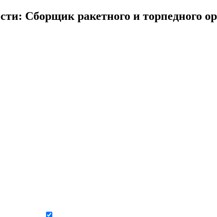
сти: Сборщик ракетного и торпедного о
Даю согласие на обработку персональных данных