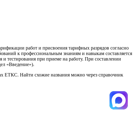
тарификации работ и присвоения тарифных разрядов согласно
бований к профессиональным знаниям и навыкам составляется
я и тестирования при приеме на работу. При составлении
ел «Введение»).
ках ЕТКС. Найти схожие названия можно через справочник