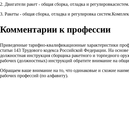
2. Двигатели ракет - общая сборка, отладка и регулировкасистем
3. Ракеты - общая сборка, отладка и регулировка систем.Компле
Комментарии к профессии
Приведенные тарифно-квалификационные характеристики проф
статьи 143 Трудового кодекса Российской Федерации. На основ
должностная инструкция сборщика ракетного и торпедного оруж
рабочих (должностных) инструкций обратите внимание на общи
Обращаем ваше внимание на то, что одинаковые и схожие наим
рабочих профессий (по алфавиту).