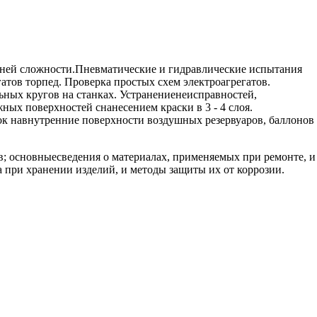
редней сложности.Пневматические и гидравлические испытания
атов торпед. Проверка простых схем электроагрегатов.
ых кругов на станках. Устранениенеисправностей,
ых поверхностей снанесением краски в 3 - 4 слоя.
ок навнутренние поверхности воздушных резервуаров, баллонов
; основныесведения о материалах, применяемых при ремонте, и
 при хранении изделий, и методы защиты их от коррозии.