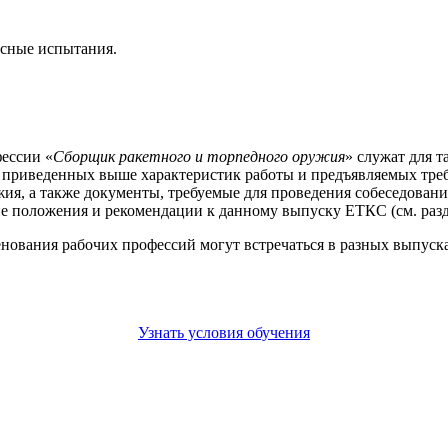
.
ксные испытания.
ессии «
Сборщик ракетного и торпедного оружия
» служат для 
е приведенных выше характеристик работы и предъявляемых тре
ия, а также документы, требуемые для проведения собеседовани
е положения и рекомендации к данному выпуску ЕТКС (см. разд
енования рабочих профессий могут встречаться в разных выпус
Узнать условия обучения