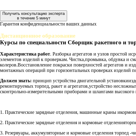
Получить консультацию эксперта
в течение 5 минут
Гарантия конфиденциальности ваших данных
Дистанционное образование
Курсы по специальности Сборщик ракетного и то
Характеристика работ
. Разборка агрегатов и узлов простой 
элементов изделий к проверкам. Чистка,промывка, обдувка и см
колеров.Восстановление покраски поверхностей агрегатов и из
монтажных операций при горизонтальных проверках изделий п
Должен знать:
принцип устройства двигательной установкиизде
ремонтируемых торпед, ракет и агрегатов,устройство несложны
сконтрольно-измерительными приборами и шлангами высокого и
1. Практические зарядные отделения, машинные краны икормовые
2. Практические зарядные отделения и кормовые отделенияторп
3. Резервуары, аккумуляторные и кормовые отделения торпед -