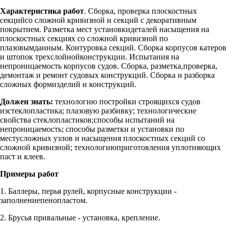
Характеристика работ
. Сборка, проверка плоскостных
секцийсо сложной кривизной и секций с декоративным
покрытием. Разметка мест установкидеталей насыщения на
плоскостных секциях со сложной кривизной по
плазовымданным. Контуровка секций. Сборка корпусов катеров
и штопок трехслойнойконструкции. Испытания на
непроницаемость корпусов судов. Сборка, разметка,проверка,
демонтаж и ремонт судовых конструкций. Сборка и разборка
сложных формизделий и конструкций.
Должен знать:
технологию постройки строящихся судов
изстеклопластика; плазовую разбивку; технологические
свойства стеклопластиков;способы испытаний на
непроницаемость; способы разметки и установки по
местусложных узлов и насыщения плоскостных секций со
сложной кривизной; технологиюприготовления уплотняющих
паст и клеев.
Примеры работ
1. Баллеры, перья рулей, корпусные конструкции -
заполнениепенопластом.
2. Брусья привальные - установка, крепление.