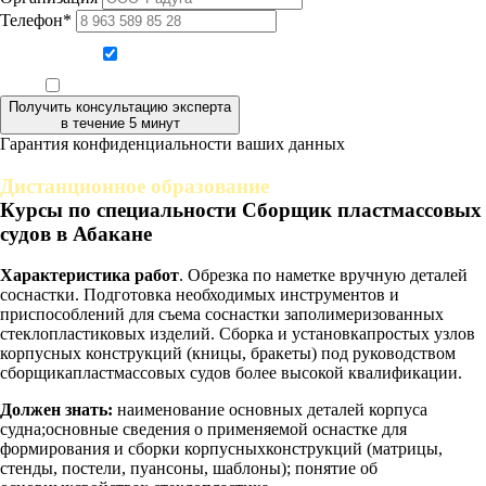
Телефон*
Даю согласие на обработку персональных данных
Ознакомлен, что формат обучения заочный, без отрыва от производства
Получить консультацию эксперта
в течение 5 минут
Гарантия конфиденциальности ваших данных
Дистанционное образование
Курсы по специальности Сборщик пластмассовых
судов в Абакане
Характеристика работ
. Обрезка по наметке вручную деталей
соснастки. Подготовка необходимых инструментов и
приспособлений для съема соснастки заполимеризованных
стеклопластиковых изделий. Сборка и установкапростых узлов
корпусных конструкций (кницы, бракеты) под руководством
сборщикапластмассовых судов более высокой квалификации.
Должен знать:
наименование основных деталей корпуса
судна;основные сведения о применяемой оснастке для
формирования и сборки корпусныхконструкций (матрицы,
стенды, постели, пуансоны, шаблоны); понятие об