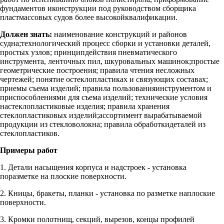
фундаментов иконструкции под руководством сборщика
пластмассовых судов более высокойквалификации.
Должен знать:
наименование конструкций и районов
судна;технологический процесс сборки и установки деталей,
простых узлов; принципдействия пневматического
инструмента, ленточных пил, шкуровальных машинок;простые
геометрические построения; правила чтения несложных
чертежей; понятие остеклопластиках и связующих составах;
приемы съема изделий; правила пользованияинструментом и
приспособлениями для съема изделий; технические условия
настеклопластиковые изделия; правила хранения
стеклопластиковых изделий;ассортимент вырабатываемой
продукции из стекловолокна; правила обработкидеталей из
стеклопластиков.
Примеры работ
1. Детали насыщения корпуса и надстроек - установка
поразметке на плоские поверхности.
2. Кницы, бракеты, планки - установка по разметке наплоские
поверхности.
3. Кромки полотнищ, секций, вырезов, концы профилей