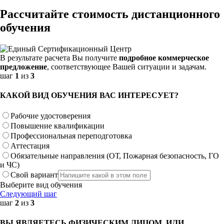
Рассчитайте стоимость дистанционного
обучения
В результате расчета Вы получите
подробное коммерческое
предложение
, соответствующее Вашей ситуации и задачам.
шаг
1
из
3
КАКОЙ ВИД ОБУЧЕНИЯ ВАС ИНТЕРЕСУЕТ?
Рабочие удостоверения
Повышение квалификации
Профессиональная переподготовка
Аттестация
Обязательные направления (ОТ, Пожарная безопасность, ГО
и ЧС)
Свой вариант
Выберите вид обучения
Следующий шаг
шаг
2
из
3
ВЫ ЯВЛЯЕТЕСЬ ФИЗИЧЕСКИМ ЛИЦОМ, ИЛИ