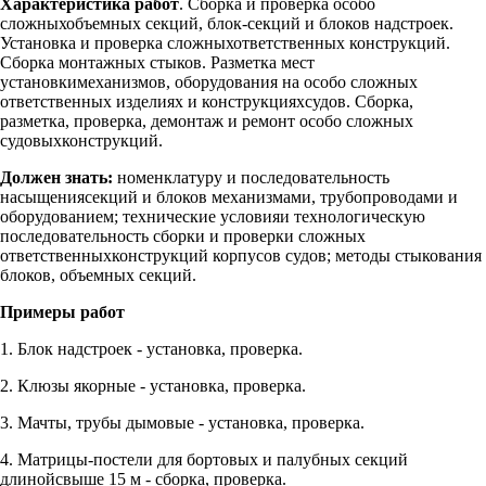
Характеристика работ
. Сборка и проверка особо
сложныхобъемных секций, блок-секций и блоков надстроек.
Установка и проверка сложныхответственных конструкций.
Сборка монтажных стыков. Разметка мест
установкимеханизмов, оборудования на особо сложных
ответственных изделиях и конструкцияхсудов. Сборка,
разметка, проверка, демонтаж и ремонт особо сложных
судовыхконструкций.
Должен знать:
номенклатуру и последовательность
насыщениясекций и блоков механизмами, трубопроводами и
оборудованием; технические условияи технологическую
последовательность сборки и проверки сложных
ответственныхконструкций корпусов судов; методы стыкования
блоков, объемных секций.
Примеры работ
1. Блок надстроек - установка, проверка.
2. Клюзы якорные - установка, проверка.
3. Мачты, трубы дымовые - установка, проверка.
4. Матрицы-постели для бортовых и палубных секций
длинойсвыше 15 м - сборка, проверка.