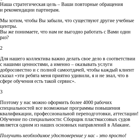
Наша стратегическая цель – Ваши повторные обращения
и рекомендации партнерам.
Мы хотим, чтобы Вы забыли, что существуют другие учебные
центры.
Вы же понимаете, что нам не выгодно работать с Вами один
раз?
2
Для нашего коллектива важно делать свое дело в соответствии
с нашими ценностями,
а именно – оказывать услуги
добросовестно и с полной самоотдачей, чтобы каждый клиент
сказал «эти ребята меня приятно удивили, я и не знал, что в
сфере обучения есть такой сервис».
3
Поэтому у нас можно оформить более 4000 рабочих
специальностей
все возможные программы повышения
квалификации, профессиональной переподготовки, аттестации!
Обучение по специальности: Сборщик пластмассовых судов
является одним из наших основных направлений в Абакане.
Получить необходимое удостоверение у нас - это просто!