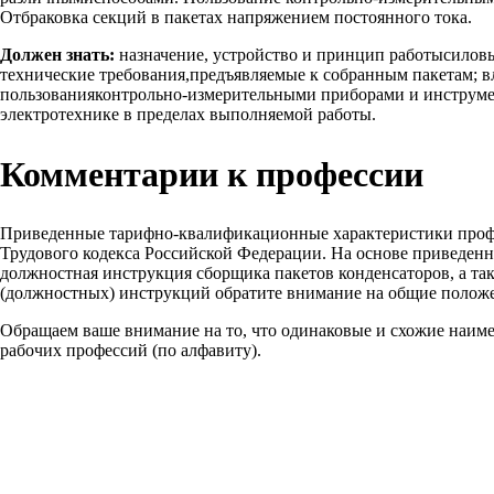
Отбраковка секций в пакетах напряжением постоянного тока.
Должен знать:
назначение, устройство и принцип работысиловы
технические требования,предъявляемые к собранным пакетам; 
пользованияконтрольно-измерительными приборами и инструмен
электротехнике в пределах выполняемой работы.
Комментарии к профессии
Приведенные тарифно-квалификационные характеристики проф
Трудового кодекса Российской Федерации. На основе приведен
должностная инструкция сборщика пакетов конденсаторов, а так
(должностных) инструкций обратите внимание на общие положе
Обращаем ваше внимание на то, что одинаковые и схожие наим
рабочих профессий (по алфавиту).