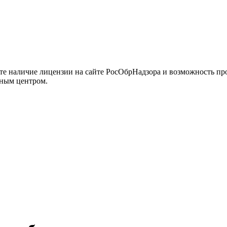
йте наличие лицензии на сайте РосОбрНадзора и возможность п
нным центром.