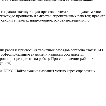
 и правилаэксплуатации прессов-автоматов и полуавтоматов;
рическую прочность и емкость непропитанных пакетов; правила
 секций в пакетах напряжением; основныесведения по
ии работ и присвоения тарифных разрядов согласно статьи 143
профессиональным знаниям и навыкам составляется
рования при приеме на работу. При составлении рабочих
ение»).
ках ЕТКС. Найти схожие названия можно через справочник