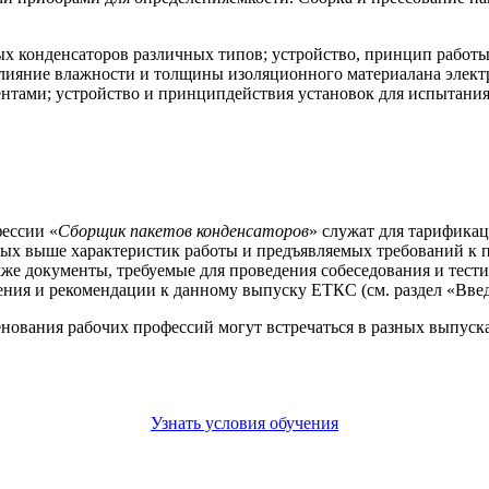
х конденсаторов различных типов; устройство, принцип работы
влияние влажности и толщины изоляционного материалана элект
тами; устройство и принципдействия установок для испытания
ессии «
Сборщик пакетов конденсаторов
» служат для тарификац
ных выше характеристик работы и предъявляемых требований к 
же документы, требуемые для проведения собеседования и тести
ния и рекомендации к данному выпуску ЕТКС (см. раздел «Введ
енования рабочих профессий могут встречаться в разных выпус
Узнать условия обучения