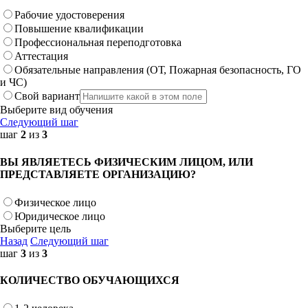
Рабочие удостоверения
Повышение квалификации
Профессиональная переподготовка
Аттестация
Обязательные направления (ОТ, Пожарная безопасность, ГО
и ЧС)
Свой вариант
Выберите вид обучения
Следующий шаг
шаг
2
из
3
ВЫ ЯВЛЯЕТЕСЬ ФИЗИЧЕСКИМ ЛИЦОМ, ИЛИ
ПРЕДСТАВЛЯЕТЕ ОРГАНИЗАЦИЮ?
Физическое лицо
Юридическое лицо
Выберите цель
Назад
Следующий шаг
шаг
3
из
3
КОЛИЧЕСТВО ОБУЧАЮЩИХСЯ