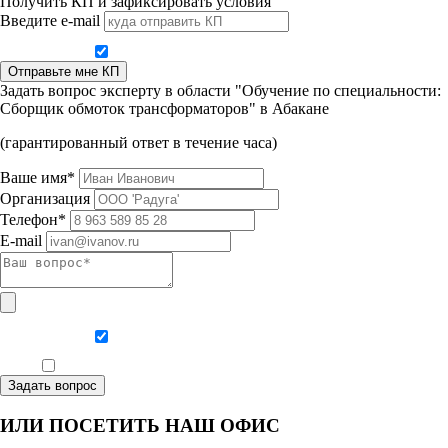
Получить КП и зафиксировать условия
Введите e-mail
Даю согласие на обработку персональных данных
Отправьте мне КП
Задать вопрос эксперту в области "Обучение по специальности:
Сборщик обмоток трансформаторов" в Абакане
(гарантированный ответ в течение часа)
Ваше имя*
Организация
Телефон*
E-mail
Даю согласие на обработку персональных данных
Ознакомлен, что формат обучения заочный, без отрыва от производства
Задать вопрос
ИЛИ ПОСЕТИТЬ НАШ ОФИС