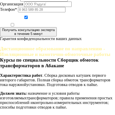
Организация
Телефон*
Даю согласие на обработку персональных данных
Ознакомлен, что формат обучения заочный, без отрыва от производства
Получить консультацию эксперта
в течение 5 минут
Гарантия конфиденциальности ваших данных
Дистанционное образование по направлению -
Изоляционные и намоточно-обмоточные работы
Курсы по специальности Сборщик обмоток
трансформаторов в Абакане
Характеристика работ
. Сборка дисковых катушек первого
ивторого габаритов. Полная сборка обмоток трансформаторов
тока наружнойустановки. Подготовка отводов к пайке.
Должен знать:
назначение и условия работы
изготовляемыхтрансформаторов; правила применения простых
приспособлений иконтрольно-измерительных инструментов;
способы подготовки отводов к пайке.