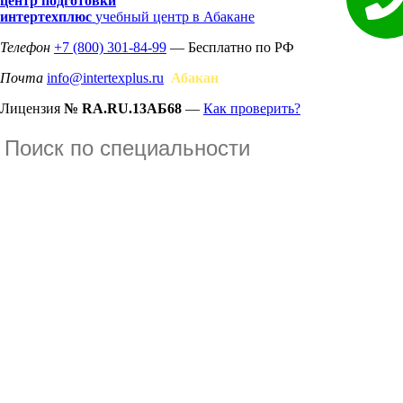
центр подготовки
интертехплюс
учебный центр в Абакане
Телефон
+7 (800) 301-84-99
— Бесплатно по РФ
Почта
info@intertexplus.ru
Абакан
Лицензия
№ RA.RU.13АБ68
—
Как проверить?