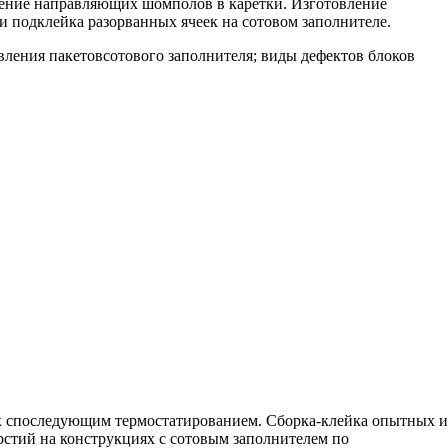
пление направляющих шомполов в каретки. Изготовление
 подклейка разорванных ячеек на сотовом заполнителе.
ления пакетовсотового заполнителя; виды дефектов блоков
х споследующим термостатированием. Сборка-клейка опытных и
стий на конструкциях с сотовым заполнителем по