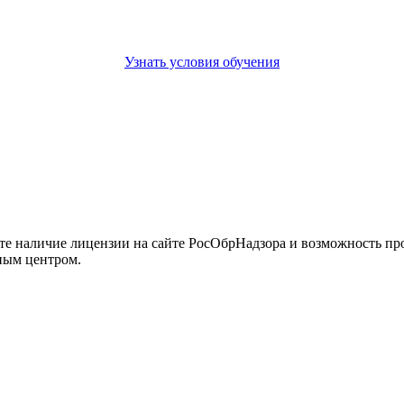
Узнать условия обучения
йте наличие лицензии на сайте РосОбрНадзора и возможность п
ным центром.