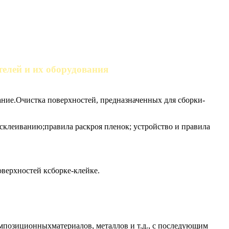
телей и их оборудования
ание.Очистка поверхностей, предназначенных для сборки-
 склеиванию;правила раскроя пленок; устройство и правила
оверхностей ксборке-клейке.
омпозиционныхматериалов, металлов и т.д., с последующим