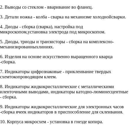
2. Выводы со стеклом - вваривание во фланец.
3. Детали ножка - колба - сварка на механизме холоднойсварки.
4. Диоды - сборка (сварка), настройка под
микроскопом,установка электрода под микроскопом.
5. Диоды, триоды и транзисторы - сборка на комплексно-
механизированныхлиниях.
6. Изделия на основе искусственно выращенного кварца
-сборка.
7. Индикаторы цифрознаковые - приклеивание твердых
схемтокопроводящим клеем.
8. Индикаторы жидкокристаллические с металлическими
иленточными выводами, индикаторы катодно-люминесцентные
- сборка.
9. Индикаторы жидкокристаллические для электронных часов
-сборка ячеек индикаторов в приспособление для склеивания.
10. Корпуса микросхем - установка в гнезде копира.