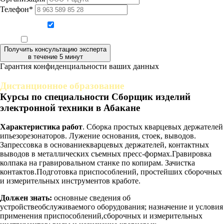
Телефон*
Даю согласие на обработку персональных данных
Ознакомлен, что формат обучения заочный, без отрыва от производства
Получить консультацию эксперта
в течение 5 минут
Гарантия конфиденциальности ваших данных
Дистанционное образование
Курсы по специальности Сборщик изделий
электронной техники в Абакане
Характеристика работ
. Сборка простых кварцевых держателей
ипьезорезонаторов. Лужение основания, стоек, выводов.
Запрессовка в основаниекварцевых держателей, контактных
выводов в металлических съемных пресс-формах.Гравировка
колпака на гравировальном станке по копирам. Зачистка
контактов.Подготовка приспособлений, простейших сборочных
и измерительных инструментов кработе.
Должен знать:
основные сведения об
устройствеобслуживаемого оборудования; назначение и условия
применения приспособлений,сборочных и измерительных