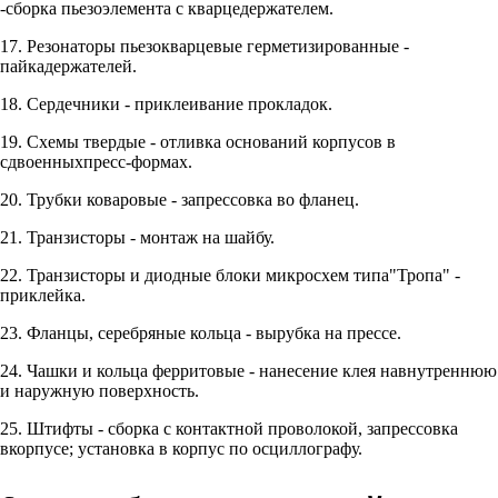
-сборка пьезоэлемента с кварцедержателем.
17. Резонаторы пьезокварцевые герметизированные -
пайкадержателей.
18. Сердечники - приклеивание прокладок.
19. Схемы твердые - отливка оснований корпусов в
сдвоенныхпресс-формах.
20. Трубки коваровые - запрессовка во фланец.
21. Транзисторы - монтаж на шайбу.
22. Транзисторы и диодные блоки микросхем типа"Тропа" -
приклейка.
23. Фланцы, серебряные кольца - вырубка на прессе.
24. Чашки и кольца ферритовые - нанесение клея навнутреннюю
и наружную поверхность.
25. Штифты - сборка с контактной проволокой, запрессовка
вкорпусе; установка в корпус по осциллографу.