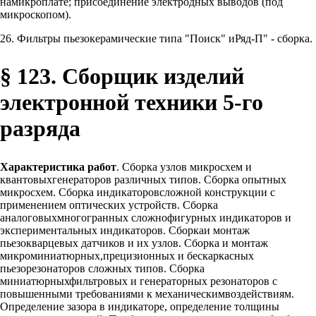
намикроплате; присоединение электродных выводов (под
микроскопом).
26. Фильтры пьезокерамические типа "Поиск" иРяд-П" - сборка.
§ 123. Сборщик изделий
электронной техники 5-го
разряда
Характеристика работ
. Сборка узлов микросхем и
квантовыхгенераторов различных типов. Сборка опытных
микросхем. Сборка индикаторовсложной конструкции с
применением оптических устройств. Сборка
аналоговыхмногогранных сложнофигурных индикаторов и
экспериментальных индикаторов. Сборкаи монтаж
пьезокварцевых датчиков и их узлов. Сборка и монтаж
микроминиатюрных,прецизионных и бескаркасных
пьезорезонаторов сложных типов. Сборка
миниатюрныхфильтровых и генераторных резонаторов с
повышенными требованиями к механическимвоздействиям.
Определение зазора в индикаторе, определение толщины