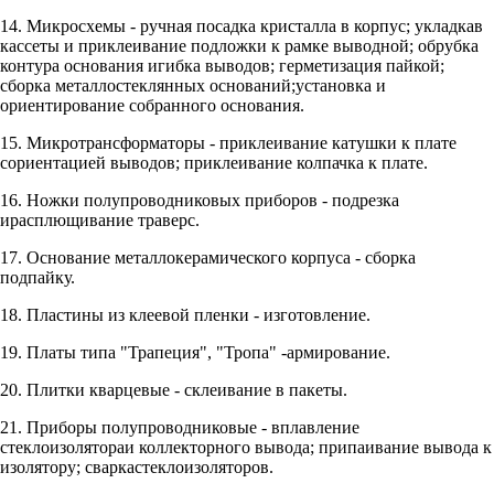
14. Микросхемы - ручная посадка кристалла в корпус; укладкав
кассеты и приклеивание подложки к рамке выводной; обрубка
контура основания игибка выводов; герметизация пайкой;
сборка металлостеклянных оснований;установка и
ориентирование собранного основания.
15. Микротрансформаторы - приклеивание катушки к плате
сориентацией выводов; приклеивание колпачка к плате.
16. Ножки полупроводниковых приборов - подрезка
ирасплющивание траверс.
17. Основание металлокерамического корпуса - сборка
подпайку.
18. Пластины из клеевой пленки - изготовление.
19. Платы типа "Трапеция", "Тропа" -армирование.
20. Плитки кварцевые - склеивание в пакеты.
21. Приборы полупроводниковые - вплавление
стеклоизолятораи коллекторного вывода; припаивание вывода к
изолятору; сваркастеклоизоляторов.