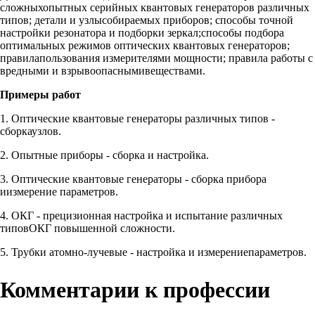
сложныхопытных серийных квантовых генераторов различных
типов; детали и узлысобираемых приборов; способы точной
настройки резонатора и подборки зеркал;способы подбора
оптимальных режимов оптических квантовых генераторов;
правилапользования измерителями мощности; правила работы с
вредными и взрывоопаснымивеществами.
Примеры работ
1. Оптические квантовые генераторы различных типов -
сборкаузлов.
2. Опытные приборы - сборка и настройка.
3. Оптические квантовые генераторы - сборка прибора
иизмерение параметров.
4. ОКГ - прецизионная настройка и испытание различных
типовОКГ повышенной сложности.
5. Трубки атомно-лучевые - настройка и измерениепараметров.
Комментарии к профессии