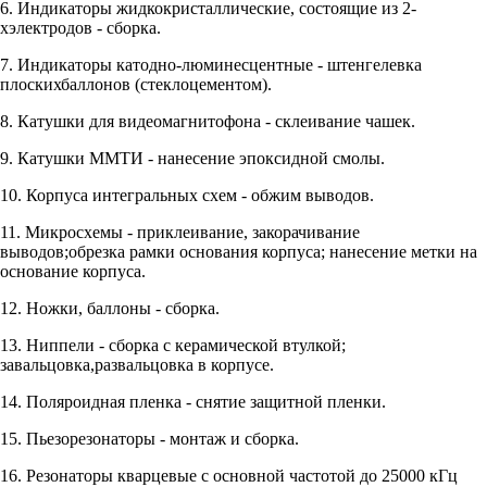
6. Индикаторы жидкокристаллические, состоящие из 2-
хэлектродов - сборка.
7. Индикаторы катодно-люминесцентные - штенгелевка
плоскихбаллонов (стеклоцементом).
8. Катушки для видеомагнитофона - склеивание чашек.
9. Катушки ММТИ - нанесение эпоксидной смолы.
10. Корпуса интегральных схем - обжим выводов.
11. Микросхемы - приклеивание, закорачивание
выводов;обрезка рамки основания корпуса; нанесение метки на
основание корпуса.
12. Ножки, баллоны - сборка.
13. Ниппели - сборка с керамической втулкой;
завальцовка,развальцовка в корпусе.
14. Поляроидная пленка - снятие защитной пленки.
15. Пьезорезонаторы - монтаж и сборка.
16. Резонаторы кварцевые с основной частотой до 25000 кГц