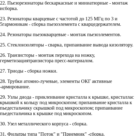
22. Пьезорезонаторы бескаркасные и миниатюрные - монтаж
исборка.
23. Резонаторы кварцевые с частотой до 125 МГц по 3 и
5гармоникам - сборка пьезоэлемента с кварцедержателем.
24. Резонаторы пьезокварцевые - монтаж пьезоэлементов.
25. Стеклоизоляторы - сварка, припаивание вывода кизолятору.
26. Транзисторы - монтаж перехода на ножку,
герметизациятранзистора пресс-материалом.
27. Триоды - сборка ножки.
28. Трубки атомно-лучевые, элементы ОКГ активные
-армирование.
29. Узлы диода - приклеивание кристалла к крышке, кристаллас
крышкой к кольцу под микроскопом; припаивание кристалла к
пьедестальчику скрышкой под микроскопом; припаивание
пьедестальчика к крышке под микроскопом.
30. Узел металлического корпуса - сборка.
31. Фильтры типа "Поток" и "Приемник" -сборка.