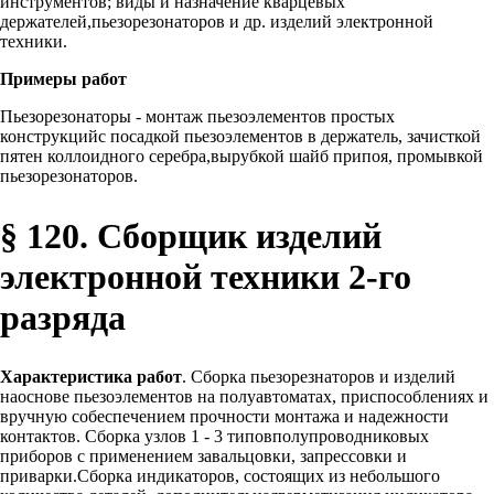
инструментов; виды и назначение кварцевых
держателей,пьезорезонаторов и др. изделий электронной
техники.
Примеры работ
Пьезорезонаторы - монтаж пьезоэлементов простых
конструкцийс посадкой пьезоэлементов в держатель, зачисткой
пятен коллоидного серебра,вырубкой шайб припоя, промывкой
пьезорезонаторов.
§ 120. Сборщик изделий
электронной техники 2-го
разряда
Характеристика работ
. Сборка пьезорезнаторов и изделий
наоснове пьезоэлементов на полуавтоматах, приспособлениях и
вручную собеспечением прочности монтажа и надежности
контактов. Сборка узлов 1 - 3 типовполупроводниковых
приборов с применением завальцовки, запрессовки и
приварки.Сборка индикаторов, состоящих из небольшого