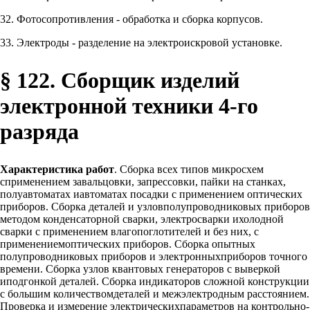
32. Фотосопротивления - обработка и сборка корпусов.
33. Электроды - разделение на электроискровой установке.
§ 122. Сборщик изделий
электронной техники 4-го
разряда
Характеристика работ
. Сборка всех типов микросхем
сприменением завальцовки, запрессовки, пайки на станках,
полуавтоматах иавтоматах посадки с применением оптических
приборов. Сборка деталей и узловполупроводниковых приборов
методом конденсаторной сварки, электросварки ихолодной
сварки с применением влагопоглотителей и без них, с
применениемоптических приборов. Сборка опытных
полупроводниковых приборов и электронныхприборов точного
времени. Сборка узлов квантовых генераторов с выверкой
иподгонкой деталей. Сборка индикаторов сложной конструкции
с большим количествомдеталей и межэлектродным расстоянием.
Проверка и измерение электрическихпараметров на контрольно-