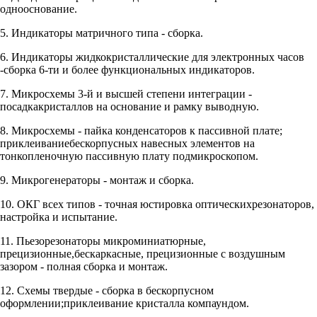
однооснование.
5. Индикаторы матричного типа - сборка.
6. Индикаторы жидкокристаллические для электронных часов
-сборка 6-ти и более функциональных индикаторов.
7. Микросхемы 3-й и высшей степени интеграции -
посадкакристаллов на основание и рамку выводную.
8. Микросхемы - пайка конденсаторов к пассивной плате;
приклеиваниебескорпусных навесных элементов на
тонкопленочную пассивную плату подмикроскопом.
9. Микрогенераторы - монтаж и сборка.
10. ОКГ всех типов - точная юстировка оптическихрезонаторов,
настройка и испытание.
11. Пьезорезонаторы микроминиатюрные,
прецизионные,бескаркасные, прецизионные с воздушным
зазором - полная сборка и монтаж.
12. Схемы твердые - сборка в бескорпусном
оформлении;приклеивание кристалла компаундом.