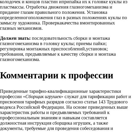
колодочек и концов пластин иприпайка их к головке куклы из
пластмассы. Отработка движения глазногомеханизма и
придание глазам правильного положения. Установка
определенногоположения глаз в разных положениях куклы по
замыслу художника. Проверкакачества вмонтированных
глазных механизмов.
Должен знать:
последовательность сборки и монтажа
глазногомеханизма в головку куклы; приемы пайки;
регулировка монтажных приспособлений,установок;
требования, предъявляемые к качеству сборки и монтажа
глазногомеханизма.
Комментарии к профессии
Приведенные тарифно-квалификационные характеристики
профессии «
Сборщик игрушек
» служат для тарификации работ и
присвоения тарифных разрядов согласно статьи 143 Трудового
кодекса Российской Федерации. На основе приведенных выше
характеристик работы и предъявляемых требований к
профессиональным знаниям и навыкам составляется
должностная инструкция сборщика игрушек, а также
документы, требуемые для проведения собеседования и