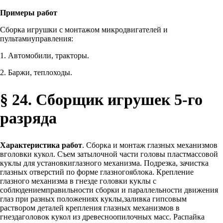
Примеры работ
Сборка игрушки с монтажом микродвигателей и
пультамиуправления:
1. Автомобили, тракторы.
2. Баржи, теплоходы.
§ 24. Сборщик игрушек 5-го
разряда
Характеристика работ
. Сборка и монтаж глазных механизмов
вголовки кукол. Съем затылочной части головы пластмассовой
куклы для установкиглазного механизма. Подрезка, зачистка
глазных отверстий по форме глазногояблока. Крепление
глазного механизма в гнезде головки куклы с
соблюдениемправильности сборки и параллельности движения
глаз при разных положениях куклы,заливка гипсовым
раствором деталей крепления глазных механизмов в
гнездаголовок кукол из древесноопилочных масс. Распайка