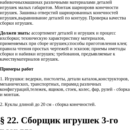
набивочныхмашинах различными материалами деталей
игрушек малых габаритов. Монтаж шарнировв конечности
игрушек. Зашивка отверстий шарнированных конечностей
игрушек,выравнивание деталей по контуру. Проверка качества
сборки игрушек.
Должен знать:
ассортимент деталей и игрушек и процесс
ихсборки; техническую характеристику материалов,
применяемых при сборе игрушек;способы приготовления клея;
правила чтения простых чертежей и эскизов; приемы иметоды
сборки и набивки игрушек; требования, предъявляемые к
качествуматериалов игрушек.
Примеры работ
1. Игрушки: ведерки, пистолеты, детали каталок,конструкторов,
механических, транспортных, пирамид различных
конфигураций,тележек, ящиков, стоек, колес, фар, рулей - сборка
и монтаж.
2. Куклы длиной до 20 см - сборка конечностей.
§ 22. Сборщик игрушек 3-го