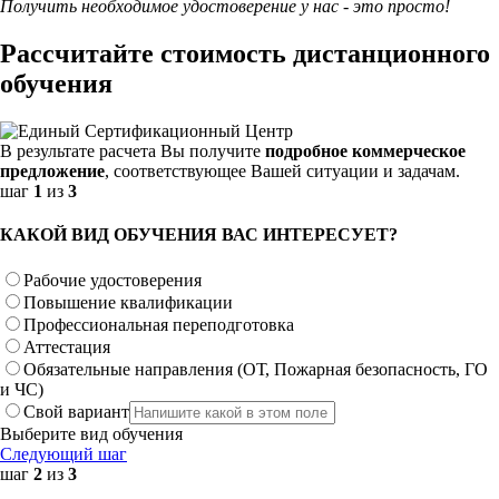
Получить необходимое удостоверение у нас - это просто!
Рассчитайте стоимость дистанционного
обучения
В результате расчета Вы получите
подробное коммерческое
предложение
, соответствующее Вашей ситуации и задачам.
шаг
1
из
3
КАКОЙ ВИД ОБУЧЕНИЯ ВАС ИНТЕРЕСУЕТ?
Рабочие удостоверения
Повышение квалификации
Профессиональная переподготовка
Аттестация
Обязательные направления (ОТ, Пожарная безопасность, ГО
и ЧС)
Свой вариант
Выберите вид обучения
Следующий шаг
шаг
2
из
3