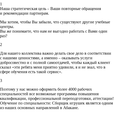
1
Наша стратегическая цель – Ваши повторные обращения
и рекомендации партнерам.
Мы хотим, чтобы Вы забыли, что существуют другие учебные
центры.
Вы же понимаете, что нам не выгодно работать с Вами один
раз?
2
Для нашего коллектива важно делать свое дело в соответствии
с нашими ценностями,
а именно – оказывать услуги
добросовестно и с полной самоотдачей, чтобы каждый клиент
сказал «эти ребята меня приятно удивили, я и не знал, что в
сфере обучения есть такой сервис».
3
Поэтому у нас можно оформить более 4000 рабочих
специальностей
все возможные программы повышения
квалификации, профессиональной переподготовки, аттестации!
Обучение по специальности: Сборщик игрушек является одним
из наших основных направлений в Абакане.