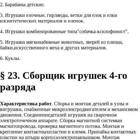
2. Барабаны детские.
3. Игрушки елочные, гирлянды, ветки для елок и елки
изсинтетических материалов и пленок.
4. Игрушки комбинированные типа"собачка-ксилофонист".
5. Игрушки мягконабивные животных, зверей из плюша,
байки,искусственного меха и других материалов.
6. Куклы.
§ 23. Сборщик игрушек 4-го
разряда
Характеристика работ
. Сборка и монтаж деталей в узлы и
вигрушки, снабженные микроэлектродвигателем и механизмом
движения. Соединениедеталей игрушек на сварочном
электроточечном аппарате. Сборка магнитной системыи
магнитопровода, проверка магнитного потока. Монтаж и
крепление контактныхпластин и клемм. Припайка контактных
пластин на штыри корпусаэлектропаяльником. Монтаж