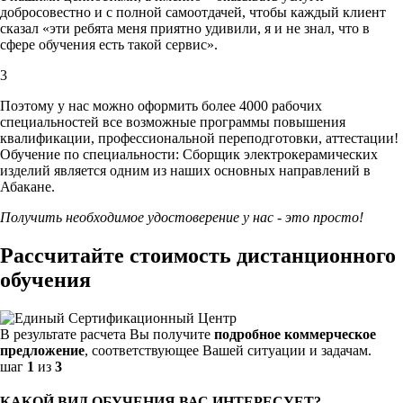
добросовестно и с полной самоотдачей, чтобы каждый клиент
сказал «эти ребята меня приятно удивили, я и не знал, что в
сфере обучения есть такой сервис».
3
Поэтому у нас можно оформить более 4000 рабочих
специальностей
все возможные программы повышения
квалификации, профессиональной переподготовки, аттестации!
Обучение по специальности: Сборщик электрокерамических
изделий является одним из наших основных направлений в
Абакане.
Получить необходимое удостоверение у нас - это просто!
Рассчитайте стоимость дистанционного
обучения
В результате расчета Вы получите
подробное коммерческое
предложение
, соответствующее Вашей ситуации и задачам.
шаг
1
из
3
КАКОЙ ВИД ОБУЧЕНИЯ ВАС ИНТЕРЕСУЕТ?