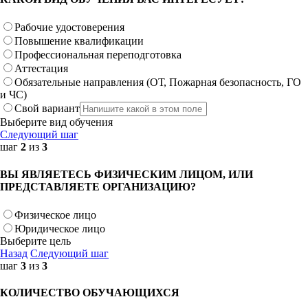
Рабочие удостоверения
Повышение квалификации
Профессиональная переподготовка
Аттестация
Обязательные направления (ОТ, Пожарная безопасность, ГО
и ЧС)
Свой вариант
Выберите вид обучения
Следующий шаг
шаг
2
из
3
ВЫ ЯВЛЯЕТЕСЬ ФИЗИЧЕСКИМ ЛИЦОМ, ИЛИ
ПРЕДСТАВЛЯЕТЕ ОРГАНИЗАЦИЮ?
Физическое лицо
Юридическое лицо
Выберите цель
Назад
Следующий шаг
шаг
3
из
3
КОЛИЧЕСТВО ОБУЧАЮЩИХСЯ