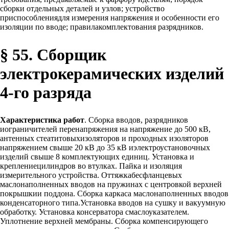
сборки отдельных деталей и узлов; устройство
приспособлениядля измерения напряжения и особенности его
изоляции по вводе; правилакомплектования разрядников.
§ 55. Сборщик
электрокерамических изделий
4-го разряда
Характеристика работ
. Сборка вводов, разрядников
иограничителей перенапряжения на напряжение до 500 кВ,
антенных стеатитовыхизоляторов и проходных изоляторов
напряжением свыше 20 кВ до 35 кВ иэлектроустановочных
изделий свыше 8 комплектующих единиц. Установка и
креплениецилиндров во втулках. Пайка и изоляция
измерительного устройства. Оттяжкабесфланцевых
маслонаполненных вводов на пружинах с центровкой верхней
покрышкии поддона. Сборка каркаса маслонаполненных вводов
конденсаторного типа.Установка вводов на сушку и вакуумную
обработку. Установка консерватора смаслоуказателем.
Уплотнение верхней мембраны. Сборка компенсирующего