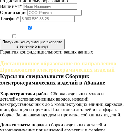
по дистанционному образованию
Ваше имя*
Организация
Телефон*
Даю согласие на обработку персональных данных
Ознакомлен, что формат обучения заочный, без отрыва от производства
Получить консультацию эксперта
в течение 5 минут
Гарантия конфиденциальности ваших данных
Дистанционное образование по направлению -
Производство электрокерамических изделий
Курсы по специальности Сборщик
электрокерамических изделий в Абакане
Характеристика работ
. Сборка отдельных узлов и
деталеймаслонаполненных вводов, изделий
электроустановочных до 5 комплектующих единиц,каркасов,
шин, фланцев и пружин. Подготовка деталей и фарфора к
сборке. Заливкакомпаундом и промазка собранных изделий.
Должен знать:
порядок сборки отдельных деталей и
узлов;назначение применяемой арматуры и фарфора,