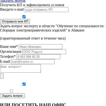
Заказать звонок
Получить КП и зафиксировать условия
Введите e-mail
Даю согласие на обработку персональных данных
Отправьте мне КП
Задать вопрос эксперту в области "Обучение по специальности:
Сборщик электрокерамических изделий" в Абакане
(гарантированный ответ в течение часа)
Ваше имя*
Организация
Телефон*
E-mail
Даю согласие на обработку персональных данных
Ознакомлен, что формат обучения заочный, без отрыва от производства
Задать вопрос
ИЛИ ПОСЕТИТЬ НАШ ОФИС