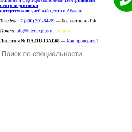
Единый
центр подготовки
интертехплюс
учебный центр в Абакане
Телефон
+7 (800) 301-84-99
— Бесплатно по РФ
Почта
info@intertexplus.ru
Абакан
Лицензия
№ RA.RU.13АБ68
—
Как проверить?