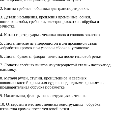
2. Винты гребные - обшивка для транспортировки.
3. Детали насыщения, крепления временные, бонки,
шпильки,скобы, гребенки, электроприхватки - обрубка и
зачистка.
4. Котлы и резервуары - чеканка швов и головок заклепок.
5. Листы мелкие из углеродистой и легированной стали
-обработка кромок при узловой сборке и установке.
6. Листы, бракеты, флоры - зачистка после тепловой резки.
7. Лопасти гребных винтов из углеродистой стали - насечкапод
наплавку.
8. Металл рулей, ступиц, кронштейнов и сварных
швовплоскостей крыла для судов с подводными крыльями -
предварительная обрубка поразметке.
9. Наклепыши, фланцы на конструкциях - чеканка.
10. Отверстия в неответственных конструкциях - обрубка
изачистка кромок после тепловой резки.