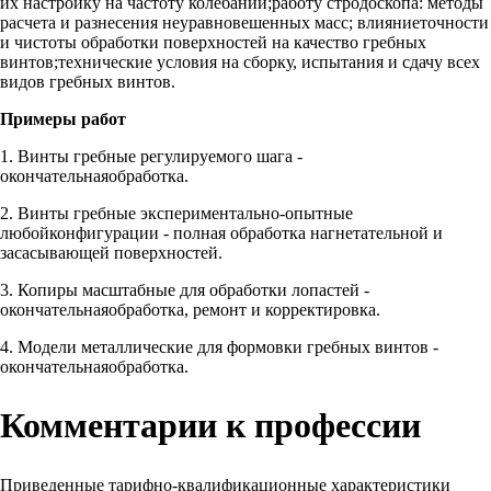
их настройку на частоту колебаний;работу стродоскопа: методы
расчета и разнесения неуравновешенных масс; влияниеточности
и чистоты обработки поверхностей на качество гребных
винтов;технические условия на сборку, испытания и сдачу всех
видов гребных винтов.
Примеры работ
1. Винты гребные регулируемого шага -
окончательнаяобработка.
2. Винты гребные экспериментально-опытные
любойконфигурации - полная обработка нагнетательной и
засасывающей поверхностей.
3. Копиры масштабные для обработки лопастей -
окончательнаяобработка, ремонт и корректировка.
4. Модели металлические для формовки гребных винтов -
окончательнаяобработка.
Комментарии к профессии
Приведенные тарифно-квалификационные характеристики