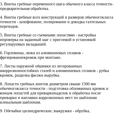
3. Винты гребные переменного шага обычного класса точности-
предварительная обработка.
4. Винты гребные всех конструкций и размеров обычногокласса
точности - шлифование, полирование и доводка галтельных
переходов.
5. Винты гребные со съемными лопастями - настройка
ипроверка на заданный шаг с пригонкой и установкой
регулируемых вкладышей.
6. Горловины, люки из алюминиевых сплавов -
фрезерованиекромок при монтаже.
7. Листы наружной обшивки из легированных
икоррозионностойких сталей и алюминиевых сплавов - рубка
кромок, разделка фасоки вырубка.
8. Лопасти гребных винтов диаметром свыше 1500 мм
обычногокласса точности - подготовка обломанных кромок и
концов лопастей для приваркинаделок и обработка после
приварки и наплавки коррозионных мест по шаблонам
илекальным шаблонам.
9. Обечайки цилиндрические, выкружки - обрубка,