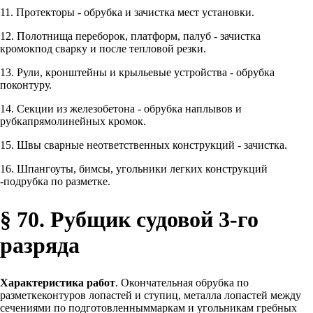
11. Протекторы - обрубка и зачистка мест установки.
12. Полотнища переборок, платформ, палуб - зачистка
кромокпод сварку и после тепловой резки.
13. Рули, кронштейны и крыльевые устройства - обрубка
поконтуру.
14. Секции из железобетона - обрубка наплывов и
рубкапрямолинейных кромок.
15. Швы сварные неответственных конструкций - зачистка.
16. Шпангоуты, бимсы, угольники легких конструкций
-подрубка по разметке.
§ 70. Рубщик судовой 3-го
разряда
Характеристика работ
. Окончательная обрубка по
разметкеконтуров лопастей и ступиц, металла лопастей между
сечениями по подготовленныммаркам и угольникам гребных