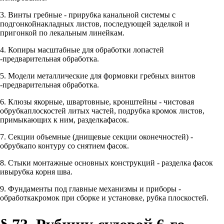
3. Винты гребные - прирубка канальной системы с
подгонкойнакладных листов, последующей заделкой и
пригонкой по лекальным линейкам.
4. Копиры масштабные для обработки лопастей
-предварительная обработка.
5. Модели металлические для формовки гребных винтов
-предварительная обработка.
6. Клюзы якорные, швартовные, кронштейны - чистовая
обрубкаплоскостей литых частей, подрубка кромок листов,
примыкающих к ним, разделкафасок.
7. Секции объемные (днищевые секции оконечностей) -
обрубкапо контуру со снятием фасок.
8. Стыки монтажные основных конструкций - разделка фасок
ивырубка корня шва.
9. Фундаменты под главные механизмы и приборы -
обработкакромок при сборке и установке, рубка плоскостей.