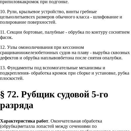
припиловкакромок при подгонке.
10. Рули, крыльевое устройство, винты гребные
цельнолитыевсех размеров обычного класса - шлифование и
полирование поверхностей.
11. Секции бортовые, палубные - обрубка по контуру соснятием
фасок.
12. Узлы омоноличивания при кессонном
сращиваниижелезобетонных судов на плаву - вырубка сквозных
дефектов и обрубка наплывовбетона после снятия опалубки.
13. Фундаменты под вспомогательные механизмы и
подкрепления- обработка кромок при сборке и установке, рубка
плоскостей.
§ 72. Рубщик судовой 5-го
разряда
Характеристика работ
. Окончательная обработка
(обрубка)металла лопастей между сечениями по