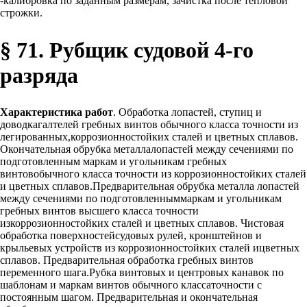
-калибровка по заданным размерам, зачистка после тепловой
строжки.
§ 71. Рубщик судовой 4-го
разряда
Характеристика работ
. Обработка лопастей, ступиц и
доводкагалтелей гребных винтов обычного класса точности из
легированных,коррозионностойких сталей и цветных сплавов.
Окончательная обрубка металлалопастей между сечениями по
подготовленным маркам и угольникам гребных
винтовобычного класса точности из коррозионностойких сталей
и цветных сплавов.Предварительная обрубка металла лопастей
между сечениями по подготовленныммаркам и угольникам
гребных винтов высшего класса точности
изкоррозионностойких сталей и цветных сплавов. Чистовая
обработка поверхностейсудовых рулей, кронштейнов и
крыльевых устройств из коррозионностойких сталей ицветных
сплавов. Предварительная обработка гребных винтов
переменного шага.Рубка винтовых и центровых канавок по
шаблонам и маркам винтов обычного классаточности с
постоянным шагом. Предварительная и окончательная