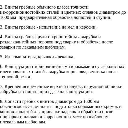
2. Винты гребные обычного класса точности
изкоррозионностойких сталей и цветных сплавов диаметром до
1000 мм -предварительная обработка лопастей и ступиц.
3. Винты гребные - испытание на мел и керосин.
4. Винты гребные, рули и кронштейны - вырубка и
разделкалитейных пороков под сварку и обработка после
заварки по лекальным шаблонам.
5. Иллюминаторы, крышки - чеканка.
6. Конструкции с криволинейными кромками из углеродистых
илегированных сталей - вырубка корня шва, зачистка после
тепловой резки.
7. Крепления временные верхней палубы, наружной обшивки
-обрубка и зачистка при сдаче на конструкцию.
8. Лопасти гребных винтов диаметром до 1500 мм
обычногокласса точности - подготовка обломанных кромок и
концов лопастей для приваркинаделок и обработка после
приварки и наплавки коррозионных мест по шаблонам
илекальным шаблонам.