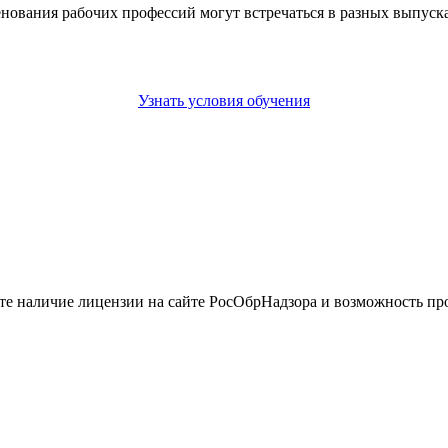
енования рабочих профессий могут встречаться в разных выпус
Узнать условия обучения
йте наличие лицензии на сайте РосОбрНадзора и возможность п