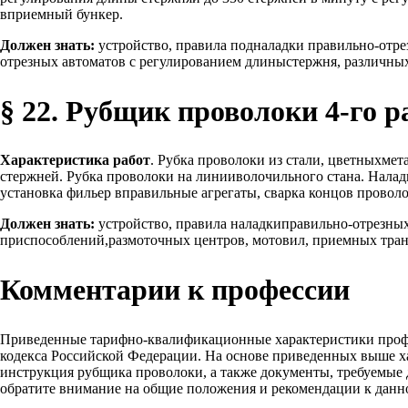
вприемный бункер.
Должен знать:
устройство, правила подналадки правильно-отре
отрезных автоматов с регулированием длиныстержня, различны
§ 22. Рубщик проволоки 4-го р
Характеристика работ
. Рубка проволоки из стали, цветныхме
стержней. Рубка проволоки на линииволочильного стана. Налад
установка фильер вправильные агрегаты, сварка концов провол
Должен знать:
устройство, правила наладкиправильно-отрезны
приспособлений,размоточных центров, мотовил, приемных транс
Комментарии к профессии
Приведенные тарифно-квалификационные характеристики проф
кодекса Российской Федерации. На основе приведенных выше х
инструкция рубщика проволоки, а также документы, требуемые 
обратите внимание на общие положения и рекомендации к данн