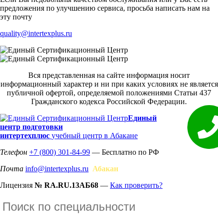
предложения по улучшению сервиса, просьба написать нам на
эту почту
quality@intertexplus.ru
Вся представленная на сайте информация носит
информационный характер и ни при каких условиях не является
публичной офертой, определяемой положениями Статьи 437
Гражданского кодекса Российской Федерации.
Единый
центр подготовки
интертехплюс
учебный центр в Абакане
Телефон
+7 (800) 301-84-99
— Бесплатно по РФ
Почта
info@intertexplus.ru
Абакан
Лицензия
№ RA.RU.13АБ68
—
Как проверить?