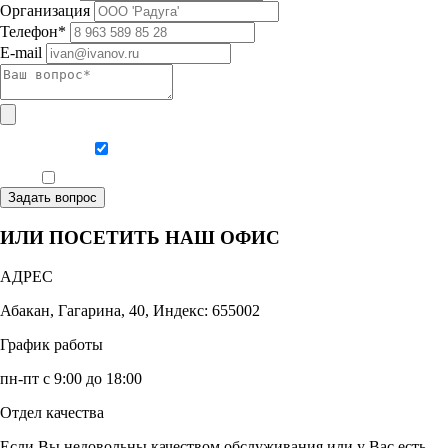
Организация
Телефон*
E-mail
Даю согласие на обработку персональных данных
Ознакомлен, что формат обучения заочный, без отрыва от производства
Задать вопрос
ИЛИ ПОСЕТИТЬ НАШ ОФИС
АДРЕС
Абакан, Гагарина, 40, Индекс: 655002
График работы
пн-пт с 9:00 до 18:00
Отдел качества
Если Вы недовольны качеством обслуживания или у Вас есть