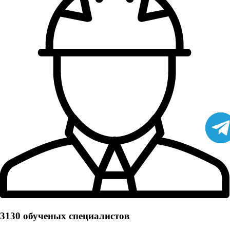
3130 обученых cпециалистов