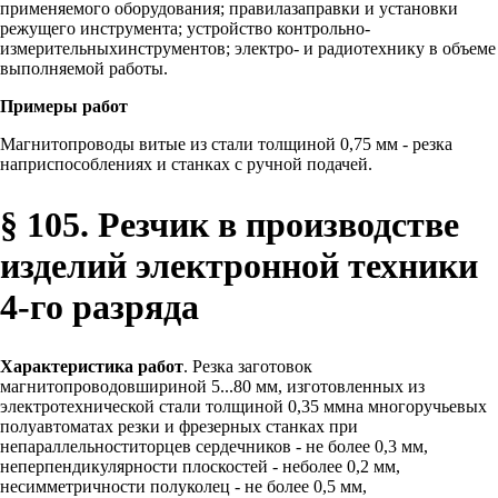
применяемого оборудования; правилазаправки и установки
режущего инструмента; устройство контрольно-
измерительныхинструментов; электро- и радиотехнику в объеме
выполняемой работы.
Примеры работ
Магнитопроводы витые из стали толщиной 0,75 мм - резка
наприспособлениях и станках с ручной подачей.
§ 105. Резчик в производстве
изделий электронной техники
4-го разряда
Характеристика работ
. Резка заготовок
магнитопроводовшириной 5...80 мм, изготовленных из
электротехнической стали толщиной 0,35 ммна многоручьевых
полуавтоматах резки и фрезерных станках при
непараллельноститорцев сердечников - не более 0,3 мм,
неперпендикулярности плоскостей - неболее 0,2 мм,
несимметричности полуколец - не более 0,5 мм,