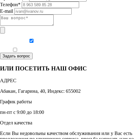
Телефон*
E-mail
Даю согласие на обработку персональных данных
Ознакомлен, что формат обучения заочный, без отрыва от производства
Задать вопрос
ИЛИ ПОСЕТИТЬ НАШ ОФИС
АДРЕС
Абакан, Гагарина, 40, Индекс: 655002
График работы
пн-пт с 9:00 до 18:00
Отдел качества
Если Вы недовольны качеством обслуживания или у Вас есть
предложения по улучшению сервиса, просьба написать нам на