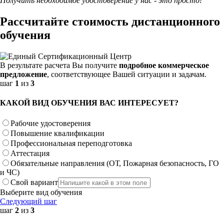
Получить необходимое удостоверение у нас - это просто!
Рассчитайте стоимость дистанционного
обучения
В результате расчета Вы получите
подробное коммерческое
предложение
, соответствующее Вашей ситуации и задачам.
шаг
1
из
3
КАКОЙ ВИД ОБУЧЕНИЯ ВАС ИНТЕРЕСУЕТ?
Рабочие удостоверения
Повышение квалификации
Профессиональная переподготовка
Аттестация
Обязательные направления (ОТ, Пожарная безопасность, ГО
и ЧС)
Свой вариант
Выберите вид обучения
Следующий шаг
шаг
2
из
3