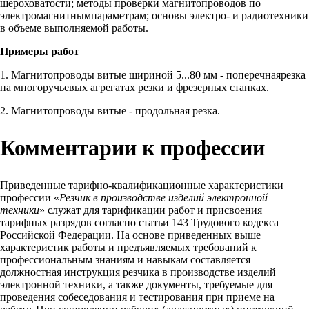
шероховатости; методы проверки магнитопроводов по
электромагнитнымпараметрам; основы электро- и радиотехники
в объеме выполняемой работы.
Примеры работ
1. Магнитопроводы витые шириной 5...80 мм - поперечнаярезка
на многоручьевых агрегатах резки и фрезерных станках.
2. Магнитопроводы витые - продольная резка.
Комментарии к профессии
Приведенные тарифно-квалификационные характеристики
профессии «
Резчик в производстве изделий электронной
техники
» служат для тарификации работ и присвоения
тарифных разрядов согласно статьи 143 Трудового кодекса
Российской Федерации. На основе приведенных выше
характеристик работы и предъявляемых требований к
профессиональным знаниям и навыкам составляется
должностная инструкция резчика в производстве изделий
электронной техники, а также документы, требуемые для
проведения собеседования и тестирования при приеме на