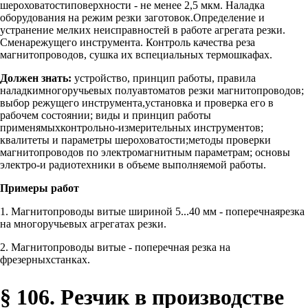
шероховатостиповерхности - не менее 2,5 мкм. Наладка
оборудования на режим резки заготовок.Определение и
устранение мелких неисправностей в работе агрегата резки.
Сменарежущего инструмента. Контроль качества реза
магнитопроводов, сушка их вспециальных термошкафах.
Должен знать:
устройство, принцип работы, правила
наладкимногоручьевых полуавтоматов резки магнитопроводов;
выбор режущего инструмента,установка и проверка его в
рабочем состоянии; виды и принцип работы
применямыхконтрольно-измерительных инструментов;
квалитеты и параметры шероховатости;методы проверки
магнитопроводов по электромагнитным параметрам; основы
электро-и радиотехники в объеме выполняемой работы.
Примеры работ
1. Магнитопроводы витые шириной 5...40 мм - поперечнаярезка
на многоручьевых агрегатах резки.
2. Магнитопроводы витые - поперечная резка на
фрезерныхстанках.
§ 106. Резчик в производстве