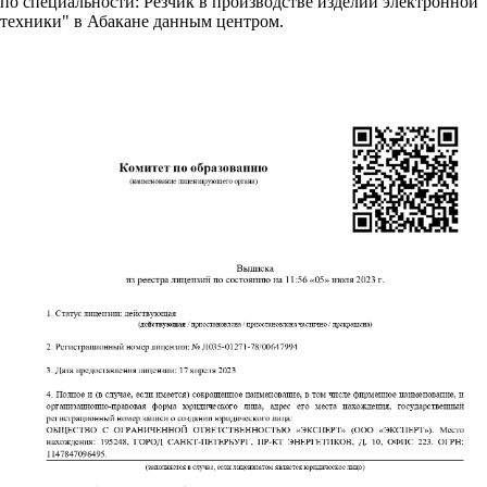
по специальности: Резчик в производстве изделий электронной
техники" в Абакане данным центром.