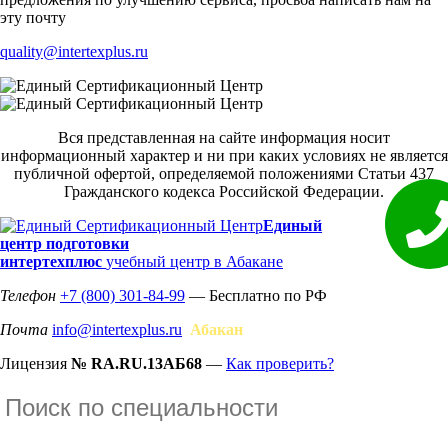
эту почту
quality@intertexplus.ru
Вся представленная на сайте информация носит
информационный характер и ни при каких условиях не является
публичной офертой, определяемой положениями Статьи 437
Гражданского кодекса Российской Федерации.
Единый
центр подготовки
интертехплюс
учебный центр в Абакане
Телефон
+7 (800) 301-84-99
— Бесплатно по РФ
Почта
info@intertexplus.ru
Абакан
Лицензия
№ RA.RU.13АБ68
—
Как проверить?