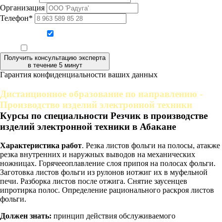
Организация
Телефон*
Даю согласие на обработку персональных данных
Ознакомлен, что формат обучения заочный, без отрыва от производства
Получить консультацию эксперта
в течение 5 минут
Гарантия конфиденциальности ваших данных
Дистанционное образование по направлению -
Производство изделий электронной техники
Курсы по специальности Резчик в производстве
изделий электронной техники в Абакане
Характеристика работ
. Резка листов фольги на полосы, атакже
резка внутренних и наружных выводов на механических
ножницах. Горячееоплавление слоя припоя на полосах фольги.
Заготовка листов фольги из рулонов иотжиг их в муфельной
печи. Разборка листов после отжига. Снятие заусенцев
ипротирка полос. Определение рационального раскроя листов
фольги.
Должен знать:
принцип действия обслуживаемого