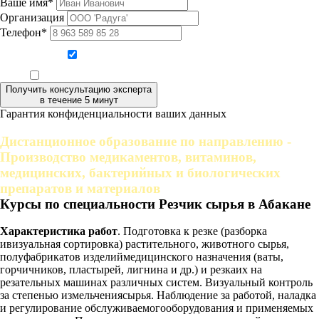
Ваше имя*
Организация
Телефон*
Даю согласие на обработку персональных данных
Ознакомлен, что формат обучения заочный, без отрыва от производства
Получить консультацию эксперта
в течение 5 минут
Гарантия конфиденциальности ваших данных
Дистанционное образование по направлению -
Производство медикаментов, витаминов,
медицинских, бактерийных и биологических
препаратов и материалов
Курсы по специальности Резчик сырья в Абакане
Характеристика работ
. Подготовка к резке (разборка
ивизуальная сортировка) растительного, животного сырья,
полуфабрикатов изделиймедицинского назначения (ваты,
горчичников, пластырей, лигнина и др.) и резкаих на
резательных машинах различных систем. Визуальный контроль
за степенью измельчениясырья. Наблюдение за работой, наладка
и регулирование обслуживаемогооборудования и применяемых