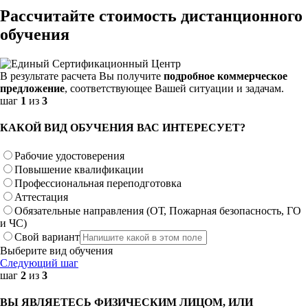
Рассчитайте стоимость дистанционного
обучения
В результате расчета Вы получите
подробное коммерческое
предложение
, соответствующее Вашей ситуации и задачам.
шаг
1
из
3
КАКОЙ ВИД ОБУЧЕНИЯ ВАС ИНТЕРЕСУЕТ?
Рабочие удостоверения
Повышение квалификации
Профессиональная переподготовка
Аттестация
Обязательные направления (ОТ, Пожарная безопасность, ГО
и ЧС)
Свой вариант
Выберите вид обучения
Следующий шаг
шаг
2
из
3
ВЫ ЯВЛЯЕТЕСЬ ФИЗИЧЕСКИМ ЛИЦОМ, ИЛИ