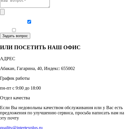
Даю согласие на обработку персональных данных
Ознакомлен, что формат обучения заочный, без отрыва от производства
Задать вопрос
ИЛИ ПОСЕТИТЬ НАШ ОФИС
АДРЕС
Абакан, Гагарина, 40, Индекс: 655002
График работы
пн-пт с 9:00 до 18:00
Отдел качества
Если Вы недовольны качеством обслуживания или у Вас есть
предложения по улучшению сервиса, просьба написать нам на
эту почту
quality@intertexplus.ru