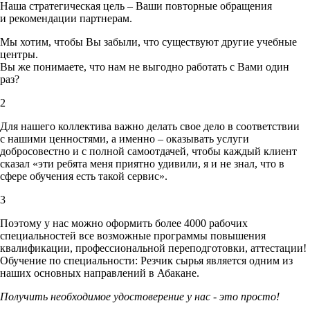
Наша стратегическая цель – Ваши повторные обращения
и рекомендации партнерам.
Мы хотим, чтобы Вы забыли, что существуют другие учебные
центры.
Вы же понимаете, что нам не выгодно работать с Вами один
раз?
2
Для нашего коллектива важно делать свое дело в соответствии
с нашими ценностями,
а именно – оказывать услуги
добросовестно и с полной самоотдачей, чтобы каждый клиент
сказал «эти ребята меня приятно удивили, я и не знал, что в
сфере обучения есть такой сервис».
3
Поэтому у нас можно оформить более 4000 рабочих
специальностей
все возможные программы повышения
квалификации, профессиональной переподготовки, аттестации!
Обучение по специальности: Резчик сырья является одним из
наших основных направлений в Абакане.
Получить необходимое удостоверение у нас - это просто!