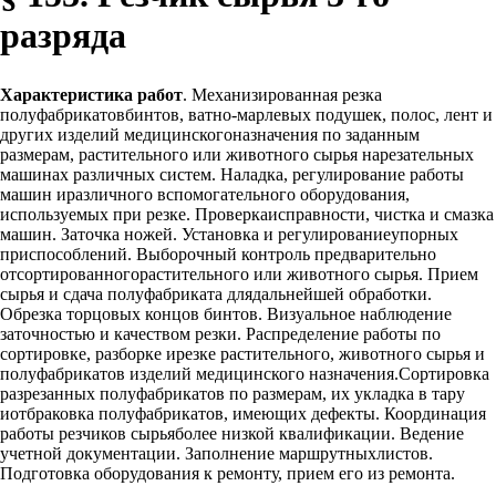
разряда
Характеристика работ
. Механизированная резка
полуфабрикатовбинтов, ватно-марлевых подушек, полос, лент и
других изделий медицинскогоназначения по заданным
размерам, растительного или животного сырья нарезательных
машинах различных систем. Наладка, регулирование работы
машин иразличного вспомогательного оборудования,
используемых при резке. Проверкаисправности, чистка и смазка
машин. Заточка ножей. Установка и регулированиеупорных
приспособлений. Выборочный контроль предварительно
отсортированногорастительного или животного сырья. Прием
сырья и сдача полуфабриката длядальнейшей обработки.
Обрезка торцовых концов бинтов. Визуальное наблюдение
заточностью и качеством резки. Распределение работы по
сортировке, разборке ирезке растительного, животного сырья и
полуфабрикатов изделий медицинского назначения.Сортировка
разрезанных полуфабрикатов по размерам, их укладка в тару
иотбраковка полуфабрикатов, имеющих дефекты. Координация
работы резчиков сырьяболее низкой квалификации. Ведение
учетной документации. Заполнение маршрутныхлистов.
Подготовка оборудования к ремонту, прием его из ремонта.