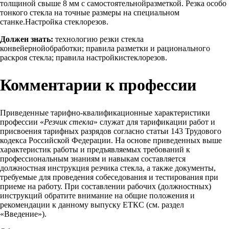
толщиной свыше 8 мм с самостоятельнойразметкой. Резка особо
тонкого стекла на точные размеры на специальном
станке.Настройка стеклорезов.
Должен знать:
технологию резки стекла
конвейернойобработки; правила разметки и рационального
раскроя стекла; правила настройкистеклорезов.
Комментарии к профессии
Приведенные тарифно-квалификационные характеристики
профессии «
Резчик стекла
» служат для тарификации работ и
присвоения тарифных разрядов согласно статьи 143 Трудового
кодекса Российской Федерации. На основе приведенных выше
характеристик работы и предъявляемых требований к
профессиональным знаниям и навыкам составляется
должностная инструкция резчика стекла, а также документы,
требуемые для проведения собеседования и тестирования при
приеме на работу. При составлении рабочих (должностных)
инструкций обратите внимание на общие положения и
рекомендации к данному выпуску ЕТКС (см. раздел
«Введение»).