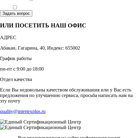
Ознакомлен, что формат обучения заочный, без отрыва от производства
Задать вопрос
ИЛИ ПОСЕТИТЬ НАШ ОФИС
АДРЕС
Абакан, Гагарина, 40, Индекс: 655002
График работы
пн-пт с 9:00 до 18:00
Отдел качества
Если Вы недовольны качеством обслуживания или у Вас есть
предложения по улучшению сервиса, просьба написать нам на
эту почту
quality@intertexplus.ru
Вся представленная на сайте информация носит