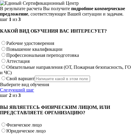
В результате расчета Вы получите
подробное коммерческое
предложение
, соответствующее Вашей ситуации и задачам.
шаг
1
из
3
КАКОЙ ВИД ОБУЧЕНИЯ ВАС ИНТЕРЕСУЕТ?
Рабочие удостоверения
Повышение квалификации
Профессиональная переподготовка
Аттестация
Обязательные направления (ОТ, Пожарная безопасность, ГО
и ЧС)
Свой вариант
Выберите вид обучения
Следующий шаг
шаг
2
из
3
ВЫ ЯВЛЯЕТЕСЬ ФИЗИЧЕСКИМ ЛИЦОМ, ИЛИ
ПРЕДСТАВЛЯЕТЕ ОРГАНИЗАЦИЮ?
Физическое лицо
Юридическое лицо