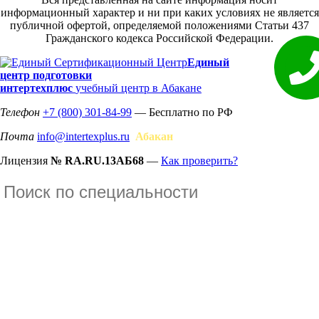
информационный характер и ни при каких условиях не является
публичной офертой, определяемой положениями Статьи 437
Гражданского кодекса Российской Федерации.
Единый
центр подготовки
интертехплюс
учебный центр в Абакане
Телефон
+7 (800) 301-84-99
— Бесплатно по РФ
Почта
info@intertexplus.ru
Абакан
Лицензия
№ RA.RU.13АБ68
—
Как проверить?