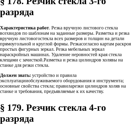
§ 178. Резчик стекла 3-го
разряда
Характеристика работ
. Резка вручную листового стекла
всехвидов по шаблонам на заданные размеры. Разметка и резка
вручную листовогостекла всех размеров и толщин на детали
прямоугольной и круглой формы. Резкасогласно картам раскроя
простых фигурных зеркал. Резка мебельных зеркал
нараскройных машинах. Удаление неровностей края стекла
клещами с зачисткой.Разметка и резка цилиндров холявы на
станке для резки стекла.
Должен знать:
устройство и правила
эксплуатацииобслуживаемого оборудования и инструмента;
основные свойства стекла; правиларезки цилиндров холяв на
станке и требования, предъявляемые к их качеству.
§ 179. Резчик стекла 4-го
разряда