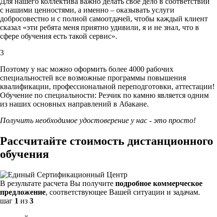
Для нашего коллектива важно делать свое дело в соответствии
с нашими ценностями,
а именно – оказывать услуги
добросовестно и с полной самоотдачей, чтобы каждый клиент
сказал «эти ребята меня приятно удивили, я и не знал, что в
сфере обучения есть такой сервис».
3
Поэтому у нас можно оформить более 4000 рабочих
специальностей
все возможные программы повышения
квалификации, профессиональной переподготовки, аттестации!
Обучение по специальности: Резчик по камню является одним
из наших основных направлений в Абакане.
Получить необходимое удостоверение у нас - это просто!
Рассчитайте стоимость дистанционного
обучения
В результате расчета Вы получите
подробное коммерческое
предложение
, соответствующее Вашей ситуации и задачам.
шаг
1
из
3