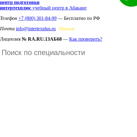
центр подготовки
интертехплюс
учебный центр в Абакане
Телефон
+7 (800) 301-84-99
— Бесплатно по РФ
Почта
info@intertexplus.ru
Абакан
Лицензия
№ RA.RU.13АБ68
—
Как проверить?