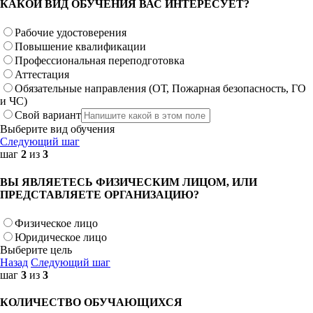
КАКОЙ ВИД ОБУЧЕНИЯ ВАС ИНТЕРЕСУЕТ?
Рабочие удостоверения
Повышение квалификации
Профессиональная переподготовка
Аттестация
Обязательные направления (ОТ, Пожарная безопасность, ГО
и ЧС)
Свой вариант
Выберите вид обучения
Следующий шаг
шаг
2
из
3
ВЫ ЯВЛЯЕТЕСЬ ФИЗИЧЕСКИМ ЛИЦОМ, ИЛИ
ПРЕДСТАВЛЯЕТЕ ОРГАНИЗАЦИЮ?
Физическое лицо
Юридическое лицо
Выберите цель
Назад
Следующий шаг
шаг
3
из
3
КОЛИЧЕСТВО ОБУЧАЮЩИХСЯ