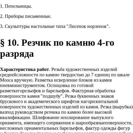
1. Пепельницы.
2. Приборы письменные.
3. Скульптуры настольные типа "Лисенок иорленок".
§ 10. Резчик по камню 4-го
разряда
Характеристика работ
. Резьба художественных изделий
среднейсложности по камню твердостью до 7 единиц по шкале
Мооса вручную. Разметка исверление блоков из камня
пневмоинструментом. Оспицовка по готовой
разметкегорельефов и барельефов. Фактурная обработка
поверхности камня "подшубу". Резка буквенных знаков
брускового и академического шрифтов нагоризонтальной
поверхности художественных изделий из камня. Резка (вырубка)
вазпод руководством резчика по камню более высокой
квалификации. Шлифование иполирование выпуклого
орнамента, имеющего сопряжения и шарообразныеповерхности,
несложных орнаментальных барельефов, фактур одежды фигур