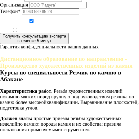
Организация
Телефон*
Даю согласие на обработку персональных данных
Ознакомлен, что формат обучения заочный, без отрыва от производства
Получить консультацию эксперта
в течение 5 минут
Гарантия конфиденциальности ваших данных
Дистанционное образование по направлению -
Производство художественных изделий из камня
Курсы по специальности Резчик по камню в
Абакане
Характеристика работ
. Резьба художественных изделий
покамню мягких пород вручную под руководством резчика по
камню более высокойквалификации. Выравнивание плоскостей,
подготовка углов.
Должен знать:
простые приемы резьбы художественных
изделийпо камню; породы камня и их свойства; правила
пользования применяемыминструментом.