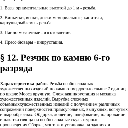
1. Вазы орнаментальные высотой до 1 м - резьба.
2. Виньетки, венки, доски мемориальные, капители,
картуши,эмблемы - резьба.
3. Панно мозаичные - изготовление.
4. Пресс-бювары - инкрустация.
§ 12. Резчик по камню 6-го
разряда
Характеристика работ
. Резьба особо сложных
художественныхизделий по камню твердостью свыше 7 единиц
по шкале Мооса вручную. Сложнаяинкрустация и мозаика
художественных изделий. Вырубка сложных
объемныххудожественных изделий с получением различных
сопряжений поверхностей:прямоугольных, выпуклых, вогнутых
и шарообразных. Обдирка, лощение, шлифование,полирование
и накатка глянца на особо сложные скульптурные
произведения.Сборка, монтаж и установка на зданиях и