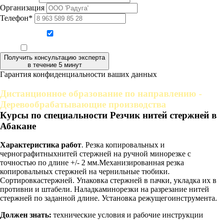
Организация
Телефон*
Даю согласие на обработку персональных данных
Ознакомлен, что формат обучения заочный, без отрыва от производства
Получить консультацию эксперта
в течение 5 минут
Гарантия конфиденциальности ваших данных
Дистанционное образование по направлению -
Деревообрабатывающие производства
Курсы по специальности Резчик нитей стержней в
Абакане
Характеристика работ
. Резка копировальных и
чернографитныхнитей стержней на ручной минорезке с
точностью по длине +/- 2 мм.Механизированная резка
копировальных стержней на чернильные тюбики.
Сортировкастержней. Упаковка стержней в пачки, укладка их в
противни и штабели. Наладкаминорезки на разрезание нитей
стержней по заданной длине. Установка режущегоинструмента.
Должен знать:
технические условия и рабочие инструкции