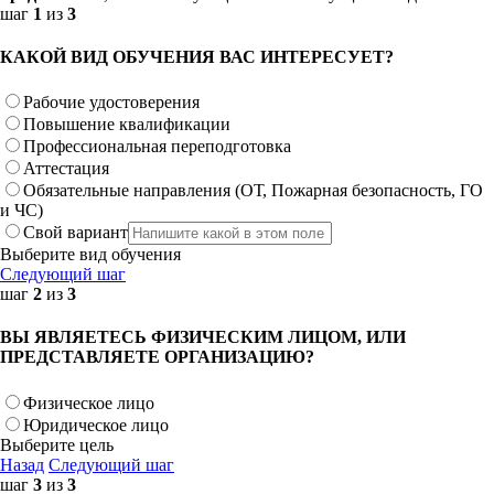
шаг
1
из
3
КАКОЙ ВИД ОБУЧЕНИЯ ВАС ИНТЕРЕСУЕТ?
Рабочие удостоверения
Повышение квалификации
Профессиональная переподготовка
Аттестация
Обязательные направления (ОТ, Пожарная безопасность, ГО
и ЧС)
Свой вариант
Выберите вид обучения
Следующий шаг
шаг
2
из
3
ВЫ ЯВЛЯЕТЕСЬ ФИЗИЧЕСКИМ ЛИЦОМ, ИЛИ
ПРЕДСТАВЛЯЕТЕ ОРГАНИЗАЦИЮ?
Физическое лицо
Юридическое лицо
Выберите цель
Назад
Следующий шаг
шаг
3
из
3