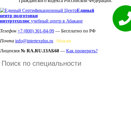
Гражданского кодекса Российской Федерации.
Единый
центр подготовки
интертехплюс
учебный центр в Абакане
Телефон
+7 (800) 301-84-99
— Бесплатно по РФ
Почта
info@intertexplus.ru
Абакан
Лицензия
№ RA.RU.13АБ68
—
Как проверить?