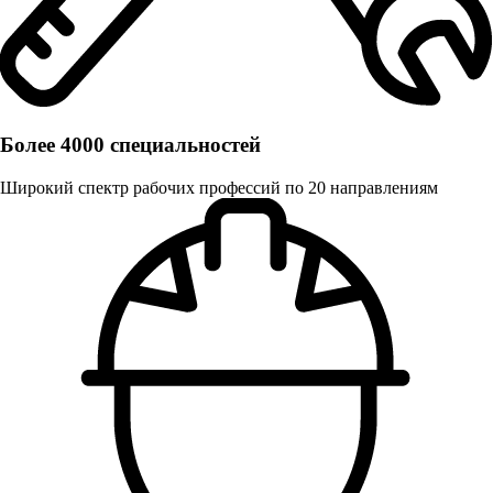
Более 4000 специальностей
Широкий спектр рабочих профессий по 20 направлениям