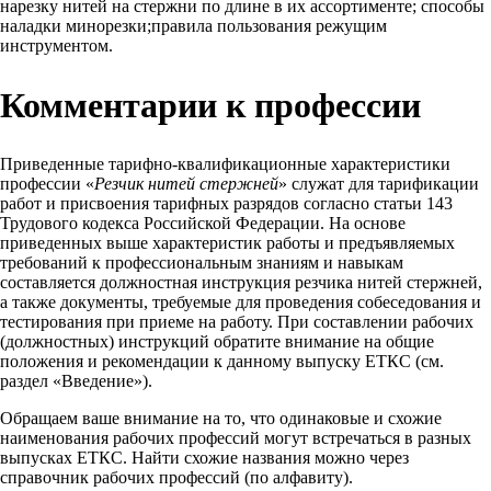
нарезку нитей на стержни по длине в их ассортименте; способы
наладки минорезки;правила пользования режущим
инструментом.
Комментарии к профессии
Приведенные тарифно-квалификационные характеристики
профессии «
Резчик нитей стержней
» служат для тарификации
работ и присвоения тарифных разрядов согласно статьи 143
Трудового кодекса Российской Федерации. На основе
приведенных выше характеристик работы и предъявляемых
требований к профессиональным знаниям и навыкам
составляется должностная инструкция резчика нитей стержней,
а также документы, требуемые для проведения собеседования и
тестирования при приеме на работу. При составлении рабочих
(должностных) инструкций обратите внимание на общие
положения и рекомендации к данному выпуску ЕТКС (см.
раздел «Введение»).
Обращаем ваше внимание на то, что одинаковые и схожие
наименования рабочих профессий могут встречаться в разных
выпусках ЕТКС. Найти схожие названия можно через
справочник рабочих профессий (по алфавиту).