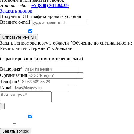
Позвонить или заказать звонок
Наш телефон:
+7 (800) 301-84-99
Заказать звонок
Получить КП и зафиксировать условия
Введите e-mail
Даю согласие на обработку персональных данных
Отправьте мне КП
Задать вопрос эксперту в области "Обучение по специальности:
Резчик нитей стержней" в Абакане
(гарантированный ответ в течение часа)
Ваше имя*
Организация
Телефон*
E-mail
Даю согласие на обработку персональных данных
Ознакомлен, что формат обучения заочный, без отрыва от производства
Задать вопрос