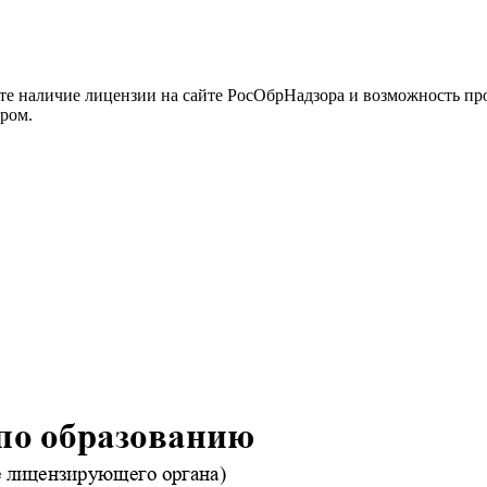
йте наличие лицензии на сайте РосОбрНадзора и возможность п
ром.