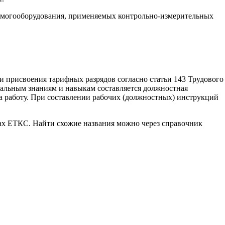
емогооборудования, применяемых контрольно-измерительных
и присвоения тарифных разрядов согласно статьи 143 Трудового
альным знаниям и навыкам составляется должностная
на работу. При составлении рабочих (должностных) инструкций
ках ЕТКС. Найти схожие названия можно через справочник