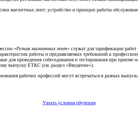
елки магнитных лент; устройство и принцип работы обслужива
ессии «
Резчик магнитных лент
» служат для тарификации работ 
арактеристик работы и предъявляемых требований к профессион
емые для проведения собеседования и тестирования при приеме 
ому выпуску ЕТКС (см. раздел «Введение»).
енования рабочих профессий могут встречаться в разных выпус
Узнать условия обучения