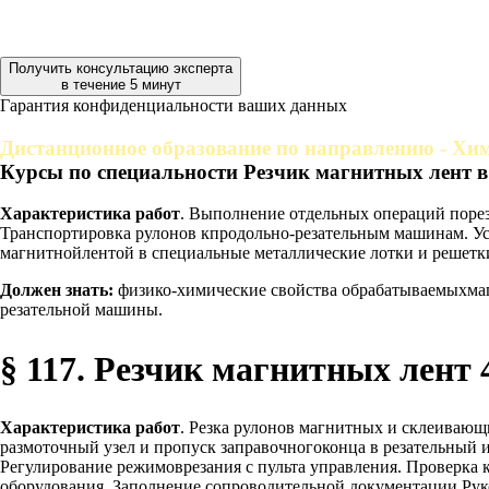
Получить консультацию эксперта
в течение 5 минут
Гарантия конфиденциальности ваших данных
Дистанционное образование по направлению - Хи
Курсы по специальности Резчик магнитных лент в
Характеристика работ
. Выполнение отдельных операций поре
Транспортировка рулонов кпродольно-резательным машинам. Уст
магнитнойлентой в специальные металлические лотки и решет
Должен знать:
физико-химические свойства обрабатываемыхмаг
резательной машины.
§ 117. Резчик магнитных лент 
Характеристика работ
. Резка рулонов магнитных и склеивающ
размоточный узел и пропуск заправочногоконца в резательный
Регулирование режимоврезания с пульта управления. Проверка 
оборудования. Заполнение сопроводительной документации.Рук