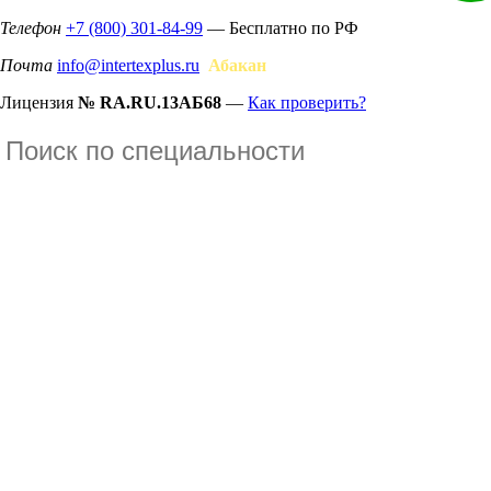
Телефон
+7 (800) 301-84-99
— Бесплатно по РФ
Почта
info@intertexplus.ru
Абакан
Лицензия
№ RA.RU.13АБ68
—
Как проверить?