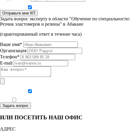
Даю согласие на обработку персональных данных
Отправьте мне КП
Задать вопрос эксперту в области "Обучение по специальности:
Резчик эластомеров и резины" в Абакане
(гарантированный ответ в течение часа)
Ваше имя*
Организация
Телефон*
E-mail
Даю согласие на обработку персональных данных
Ознакомлен, что формат обучения заочный, без отрыва от производства
Задать вопрос
ИЛИ ПОСЕТИТЬ НАШ ОФИС
АДРЕС