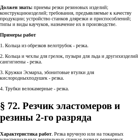
Должен знать:
приемы резки резиновых изделий;
конструкциюизделий; требования, предъявляемые к качеству
продукции; устройство станков длярезки и приспособлений;
типы и виды каучуков, назначение их в производстве.
Примеры работ
1. Кольца из обрезков велотрубок - резка.
2. Кольца и чехлы для грелок, пузыри для льда и другихизделий
сангигиены - резка.
3. Кружки Эсмарха, эбонитовые втулки для
кислородныхподушек - резка.
4. Трубки велокамерные - резка.
§ 72. Резчик эластомеров и
резины 2-го разряда
Характеристика работ
. Резка вручную или на токарных
илиспециальных резательных станках разных резиновых