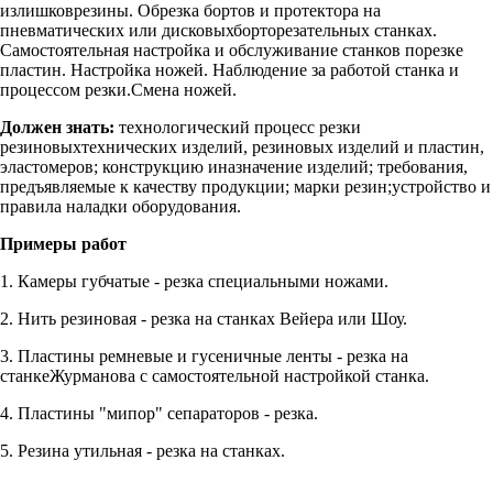
излишковрезины. Обрезка бортов и протектора на
пневматических или дисковыхборторезательных станках.
Самостоятельная настройка и обслуживание станков порезке
пластин. Настройка ножей. Наблюдение за работой станка и
процессом резки.Смена ножей.
Должен знать:
технологический процесс резки
резиновыхтехнических изделий, резиновых изделий и пластин,
эластомеров; конструкцию иназначение изделий; требования,
предъявляемые к качеству продукции; марки резин;устройство и
правила наладки оборудования.
Примеры работ
1. Камеры губчатые - резка специальными ножами.
2. Нить резиновая - резка на станках Вейера или Шоу.
3. Пластины ремневые и гусеничные ленты - резка на
станкеЖурманова с самостоятельной настройкой станка.
4. Пластины "мипор" сепараторов - резка.
5. Резина утильная - резка на станках.