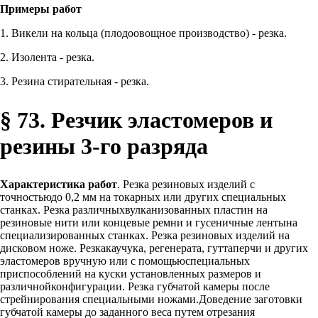
Примеры работ
1. Викели на кольца (плодоовощное производство) - резка.
2. Изолента - резка.
3. Резина стирательная - резка.
§ 73. Резчик эластомеров и
резины 3-го разряда
Характеристика работ
. Резка резиновых изделий с
точностьюдо 0,2 мм на токарных или других специальных
станках. Резка различныхвулканизованных пластин на
резиновые нити или концевые ремни и гусеничные лентына
специализированных станках. Резка резиновых изделий на
дисковом ноже. Резкакаучука, регенерата, гуттаперчи и других
эластомеров вручную или с помощьюспециальных
приспособлений на куски установленных размеров и
различнойконфигурации. Резка губчатой камеры после
стрейнирования специальными ножами.Доведение заготовки
губчатой камеры до заданного веса путем отрезания