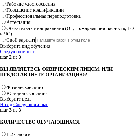
Рабочие удостоверения
Повышение квалификации
Профессиональная переподготовка
Аттестация
Обязательные направления (ОТ, Пожарная безопасность, ГО
и ЧС)
Свой вариант
Выберите вид обучения
Следующий шаг
шаг
2
из
3
ВЫ ЯВЛЯЕТЕСЬ ФИЗИЧЕСКИМ ЛИЦОМ, ИЛИ
ПРЕДСТАВЛЯЕТЕ ОРГАНИЗАЦИЮ?
Физическое лицо
Юридическое лицо
Выберите цель
Назад
Следующий шаг
шаг
3
из
3
КОЛИЧЕСТВО ОБУЧАЮЩИХСЯ
1-2 человека