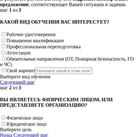
предложение
, соответствующее Вашей ситуации и задачам.
шаг
1
из
3
КАКОЙ ВИД ОБУЧЕНИЯ ВАС ИНТЕРЕСУЕТ?
Рабочие удостоверения
Повышение квалификации
Профессиональная переподготовка
Аттестация
Обязательные направления (ОТ, Пожарная безопасность, ГО
и ЧС)
Свой вариант
Выберите вид обучения
Следующий шаг
шаг
2
из
3
ВЫ ЯВЛЯЕТЕСЬ ФИЗИЧЕСКИМ ЛИЦОМ, ИЛИ
ПРЕДСТАВЛЯЕТЕ ОРГАНИЗАЦИЮ?
Физическое лицо
Юридическое лицо
Выберите цель
Назад
Следующий шаг