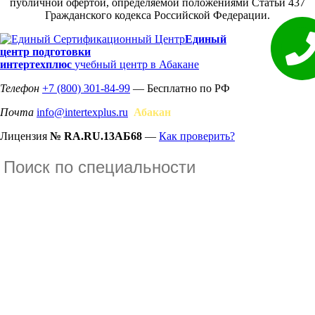
публичной офертой, определяемой положениями Статьи 437
Гражданского кодекса Российской Федерации.
Единый
центр подготовки
интертехплюс
учебный центр в Абакане
Телефон
+7 (800) 301-84-99
— Бесплатно по РФ
Почта
info@intertexplus.ru
Абакан
Лицензия
№ RA.RU.13АБ68
—
Как проверить?