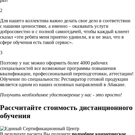
раз?
2
Для нашего коллектива важно делать свое дело в соответствии
с нашими ценностями,
а именно – оказывать услуги
добросовестно и с полной самоотдачей, чтобы каждый клиент
сказал «эти ребята меня приятно удивили, я и не знал, что в
сфере обучения есть такой сервис».
3
Поэтому у нас можно оформить более 4000 рабочих
специальностей
все возможные программы повышения
квалификации, профессиональной переподготовки, аттестации!
Обучение по специальности: Реставратор готовой продукции
является одним из наших основных направлений в Абакане.
Получить необходимое удостоверение у нас - это просто!
Рассчитайте стоимость дистанционного
обучения
В результате расчета Вы получите
подробное коммерческое