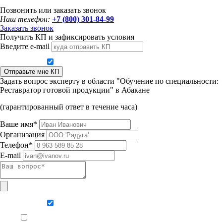
Позвонить или заказать звонок
Наш телефон:
+7 (800) 301-84-99
Заказать звонок
Получить КП и зафиксировать условия
Введите e-mail
Даю согласие на обработку персональных данных
Отправьте мне КП
Задать вопрос эксперту в области "Обучение по специальности:
Реставратор готовой продукции" в Абакане
(гарантированный ответ в течение часа)
Ваше имя*
Организация
Телефон*
E-mail
Даю согласие на обработку персональных данных
Ознакомлен, что формат обучения заочный, без отрыва от производства