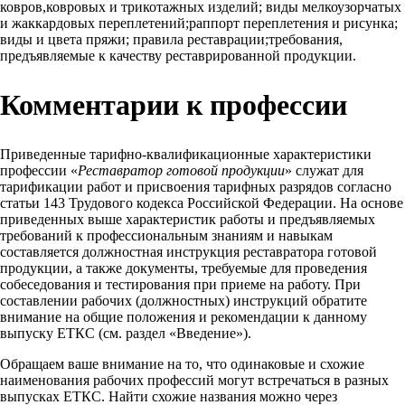
ковров,ковровых и трикотажных изделий; виды мелкоузорчатых
и жаккардовых переплетений;раппорт переплетения и рисунка;
виды и цвета пряжи; правила реставрации;требования,
предъявляемые к качеству реставрированной продукции.
Комментарии к профессии
Приведенные тарифно-квалификационные характеристики
профессии «
Реставратор готовой продукции
» служат для
тарификации работ и присвоения тарифных разрядов согласно
статьи 143 Трудового кодекса Российской Федерации. На основе
приведенных выше характеристик работы и предъявляемых
требований к профессиональным знаниям и навыкам
составляется должностная инструкция реставратора готовой
продукции, а также документы, требуемые для проведения
собеседования и тестирования при приеме на работу. При
составлении рабочих (должностных) инструкций обратите
внимание на общие положения и рекомендации к данному
выпуску ЕТКС (см. раздел «Введение»).
Обращаем ваше внимание на то, что одинаковые и схожие
наименования рабочих профессий могут встречаться в разных
выпусках ЕТКС. Найти схожие названия можно через