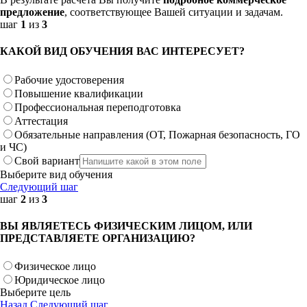
предложение
, соответствующее Вашей ситуации и задачам.
шаг
1
из
3
КАКОЙ ВИД ОБУЧЕНИЯ ВАС ИНТЕРЕСУЕТ?
Рабочие удостоверения
Повышение квалификации
Профессиональная переподготовка
Аттестация
Обязательные направления (ОТ, Пожарная безопасность, ГО
и ЧС)
Свой вариант
Выберите вид обучения
Следующий шаг
шаг
2
из
3
ВЫ ЯВЛЯЕТЕСЬ ФИЗИЧЕСКИМ ЛИЦОМ, ИЛИ
ПРЕДСТАВЛЯЕТЕ ОРГАНИЗАЦИЮ?
Физическое лицо
Юридическое лицо
Выберите цель
Назад
Следующий шаг