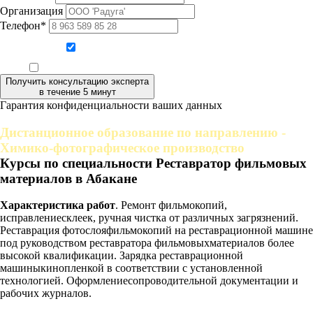
Организация
Телефон*
Даю согласие на обработку персональных данных
Ознакомлен, что формат обучения заочный, без отрыва от производства
Получить консультацию эксперта
в течение 5 минут
Гарантия конфиденциальности ваших данных
Дистанционное образование по направлению -
Химико-фотографическое производство
Курсы по специальности Реставратор фильмовых
материалов в Абакане
Характеристика работ
. Ремонт фильмокопий,
исправлениесклеек, ручная чистка от различных загрязнений.
Реставрация фотослояфильмокопий на реставрационной машине
под руководством реставратора фильмовыхматериалов более
высокой квалификации. Зарядка реставрационной
машиныкинопленкой в соответствии с установленной
технологией. Оформлениесопроводительной документации и
рабочих журналов.