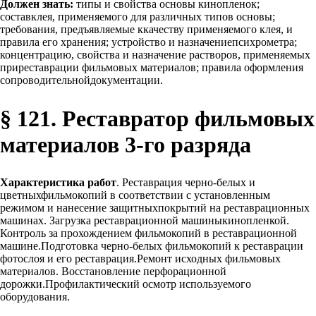
Должен знать:
типы и свойства основы кинопленок;
составклея, применяемого для различных типов основы;
требования, предъявляемые ккачеству применяемого клея, и
правила его хранения; устройство и назначениепсихрометра;
концентрацию, свойства и назначение растворов, применяемых
приреставрации фильмовых материалов; правила оформления
сопроводительнойдокументации.
§ 121. Реставратор фильмовых
материалов 3-го разряда
Характеристика работ
. Реставрация черно-белых и
цветныхфильмокопий в соответствии с установленным
режимом и нанесение защитныхпокрытий на реставрационных
машинах. Загрузка реставрационной машиныкинопленкой.
Контроль за прохождением фильмокопий в реставрационной
машине.Подготовка черно-белых фильмокопий к реставрации
фотослоя и его реставрация.Ремонт исходных фильмовых
материалов. Восстановление перфорационной
дорожки.Профилактический осмотр используемого
оборудования.