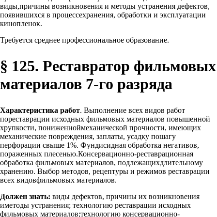
виды,причины возникновения и методы устранения дефектов,
появившихся в процессехранения, обработки и эксплуатации
кинопленок.
Требуется среднее профессиональное образование.
§ 125. Реставратор фильмовых
материалов 7-го разряда
Характеристика работ
. Выполнение всех видов работ
пореставрации исходных фильмовых материалов повышенной
хрупкости, пониженноймеханической прочности, имеющих
механические повреждения, заплаты, усадку пошагу
перфорации свыше 1%. Фундисидная обработка негативов,
пораженных плесенью.Консервационно-реставрационная
обработка фильмовых материалов, подлежащихдлительному
хранению. Выбор методов, рецептуры и режимов реставрации
всех видовфильмовых материалов.
Должен знать:
виды дефектов, причины их возникновения
иметоды устранения; технологию реставрации исходных
фильмовых материалов;технологию консервационно-