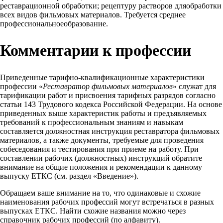
реставрационной обработки; рецептуру растворов дляобработки
всех видов фильмовых материалов. Требуется среднее
профессиональноеобразование.
Комментарии к профессии
Приведенные тарифно-квалификационные характеристики
профессии «
Реставратор фильмовых материалов
» служат для
тарификации работ и присвоения тарифных разрядов согласно
статьи 143 Трудового кодекса Российской Федерации. На основе
приведенных выше характеристик работы и предъявляемых
требований к профессиональным знаниям и навыкам
составляется должностная инструкция реставратора фильмовых
материалов, а также документы, требуемые для проведения
собеседования и тестирования при приеме на работу. При
составлении рабочих (должностных) инструкций обратите
внимание на общие положения и рекомендации к данному
выпуску ЕТКС (см. раздел «Введение»).
Обращаем ваше внимание на то, что одинаковые и схожие
наименования рабочих профессий могут встречаться в разных
выпусках ЕТКС. Найти схожие названия можно через
справочник рабочих профессий (по алфавиту).