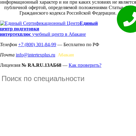
информационный характер и ни при каких условиях не является
публичной офертой, определяемой положениями Статьи 437
Гражданского кодекса Российской Федерации.
Единый
центр подготовки
интертехплюс
учебный центр в Абакане
Телефон
+7 (800) 301-84-99
— Бесплатно по РФ
Почта
info@intertexplus.ru
Абакан
Лицензия
№ RA.RU.13АБ68
—
Как проверить?