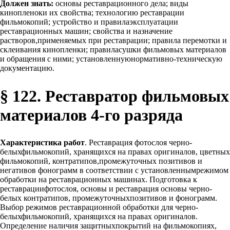
Должен знать:
основы реставрационного дела; виды
кинопленоки их свойства; технологию реставрации
фильмокопий; устройство и правилаэксплуатации
реставрационных машин; свойства и назначение
растворов,применяемых при реставрации; правила перемотки и
склеивания кинопленки; правиласушки фильмовых материалов
и обращения с ними; установленнуюнормативно-техническую
документацию.
§ 122. Реставратор фильмовых
материалов 4-го разряда
Характеристика работ
. Реставрация фотослоя черно-
белыхфильмокопий, хранящихся на правах оригиналов, цветных
фильмокопий, контратипов,промежуточных позитивов и
негативов фонограмм в соответствии с установленнымрежимом
обработки на реставрационных машинах. Подготовка к
реставрациифотослоя, основы и реставрация основы черно-
белых контратипов, промежуточныхпозитивов и фонограмм.
Выбор режимов реставрационной обработки для черно-
белыхфильмокопий, хранящихся на правах оригиналов.
Определение наличия защитныхпокрытий на фильмокопиях,