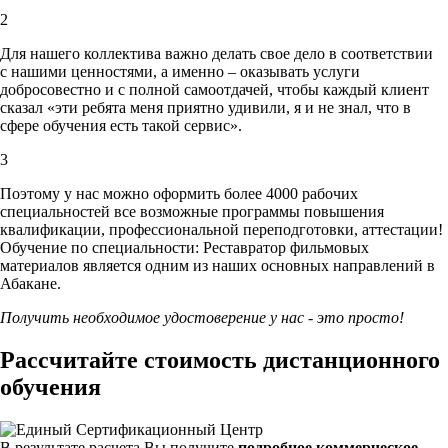
2
Для нашего коллектива важно делать свое дело в соответствии
с нашими ценностями,
а именно – оказывать услуги
добросовестно и с полной самоотдачей, чтобы каждый клиент
сказал «эти ребята меня приятно удивили, я и не знал, что в
сфере обучения есть такой сервис».
3
Поэтому у нас можно оформить более 4000 рабочих
специальностей
все возможные программы повышения
квалификации, профессиональной переподготовки, аттестации!
Обучение по специальности: Реставратор фильмовых
материалов является одним из наших основных направлений в
Абакане.
Получить необходимое удостоверение у нас - это просто!
Рассчитайте стоимость дистанционного
обучения
В результате расчета Вы получите
подробное коммерческое