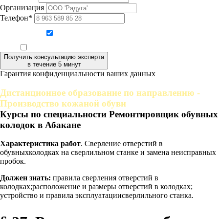
Организация
Телефон*
Даю согласие на обработку персональных данных
Ознакомлен, что формат обучения заочный, без отрыва от производства
Получить консультацию эксперта
в течение 5 минут
Гарантия конфиденциальности ваших данных
Дистанционное образование по направлению -
Производство кожаной обуви
Курсы по специальности Ремонтировщик обувных
колодок в Абакане
Характеристика работ
. Сверление отверстий в
обувныхколодках на сверлильном станке и замена неисправных
пробок.
Должен знать:
правила сверления отверстий в
колодках;расположение и размеры отверстий в колодках;
устройство и правила эксплуатациисверлильного станка.