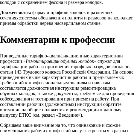
колодок с сохранением фасона и размера колодок.
Должен знать:
форму и профиль колодок в различных
сечениях;системы обозначения полноты и размеров на колодках;
приемы обработки дерева насверлильном станке.
Комментарии к профессии
Приведенные тарифно-квалификационные характеристики
профессии «
Ремонтировщик обувных колодок
» служат для
тарификации работ и присвоения тарифных разрядов согласно
статьи 143 Трудового кодекса Российской Федерации. На основе
приведенных выше характеристик работы и предъявляемых
требований к профессиональным знаниям и навыкам
составляется должностная инструкция ремонтировщика
обувных колодок, а также документы, требуемые для проведения
собеседования и тестирования при приеме на работу. При
составлении рабочих (должностных) инструкций обратите
внимание на общие положения и рекомендации к данному
выпуску ЕТКС (см. раздел «Введение»).
Обращаем ваше внимание на то, что одинаковые и схожие
наименования рабочих профессий могут встречаться в разных