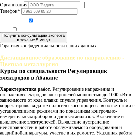
Организация
Телефон*
Даю согласие на обработку персональных данных
Ознакомлен, что формат обучения заочный, без отрыва от производства
Получить консультацию эксперта
в течение 5 минут
Гарантия конфиденциальности ваших данных
Дистанционное образование по направлению -
Цветная металлургия
Курсы по специальности Регулировщик
электродов в Абакане
Характеристика работ
. Регулирование напряжения и
положенияэлектродов электропечей мощностью до 1000 кВт в
зависимости от хода плавки спульта управления. Контроль и
корректировка хода технологического процесса всоответствии с
установленными режимами по показаниям контрольно-
измерительныхприборов и данным анализов. Включение и
выключение электропечей. Выявление иустранение
неисправностей в работе обслуживаемого оборудования и
аварийнойаппаратуры, участие в их ремонте. Указанная работа