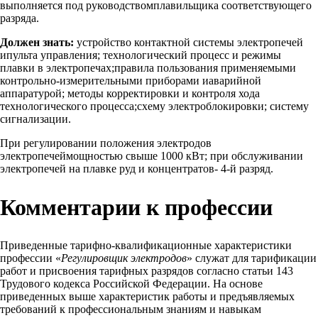
выполняется под руководствомплавильщика соответствующего
разряда.
Должен знать:
устройство контактной системы электропечей
ипульта управления; технологический процесс и режимы
плавки в электропечах;правила пользования применяемыми
контрольно-измерительными приборами иаварийной
аппаратурой; методы корректировки и контроля хода
технологического процесса;схему электроблокировки; систему
сигнализации.
При регулировании положения электродов
электропечеймощностью свыше 1000 кВт; при обслуживании
электропечей на плавке руд и концентратов- 4-й разряд.
Комментарии к профессии
Приведенные тарифно-квалификационные характеристики
профессии «
Регулировщик электродов
» служат для тарификации
работ и присвоения тарифных разрядов согласно статьи 143
Трудового кодекса Российской Федерации. На основе
приведенных выше характеристик работы и предъявляемых
требований к профессиональным знаниям и навыкам