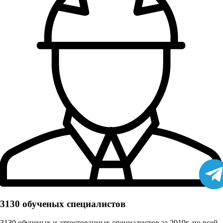
3130 обученых cпециалистов
3130 обученых и аттестованных специалистов за 2019г. по всей