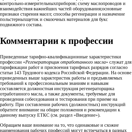
контрольно-измерительныхприборов; схему маслопроводов и
взаимодействия важнейших частей оборудования;основные
признаки старения масел; способы регенерации и назначение
польстерныхщеток и смазочных материалов для букс
подвижного состава.
Комментарии к профессии
Приведенные тарифно-квалификационные характеристики
профессии «
Регенераторщик отработанного масла
» служат для
тарификации работ и присвоения тарифных разрядов согласно
статьи 143 Трудового кодекса Российской Федерации. На основе
приведенных выше характеристик работы и предъявляемых
требований к профессиональным знаниям и навыкам
составляется должностная инструкция регенераторщика
отработанного масла, а также документы, требуемые для
проведения собеседования и тестирования при приеме на
работу. При составлении рабочих (должностных) инструкций
обратите внимание на общие положения и рекомендации к
данному выпуску ЕТКС (см. раздел «Введение»).
Обращаем ваше внимание на то, что одинаковые и схожие
наименования рабочих профессий могут встречаться в разных