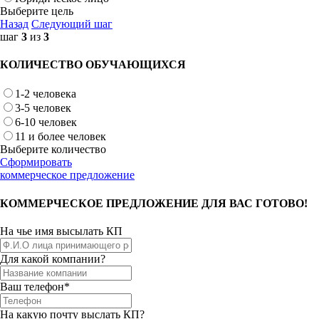
Выберите цель
Назад
Следующий шаг
шаг
3
из
3
КОЛИЧЕСТВО ОБУЧАЮЩИХСЯ
1-2 человека
3-5 человек
6-10 человек
11 и более человек
Выберите количество
Сформировать
коммерческое предложение
КОММЕРЧЕСКОЕ ПРЕДЛОЖЕНИЕ ДЛЯ ВАС ГОТОВО!
На чье имя высылать КП
Для какой компании?
Ваш телефон*
На какую почту выслать КП?