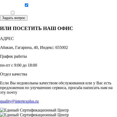
Даю согласие на обработку персональных данных
Ознакомлен, что формат обучения заочный, без отрыва от производства
Задать вопрос
ИЛИ ПОСЕТИТЬ НАШ ОФИС
АДРЕС
Абакан, Гагарина, 40, Индекс: 655002
График работы
пн-пт с 9:00 до 18:00
Отдел качества
Если Вы недовольны качеством обслуживания или у Вас есть
предложения по улучшению сервиса, просьба написать нам на
эту почту
quality@intertexplus.ru