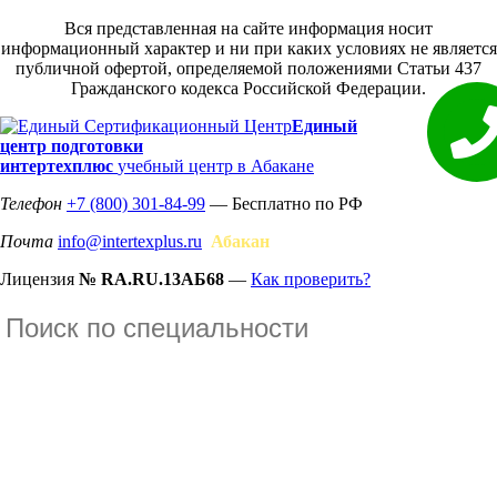
Вся представленная на сайте информация носит
информационный характер и ни при каких условиях не является
публичной офертой, определяемой положениями Статьи 437
Гражданского кодекса Российской Федерации.
Единый
центр подготовки
интертехплюс
учебный центр в Абакане
Телефон
+7 (800) 301-84-99
— Бесплатно по РФ
Почта
info@intertexplus.ru
Абакан
Лицензия
№ RA.RU.13АБ68
—
Как проверить?