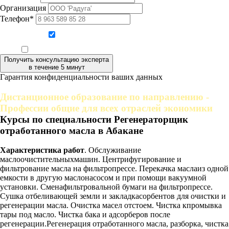
Организация
Телефон*
Даю согласие на обработку персональных данных
Ознакомлен, что формат обучения заочный, без отрыва от производства
Получить консультацию эксперта
в течение 5 минут
Гарантия конфиденциальности ваших данных
Дистанционное образование по направлению -
Профессии общие для всех отраслей экономики
Курсы по специальности Регенераторщик
отработанного масла в Абакане
Характеристика работ
. Обслуживание
маслоочистительныхмашин. Центрифугирование и
фильтрование масла на фильтропрессе. Перекачка маслаиз одной
емкости в другую маслонасосом и при помощи вакуумной
установки. Сменафильтровальной бумаги на фильтропрессе.
Сушка отбеливающей земли и закладкасорбентов для очистки и
регенерации масла. Очистка масел отстоем. Чистка кпромывка
тары под масло. Чистка бака и адсорберов после
регенерации.Регенерация отработанного масла, разборка, чистка