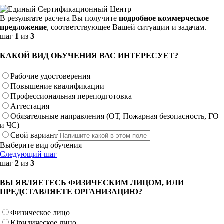
В результате расчета Вы получите
подробное коммерческое
предложение
, соответствующее Вашей ситуации и задачам.
шаг
1
из
3
КАКОЙ ВИД ОБУЧЕНИЯ ВАС ИНТЕРЕСУЕТ?
Рабочие удостоверения
Повышение квалификации
Профессиональная переподготовка
Аттестация
Обязательные направления (ОТ, Пожарная безопасность, ГО
и ЧС)
Свой вариант
Выберите вид обучения
Следующий шаг
шаг
2
из
3
ВЫ ЯВЛЯЕТЕСЬ ФИЗИЧЕСКИМ ЛИЦОМ, ИЛИ
ПРЕДСТАВЛЯЕТЕ ОРГАНИЗАЦИЮ?
Физическое лицо
Юридическое лицо