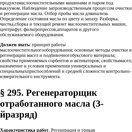
продуктамаслоочистительными машинами и паром под
вакуумом. Наблюдение запроизводственным процессом очистки
и регенерации масла. Отбор пробы масла дляанализа.
Определение состояния масла по цвету и запаху. Разборка,
чистка,сборка и текущий ремонт маслоочистительных машин,
центрифуг, фильтропрессов,аппаратов и другого
обслуживаемого оборудования.
Должен знать:
принцип работы
маслоочистительногооборудования; основные методы очистки и
регенерации масел и подбивочногобуксового материала;
свойства применяемых сорбентов и активаторов; свойствамасел;
назначение и условия применения универсальных и
специальныхприспособлений и средней сложности контрольно-
измерительного инструмента.
§ 295. Регенераторщик
отработанного масла (3-
йразряд)
Характеристика работ
. Регенерация и тонкая