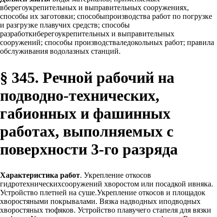
вберегоукрепительных и выправительных сооружениях,
способы их заготовки; способыпроизводства работ по погрузке
и разгрузке плавучих средств; способы
разработкиберегоукрепительных и выправительных
сооружений; способы производстваледокольных работ; правила
обслуживания водолазных станций.
§ 345. Речной рабочий на
подводно-технических,
габионных и фашинных
работах, выполняемых с
поверхности 3-го разряда
Характеристика работ
. Укрепление откосов
гидротехническихсооружений хворостом или посадкой ивняка.
Устройство плетней на суше.Укрепление откосов и площадок
хворостяными покрывалами. Вязка надводных иподводных
хворостяных тюфяков. Устройство плавучего стапеля для вязки