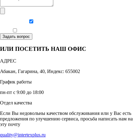
Даю согласие на обработку персональных данных
Ознакомлен, что формат обучения заочный, без отрыва от производства
Задать вопрос
ИЛИ ПОСЕТИТЬ НАШ ОФИС
АДРЕС
Абакан, Гагарина, 40, Индекс: 655002
График работы
пн-пт с 9:00 до 18:00
Отдел качества
Если Вы недовольны качеством обслуживания или у Вас есть
предложения по улучшению сервиса, просьба написать нам на
эту почту
quality@intertexplus.ru