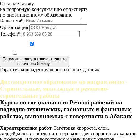
Оставьте заявку
на подробную консультацию от эксперта
по дистанционному образованию
Ваше имя*
Организация
Телефон*
Даю согласие на обработку персональных данных
Ознакомлен, что формат обучения заочный, без отрыва от производства
Получить консультацию эксперта
в течение 5 минут
Гарантия конфиденциальности ваших данных
Дистанционное образование по направлению -
Строительные, монтажные и ремонтно-
строительные работы
Курсы по специальности Речной рабочий на
подводно-технических, габионных и фашинных
работах, выполняемых с поверхности в Абакане
Характеристика работ
. Заготовка хвороста, елок,
жердей,кольев, сошек, виц, перевязок для хворостяных канатов
и тюфяков. Вязкахворостяных и камышовых канатов.