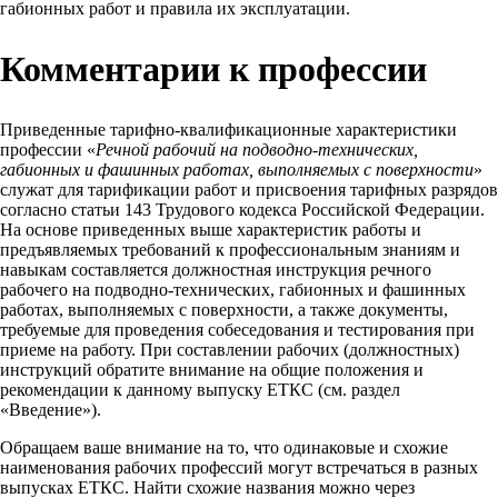
габионных работ и правила их эксплуатации.
Комментарии к профессии
Приведенные тарифно-квалификационные характеристики
профессии «
Речной рабочий на подводно-технических,
габионных и фашинных работах, выполняемых с поверхности
»
служат для тарификации работ и присвоения тарифных разрядов
согласно статьи 143 Трудового кодекса Российской Федерации.
На основе приведенных выше характеристик работы и
предъявляемых требований к профессиональным знаниям и
навыкам составляется должностная инструкция речного
рабочего на подводно-технических, габионных и фашинных
работах, выполняемых с поверхности, а также документы,
требуемые для проведения собеседования и тестирования при
приеме на работу. При составлении рабочих (должностных)
инструкций обратите внимание на общие положения и
рекомендации к данному выпуску ЕТКС (см. раздел
«Введение»).
Обращаем ваше внимание на то, что одинаковые и схожие
наименования рабочих профессий могут встречаться в разных
выпусках ЕТКС. Найти схожие названия можно через