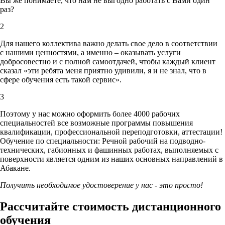
Вы же понимаете, что нам не выгодно работать с Вами один
раз?
2
Для нашего коллектива важно делать свое дело в соответствии
с нашими ценностями,
а именно – оказывать услуги
добросовестно и с полной самоотдачей, чтобы каждый клиент
сказал «эти ребята меня приятно удивили, я и не знал, что в
сфере обучения есть такой сервис».
3
Поэтому у нас можно оформить более 4000 рабочих
специальностей
все возможные программы повышения
квалификации, профессиональной переподготовки, аттестации!
Обучение по специальности: Речной рабочий на подводно-
технических, габионных и фашинных работах, выполняемых с
поверхности является одним из наших основных направлений в
Абакане.
Получить необходимое удостоверение у нас - это просто!
Рассчитайте стоимость дистанционного
обучения