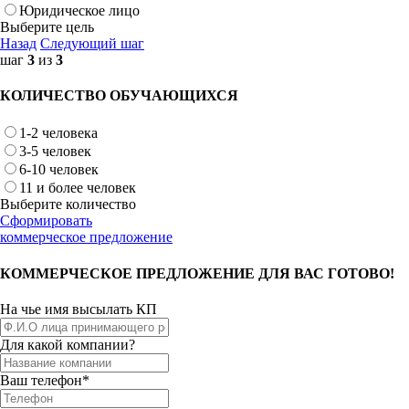
Юридическое лицо
Выберите цель
Назад
Следующий шаг
шаг
3
из
3
КОЛИЧЕСТВО ОБУЧАЮЩИХСЯ
1-2 человека
3-5 человек
6-10 человек
11 и более человек
Выберите количество
Сформировать
коммерческое предложение
КОММЕРЧЕСКОЕ ПРЕДЛОЖЕНИЕ ДЛЯ ВАС ГОТОВО!
На чье имя высылать КП
Для какой компании?
Ваш телефон*