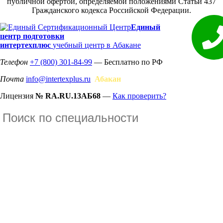
публичной офертой, определяемой положениями Статьи 437
Гражданского кодекса Российской Федерации.
Единый
центр подготовки
интертехплюс
учебный центр в Абакане
Телефон
+7 (800) 301-84-99
— Бесплатно по РФ
Почта
info@intertexplus.ru
Абакан
Лицензия
№ RA.RU.13АБ68
—
Как проверить?