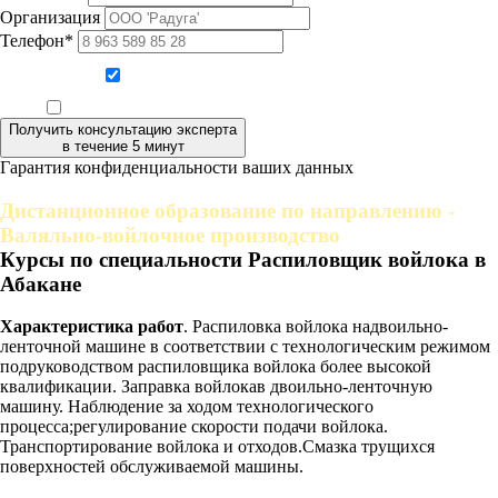
Организация
Телефон*
Даю согласие на обработку персональных данных
Ознакомлен, что формат обучения заочный, без отрыва от производства
Получить консультацию эксперта
в течение 5 минут
Гарантия конфиденциальности ваших данных
Дистанционное образование по направлению -
Валяльно-войлочное производство
Курсы по специальности Распиловщик войлока в
Абакане
Характеристика работ
. Распиловка войлока надвоильно-
ленточной машине в соответствии с технологическим режимом
подруководством распиловщика войлока более высокой
квалификации. Заправка войлокав двоильно-ленточную
машину. Наблюдение за ходом технологического
процесса;регулирование скорости подачи войлока.
Транспортирование войлока и отходов.Смазка трущихся
поверхностей обслуживаемой машины.