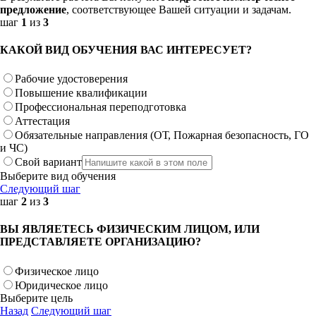
предложение
, соответствующее Вашей ситуации и задачам.
шаг
1
из
3
КАКОЙ ВИД ОБУЧЕНИЯ ВАС ИНТЕРЕСУЕТ?
Рабочие удостоверения
Повышение квалификации
Профессиональная переподготовка
Аттестация
Обязательные направления (ОТ, Пожарная безопасность, ГО
и ЧС)
Свой вариант
Выберите вид обучения
Следующий шаг
шаг
2
из
3
ВЫ ЯВЛЯЕТЕСЬ ФИЗИЧЕСКИМ ЛИЦОМ, ИЛИ
ПРЕДСТАВЛЯЕТЕ ОРГАНИЗАЦИЮ?
Физическое лицо
Юридическое лицо
Выберите цель
Назад
Следующий шаг