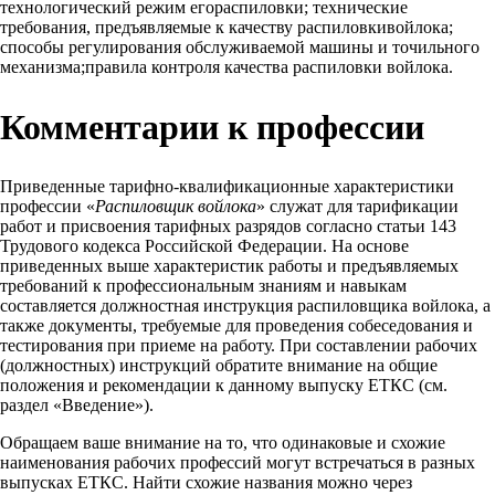
технологический режим егораспиловки; технические
требования, предъявляемые к качеству распиловкивойлока;
способы регулирования обслуживаемой машины и точильного
механизма;правила контроля качества распиловки войлока.
Комментарии к профессии
Приведенные тарифно-квалификационные характеристики
профессии «
Распиловщик войлока
» служат для тарификации
работ и присвоения тарифных разрядов согласно статьи 143
Трудового кодекса Российской Федерации. На основе
приведенных выше характеристик работы и предъявляемых
требований к профессиональным знаниям и навыкам
составляется должностная инструкция распиловщика войлока, а
также документы, требуемые для проведения собеседования и
тестирования при приеме на работу. При составлении рабочих
(должностных) инструкций обратите внимание на общие
положения и рекомендации к данному выпуску ЕТКС (см.
раздел «Введение»).
Обращаем ваше внимание на то, что одинаковые и схожие
наименования рабочих профессий могут встречаться в разных
выпусках ЕТКС. Найти схожие названия можно через