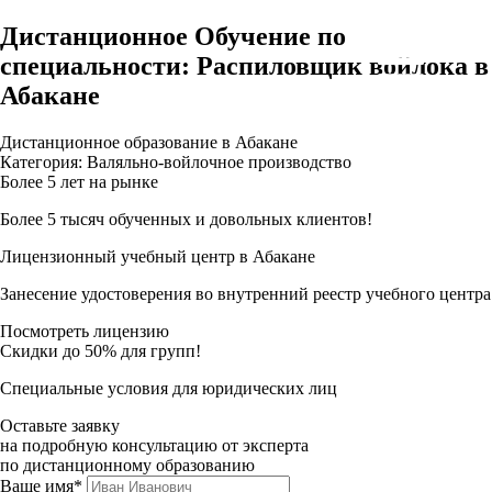
Дистанционное Обучение по
специальности: Распиловщик войлока в
Абакане
Дистанционное образование в Абакане
Категория: Валяльно-войлочное производство
Более 5 лет на рынке
Более 5 тысяч обученных и довольных клиентов!
Лицензионный учебный центр в Абакане
Занесение удостоверения во внутренний реестр учебного центра
Посмотреть лицензию
Скидки до 50% для групп!
Специальные условия для юридических лиц
Оставьте заявку
на подробную консультацию от эксперта
по дистанционному образованию
Ваше имя*