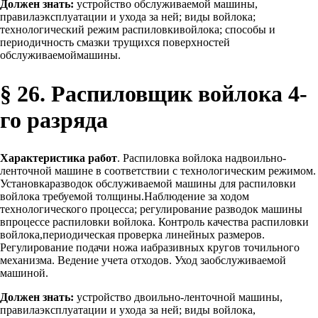
Должен знать:
устройство обслуживаемой машины,
правилаэксплуатации и ухода за ней; виды войлока;
технологический режим распиловкивойлока; способы и
периодичность смазки трущихся поверхностей
обслуживаемоймашины.
§ 26. Распиловщик войлока 4-
го разряда
Характеристика работ
. Распиловка войлока надвоильно-
ленточной машине в соответствии с технологическим режимом.
Установкаразводок обслуживаемой машины для распиловки
войлока требуемой толщины.Наблюдение за ходом
технологического процесса; регулирование разводок машины
впроцессе распиловки войлока. Контроль качества распиловки
войлока,периодическая проверка линейных размеров.
Регулирование подачи ножа иабразивных кругов точильного
механизма. Ведение учета отходов. Уход заобслуживаемой
машиной.
Должен знать:
устройство двоильно-ленточной машины,
правилаэксплуатации и ухода за ней; виды войлока,