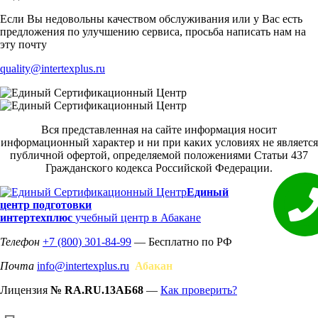
Если Вы недовольны качеством обслуживания или у Вас есть
предложения по улучшению сервиса, просьба написать нам на
эту почту
quality@intertexplus.ru
Вся представленная на сайте информация носит
информационный характер и ни при каких условиях не является
публичной офертой, определяемой положениями Статьи 437
Гражданского кодекса Российской Федерации.
Единый
центр подготовки
интертехплюс
учебный центр в Абакане
Телефон
+7 (800) 301-84-99
— Бесплатно по РФ
Почта
info@intertexplus.ru
Абакан
Лицензия
№ RA.RU.13АБ68
—
Как проверить?