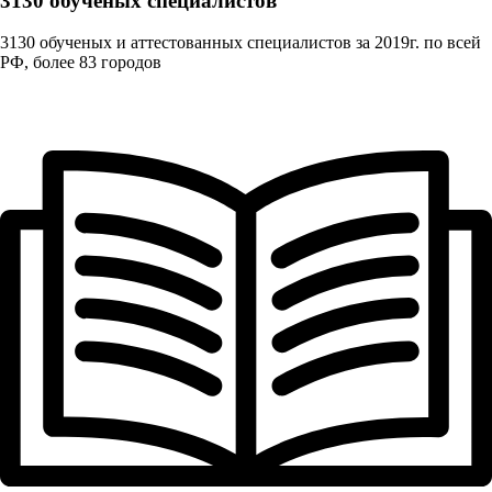
3130 обученых cпециалистов
3130 обученых и аттестованных специалистов за 2019г. по всей
РФ, более 83 городов