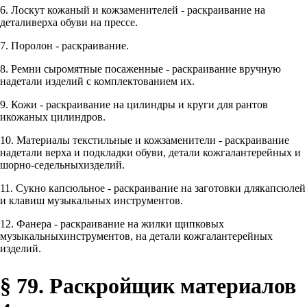
6. Лоскут кожаный и кожзаменителей - раскраивание на
деталиверха обуви на прессе.
7. Поролон - раскраивание.
8. Ремни сыромятные посаженные - раскраивание вручную
надетали изделий с комплектованием их.
9. Кожи - раскраивание на цилиндры и круги для рантов
икожаных цилиндров.
10. Материалы текстильные и кожзаменители - раскраивание
надетали верха и подкладки обуви, детали кожгалантерейных и
шорно-седельныхизделий.
11. Сукно капсюльное - раскраивание на заготовки длякапсюлей
и клавиш музыкальных инструментов.
12. Фанера - раскраивание на жилки щипковых
музыкальныхинструментов, на детали кожгалантерейных
изделий.
§ 79. Раскройщик материалов