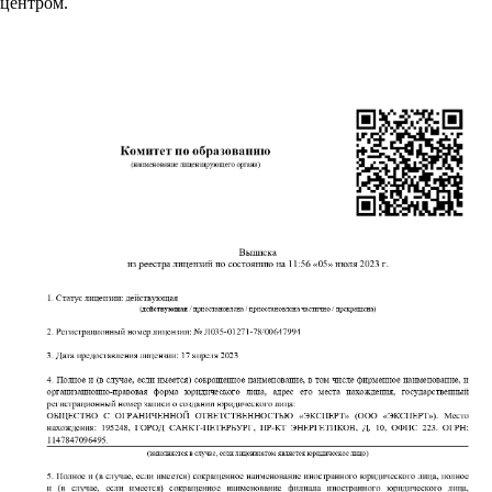
центром.