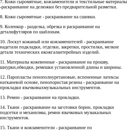
7. Кожи сыромятные, кожзаменители и текстильные материалы
-раскраивание на делюжки без предварительной разметки.
8. Кожи сыромятные - раскраивание на сшивки.
9. Коленкор - разделка, обрезка и раскраивание на
деталифутляров по шаблонам.
10. Лоскут кожаный или кожзаменителей - раскраивание
надетали подкладки, отделки, закрепки, простилки, мелкие
детали технических икожгалантерейных изделий.
11. Материалы кожевенные - раскраивание на прошву,
шнурки,обводки, ремешки установленной длины и ширины.
12. Паропласты пенополиуретановые, вспененные латексы
натканевой основе, пенопористая резина - раскраивание на
прокладки язычковыхмузыкальных инструментов.
13. Ремни - раскраивание на прокладки.
14. Ткани - раскраивание на заготовки борин, прокладки
подсетки и механизмы, ремни язычковых музыкальных
инструментов.
15. Ткани и кожзаменители - раскраивание по