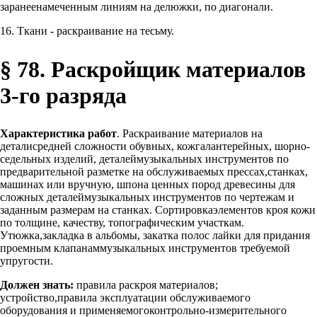
заранеенамеченным линиям на делюжки, по диагонали.
16. Ткани - раскраивание на тесьму.
§ 78. Раскройщик материалов
3-го разряда
Характеристика работ
. Раскраивание материалов на
деталисредней сложности обувных, кожгалантерейных, шорно-
седельных изделий, деталеймузыкальных инструментов по
предварительной разметке на обслуживаемых прессах,станках,
машинах или вручную, шпона ценных пород древесины для
сложных деталеймузыкальных инструментов по чертежам и
заданным размерам на станках. Сортировкаэлементов кроя кожи
по толщине, качеству, топографическим участкам.
Утюжка,закладка в альбомы, закатка полос лайки для придания
проемным клапанаммузыкальных инструментов требуемой
упругости.
Должен знать:
правила раскроя материалов;
устройство,правила эксплуатации обслуживаемого
оборудования и применяемогоконтрольно-измерительного