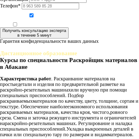
Телефон*
Даю согласие на обработку персональных данных
Ознакомлен, что формат обучения заочный, без отрыва от производства
Получить консультацию эксперта
в течение 5 минут
Гарантия конфиденциальности ваших данных
Дистанционное образование
Курсы по специальности Раскройщик материалов
в Абакане
Характеристика работ
. Раскраивание материалов на
простыедетали и изделия по предварительной разметке на
раскройно-резательных машинахили вручную при помощи
специальных приспособлений. Подбор
раскраиваемыхматериалов по качеству, цвету, толщине, сортам и
текстуре. Обеспечение наиболееэкономного использования
раскраиваемых материалов, качества кроя, чистого,ровного
среза. Смена и заточка режущего инструмента и ограничителей
нараскройно-резательных машинах. Регулирование и наладка
специальных приспособлений.Укладка выкроенных деталей в
пачки или специальную тару по размерам и видамматериалов.