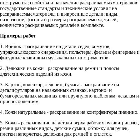
инструмента; свойства и назначение раскраиваемыхматериалов;
государственные стандарты и технические условия на
раскраиваемыематериалы и выкроенные детали; виды,
назначение, фасоны и размеры раскраиваемыхдеталей;
количество раскраиваемых деталей в комплекте.
Примеры работ
1. Войлок - раскраивание на детали седел, хомутов,
упряжки,людского снаряжения, польстеры, фильцы фенгерные и
фигурные клавишныхмузыкальных инструментов.
2. Делюжки из кожи - раскраивание на ремни и полосы
длятехнических изделий из кожи.
3. Картон, коленкор, ледерин, бумага - раскраивание на
деталифутляров на налаженных станках, картоно- и
бумагорезальных машинах или вручнуюпо шаблонам, лекалам и
приспособлениям.
4. Кожи натуральные - раскраивание на контрфенгеры пианино.
5. Кожи - раскраивание на детали верха рабочих рукавиц ивачег,
ремни различных видов, детские сумки, обтяжку для ручек,
платки наперчатки, делюжки для ремней и оплеток.