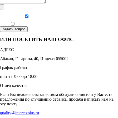
Даю согласие на обработку персональных данных
Ознакомлен, что формат обучения заочный, без отрыва от производства
Задать вопрос
ИЛИ ПОСЕТИТЬ НАШ ОФИС
АДРЕС
Абакан, Гагарина, 40, Индекс: 655002
График работы
пн-пт с 9:00 до 18:00
Отдел качества
Если Вы недовольны качеством обслуживания или у Вас есть
предложения по улучшению сервиса, просьба написать нам на
эту почту
quality@intertexplus.ru