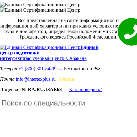
Вся представленная на сайте информация носит
информационный характер и ни при каких условиях не является
публичной офертой, определяемой положениями Статьи 437
Гражданского кодекса Российской Федерации.
Единый
центр подготовки
интертехплюс
учебный центр в Абакане
Телефон
+7 (800) 301-84-99
— Бесплатно по РФ
Почта
info@intertexplus.ru
Абакан
Лицензия
№ RA.RU.13АБ68
—
Как проверить?