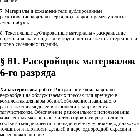
изделий.
7. Материалы и кожзаменители дублированные -
раскраиваниена детали верха, подкладки, промежуточные
детали обуви.
8. Текстильные дублированные материалы - раскраивание
надетали верха и подкладки обуви, детали кожгалантерейных и
шорно-седельных изделий.
§ 81. Раскройщик материалов
6-го разряда
Характеристика работ
. Раскраивание кож на детали
верхаобуви на обслуживаемых прессах или вручную в
комплектах для пары обуви.Соблюдение правильного
расположения моделей в отношении направления
тягучестикожи. Обеспечение рационального использования
кожевенных материалов, чистого ировного реза, точного
соответствия деталей по площади и контуру резаков,одинаковой
толщины и плотности деталей в паре, однородной окраски и
мереи кожив деталях.