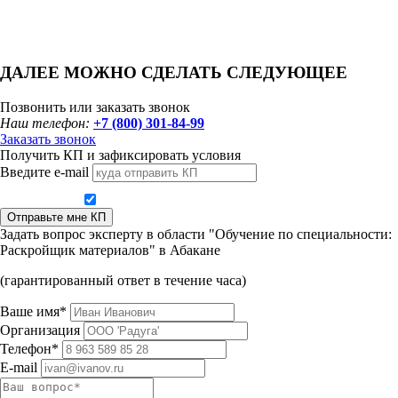
ДАЛЕЕ МОЖНО СДЕЛАТЬ СЛЕДУЮЩЕЕ
Позвонить или заказать звонок
Наш телефон:
+7 (800) 301-84-99
Заказать звонок
Получить КП и зафиксировать условия
Введите e-mail
Даю согласие на обработку персональных данных
Отправьте мне КП
Задать вопрос эксперту в области "Обучение по специальности:
Раскройщик материалов" в Абакане
(гарантированный ответ в течение часа)
Ваше имя*
Организация
Телефон*
E-mail