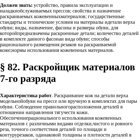
Должен знать:
устройство, правила эксплуатации и
наладкиобслуживаемых прессов; свойства и назначение
раскраиваемых кожевенныхматериалов; государственные
стандарты и технические условия на материалы идетали верха
обуви; виды, назначение, фасоны и размеры обуви, для
которойпредназначены раскроенные детали; количество деталей
в комплекте данного фасонаи вида обуви; способы
рационального размещения резаков на раскраиваемой
коже;нормы использования кожевенных материалов.
§ 82. Раскройщик материалов
7-го разряда
Характеристика работ
. Раскраивание кож на детали верха
модельнойобуви на прессе или вручную в комплектах для пары
обуви. Соблюдение правильногорасположения деталей в
отношении направления тягучести кожи.
Обеспечениерационального использования кожевенных
материалов с различными видами отделки,чистого и ровного
реза, точного соответствия деталей по площади и
контурурезаков, одинаковой толщины и плотности деталей в