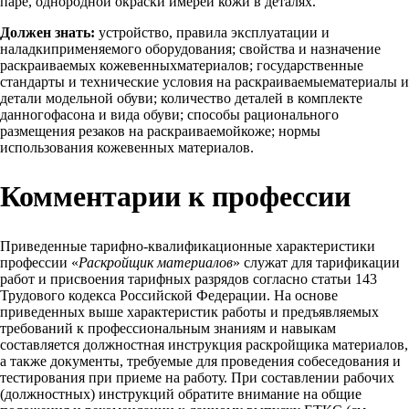
паре, однородной окраски имереи кожи в деталях.
Должен знать:
устройство, правила эксплуатации и
наладкиприменяемого оборудования; свойства и назначение
раскраиваемых кожевенныхматериалов; государственные
стандарты и технические условия на раскраиваемыематериалы и
детали модельной обуви; количество деталей в комплекте
данногофасона и вида обуви; способы рационального
размещения резаков на раскраиваемойкоже; нормы
использования кожевенных материалов.
Комментарии к профессии
Приведенные тарифно-квалификационные характеристики
профессии «
Раскройщик материалов
» служат для тарификации
работ и присвоения тарифных разрядов согласно статьи 143
Трудового кодекса Российской Федерации. На основе
приведенных выше характеристик работы и предъявляемых
требований к профессиональным знаниям и навыкам
составляется должностная инструкция раскройщика материалов,
а также документы, требуемые для проведения собеседования и
тестирования при приеме на работу. При составлении рабочих
(должностных) инструкций обратите внимание на общие