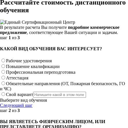
Рассчитайте стоимость дистанционного
обучения
В результате расчета Вы получите
подробное коммерческое
предложение
, соответствующее Вашей ситуации и задачам.
шаг
1
из
3
КАКОЙ ВИД ОБУЧЕНИЯ ВАС ИНТЕРЕСУЕТ?
Рабочие удостоверения
Повышение квалификации
Профессиональная переподготовка
Аттестация
Обязательные направления (ОТ, Пожарная безопасность, ГО
и ЧС)
Свой вариант
Выберите вид обучения
Следующий шаг
шаг
2
из
3
ВЫ ЯВЛЯЕТЕСЬ ФИЗИЧЕСКИМ ЛИЦОМ, ИЛИ
ПРЕДСТАВЛЯЕТЕ ОРГАНИЗАЦИЮ?