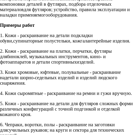
компоновки деталей в футлярах, подбора отделочных
материаловдля футляров; устройство, правила эксплуатации и
наладки применяемогооборудования.
Примеры работ
1. Кожи - раскраивание на детали подкладки
обуви,супинаторные полустельки, кожгалантерейные изделия.
2. Кожи - раскраивание на платки, перчатки, футляры
длябиноклей, музыкальных инструментов, кино- и
фотоаппаратов и детали спортивныхизделий.
3. Кожи хромовые, юфтевые, полувальные - раскраивание
надетали шорно-седельных изделий и изделий людского
снаряжения.
4. Кожи сыромятные - раскраивание на ремни и гужи вручную.
5. Кожи - раскраивание на детали для футляров сложных форми
различных конфигураций с точной подгонкой и отделкой
кожаного кроя.
6. Чепраки, воротки, полы - раскраивание на заготовки
длясучильных рукавов; на круги и сектора для технических