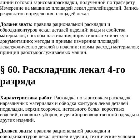
линий готовой зарисовкираскладки, полученной по трафарету.
Измерение на машинах площадей лекал деталейизделий. Запись
результатов определения площадей лекал.
Должен знать:
правила рациональной раскладки и
обводкиконтуров лекал деталей изделий; виды и свойства
материалов; способы настилания;нормативно-техническую
документацию; методы и приемы измерения площадей
лекал;количество деталей в изделии; нормы расхода материалов;
принцип работыобслуживаемых машин.
§ 60. Раскладчик лекал 4-го
разряда
Характеристика работ
. Раскладка по зарисовкам раскладок
наразличных материалах и обводка контуров лекал деталей
подкладки, верхнихсорочек, нательного белья, корсетных
изделий, головных уборов, изделийпроизводственной одежды и
других изделий.
Должен знать:
правила рациональной раскладки и
обводкиконтуров лекал деталей изделий; технические условия