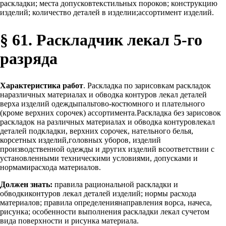
раскладки; места допусковтекстильных пороков; конструкцию
изделий; количество деталей в изделии;ассортимент изделий.
§ 61. Раскладчик лекал 5-го
разряда
Характеристика работ
. Раскладка по зарисовкам раскладок
наразличных материалах и обводка контуров лекал деталей
верха изделий одеждыпальтово-костюмного и плательного
(кроме верхних сорочек) ассортимента.Раскладка без зарисовок
раскладок на различных материалах и обводка контуровлекал
деталей подкладки, верхних сорочек, нательного белья,
корсетных изделий,головных уборов, изделий
производственной одежды и других изделий всоответствии с
установленными техническими условиями, допусками и
нормамирасхода материалов.
Должен знать:
правила рациональной раскладки и
обводкиконтуров лекал деталей изделий; нормы расхода
материалов; правила определениянаправления ворса, начеса,
рисунка; особенности выполнения раскладки лекал сучетом
вида поверхности и рисунка материала.