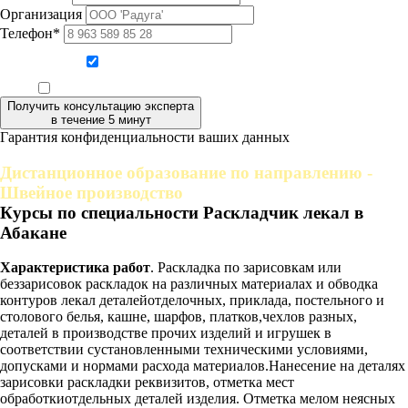
Организация
Телефон*
Даю согласие на обработку персональных данных
Ознакомлен, что формат обучения заочный, без отрыва от производства
Получить консультацию эксперта
в течение 5 минут
Гарантия конфиденциальности ваших данных
Дистанционное образование по направлению -
Швейное производство
Курсы по специальности Раскладчик лекал в
Абакане
Характеристика работ
. Раскладка по зарисовкам или
беззарисовок раскладок на различных материалах и обводка
контуров лекал деталейотделочных, приклада, постельного и
столового белья, кашне, шарфов, платков,чехлов разных,
деталей в производстве прочих изделий и игрушек в
соответствии сустановленными техническими условиями,
допусками и нормами расхода материалов.Нанесение на деталях
зарисовки раскладки реквизитов, отметка мест
обработкиотдельных деталей изделия. Отметка мелом неясных