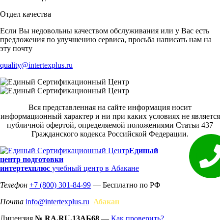
Отдел качества
Если Вы недовольны качеством обслуживания или у Вас есть
предложения по улучшению сервиса, просьба написать нам на
эту почту
quality@intertexplus.ru
Вся представленная на сайте информация носит
информационный характер и ни при каких условиях не является
публичной офертой, определяемой положениями Статьи 437
Гражданского кодекса Российской Федерации.
Единый
центр подготовки
интертехплюс
учебный центр в Абакане
Телефон
+7 (800) 301-84-99
— Бесплатно по РФ
Почта
info@intertexplus.ru
Абакан
Лицензия
№ RA.RU.13АБ68
—
Как проверить?