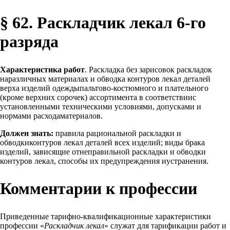
§ 62. Раскладчик лекал 6-го
разряда
Характеристика работ
. Раскладка без зарисовок раскладок
наразличных материалах и обводка контуров лекал деталей
верха изделий одеждыпальтово-костюмного и плательного
(кроме верхних сорочек) ассортимента в соответствиис
установленными техническими условиями, допусками и
нормами расходаматериалов.
Должен знать:
правила рациональной раскладки и
обводкиконтуров лекал деталей всех изделий; виды брака
изделий, зависящие отнеправильной раскладки и обводки
контуров лекал, способы их предупреждения иустранения.
Комментарии к профессии
Приведенные тарифно-квалификационные характеристики
профессии «
Раскладчик лекал
» служат для тарификации работ и