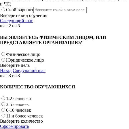
и ЧС)
Свой вариант
Выберите вид обучения
Следующий шаг
шаг
2
из
3
ВЫ ЯВЛЯЕТЕСЬ ФИЗИЧЕСКИМ ЛИЦОМ, ИЛИ
ПРЕДСТАВЛЯЕТЕ ОРГАНИЗАЦИЮ?
Физическое лицо
Юридическое лицо
Выберите цель
Назад
Следующий шаг
шаг
3
из
3
КОЛИЧЕСТВО ОБУЧАЮЩИХСЯ
1-2 человека
3-5 человек
6-10 человек
11 и более человек
Выберите количество
Сформировать