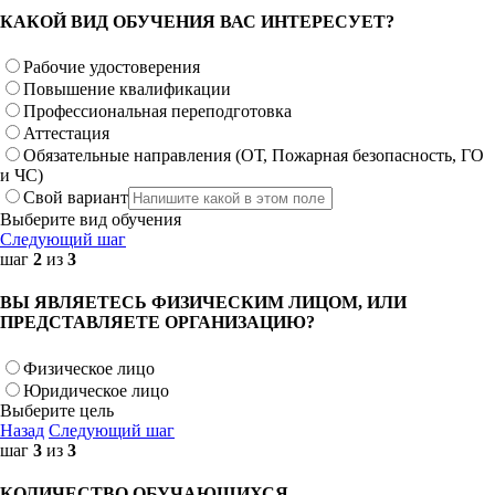
КАКОЙ ВИД ОБУЧЕНИЯ ВАС ИНТЕРЕСУЕТ?
Рабочие удостоверения
Повышение квалификации
Профессиональная переподготовка
Аттестация
Обязательные направления (ОТ, Пожарная безопасность, ГО
и ЧС)
Свой вариант
Выберите вид обучения
Следующий шаг
шаг
2
из
3
ВЫ ЯВЛЯЕТЕСЬ ФИЗИЧЕСКИМ ЛИЦОМ, ИЛИ
ПРЕДСТАВЛЯЕТЕ ОРГАНИЗАЦИЮ?
Физическое лицо
Юридическое лицо
Выберите цель
Назад
Следующий шаг
шаг
3
из
3
КОЛИЧЕСТВО ОБУЧАЮЩИХСЯ