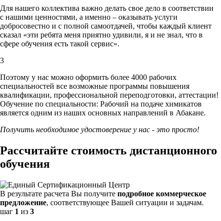
Для нашего коллектива важно делать свое дело в соответствии
с нашими ценностями,
а именно – оказывать услуги
добросовестно и с полной самоотдачей, чтобы каждый клиент
сказал «эти ребята меня приятно удивили, я и не знал, что в
сфере обучения есть такой сервис».
3
Поэтому у нас можно оформить более 4000 рабочих
специальностей
все возможные программы повышения
квалификации, профессиональной переподготовки, аттестации!
Обучение по специальности: Рабочий на подаче химикатов
является одним из наших основных направлений в Абакане.
Получить необходимое удостоверение у нас - это просто!
Рассчитайте стоимость дистанционного
обучения
В результате расчета Вы получите
подробное коммерческое
предложение
, соответствующее Вашей ситуации и задачам.
шаг
1
из
3