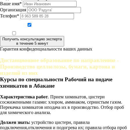
Ваше имя*
Организация
Телефон*
Даю согласие на обработку персональных данных
Ознакомлен, что формат обучения заочный, без отрыва от производства
Получить консультацию эксперта
в течение 5 минут
Гарантия конфиденциальности ваших данных
Дистанционное образование по направлению -
Производство целлюлозы, бумаги, картона и
изделий из них
Курсы по специальности Рабочий на подаче
химикатов в Абакане
Характеристика работ
. Прием химикатов, цистерн
сосжиженными газами: хлором, аммиаком, сернистым газом.
Перекачка химикатов иподача их в производство. Отбор проб
для химического анализа.
Должен знать:
устройство цистерн, правила
подключения,отключения и подогрева их; правила отбора проб