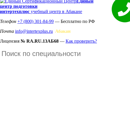
Единый
центр подготовки
интертехплюс
учебный центр в Абакане
Телефон
+7 (800) 301-84-99
— Бесплатно по РФ
Почта
info@intertexplus.ru
Абакан
Лицензия
№ RA.RU.13АБ68
—
Как проверить?