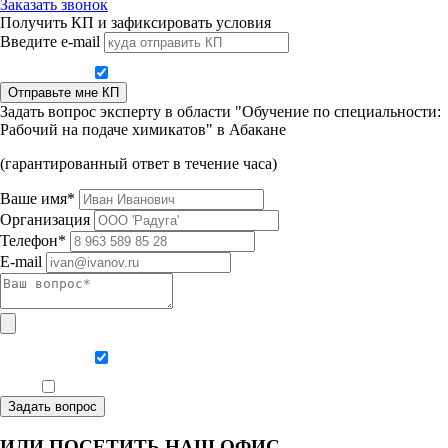
Заказать звонок
Получить КП и зафиксировать условия
Введите e-mail
Даю согласие на обработку персональных данных
Отправьте мне КП
Задать вопрос эксперту в области "Обучение по специальности:
Рабочий на подаче химикатов" в Абакане
(гарантированный ответ в течение часа)
Ваше имя*
Организация
Телефон*
E-mail
Даю согласие на обработку персональных данных
Ознакомлен, что формат обучения заочный, без отрыва от производства
Задать вопрос
ИЛИ ПОСЕТИТЬ НАШ ОФИС