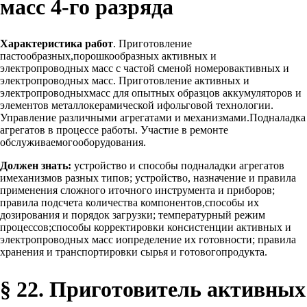
масс 4-го разряда
Характеристика работ
. Приготовление
пастообразных,порошкообразных активных и
электропроводных масс с частой сменой номеровактивных и
электропроводных масс. Приготовление активных и
электропроводныхмасс для опытных образцов аккумуляторов и
элементов металлокерамической ифольговой технологии.
Управление различными агрегатами и механизмами.Подналадка
агрегатов в процессе работы. Участие в ремонте
обслуживаемогооборудования.
Должен знать:
устройство и способы подналадки агрегатов
имеханизмов разных типов; устройство, назначение и правила
применения сложного иточного инструмента и приборов;
правила подсчета количества компонентов,способы их
дозирования и порядок загрузки; температурный режим
процессов;способы корректировки консистенции активных и
электропроводных масс иопределение их готовности; правила
хранения и транспортировки сырья и готовогопродукта.
§ 22. Приготовитель активных