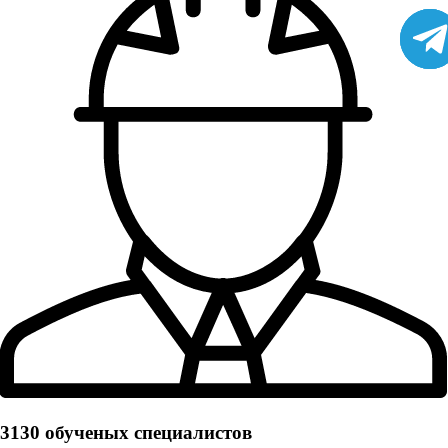
3130 обученых cпециалистов