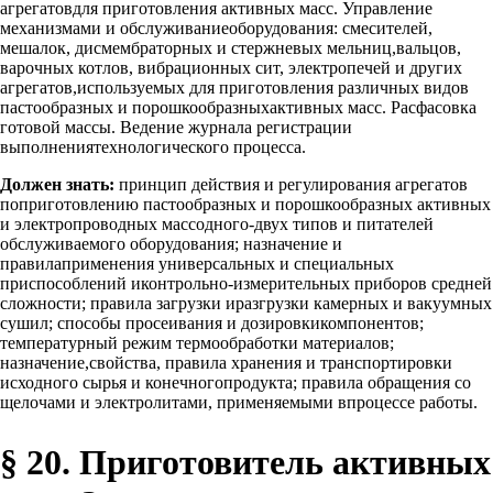
агрегатовдля приготовления активных масс. Управление
механизмами и обслуживаниеоборудования: смесителей,
мешалок, дисмембраторных и стержневых мельниц,вальцов,
варочных котлов, вибрационных сит, электропечей и других
агрегатов,используемых для приготовления различных видов
пастообразных и порошкообразныхактивных масс. Расфасовка
готовой массы. Ведение журнала регистрации
выполнениятехнологического процесса.
Должен знать:
принцип действия и регулирования агрегатов
поприготовлению пастообразных и порошкообразных активных
и электропроводных массодного-двух типов и питателей
обслуживаемого оборудования; назначение и
правилаприменения универсальных и специальных
приспособлений иконтрольно-измерительных приборов средней
сложности; правила загрузки иразгрузки камерных и вакуумных
сушил; способы просеивания и дозировкикомпонентов;
температурный режим термообработки материалов;
назначение,свойства, правила хранения и транспортировки
исходного сырья и конечногопродукта; правила обращения со
щелочами и электролитами, применяемыми впроцессе работы.
§ 20. Приготовитель активных