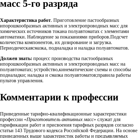
масс 5-го разряда
Характеристика работ
. Приготовление пастообразных
ипорошкообразных активных и электропроводных масс для
химических источников токана полуавтоматах с элементами
автоматики. Наблюдение за показаниями приборов.Подсчет
количества компонентов, их дозирование и загрузка.
Периодическаясмазка, подналадка и наладка полуавтоматов.
Должен знать:
процесс производства пастообразных
ипорошкообразных активных и электропроводных масс на
полуавтоматах; устройство,кинематические схемы и способы
подналадки; наладка и смазка полуавтоматов;правила работы
пультов управления.
Комментарии к профессии
Приведенные тарифно-квалификационные характеристики
профессии «
Приготовитель активных масс
» служат для
тарификации работ и присвоения тарифных разрядов согласно
статьи 143 Трудового кодекса Российской Федерации. На основе
приведенных выше характеристик работы и предъявляемых