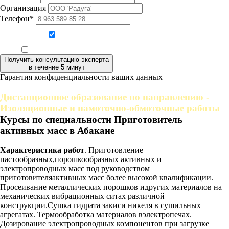
Организация
Телефон*
Даю согласие на обработку персональных данных
Ознакомлен, что формат обучения заочный, без отрыва от производства
Получить консультацию эксперта
в течение 5 минут
Гарантия конфиденциальности ваших данных
Дистанционное образование по направлению -
Изоляционные и намоточно-обмоточные работы
Курсы по специальности Приготовитель
активных масс в Абакане
Характеристика работ
. Приготовление
пастообразных,порошкообразных активных и
электропроводных масс под руководством
приготовителяактивных масс более высокой квалификации.
Просеивание металлических порошков идругих материалов на
механических вибрационных ситах различной
конструкции.Сушка гидрата закиси никеля в сушильных
агрегатах. Термообработка материалов вэлектропечах.
Дозирование электропроводных компонентов при загрузке