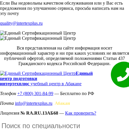
Если Вы недовольны качеством обслуживания или у Вас есть
предложения по улучшению сервиса, просьба написать нам на
эту почту
quality@intertexplus.ru
Вся представленная на сайте информация носит
информационный характер и ни при каких условиях не является
публичной офертой, определяемой положениями Статьи 437
Гражданского кодекса Российской Федерации.
Единый
центр подготовки
интертехплюс
учебный центр в Абакане
Телефон
+7 (800) 301-84-99
— Бесплатно по РФ
Почта
info@intertexplus.ru
Абакан
Лицензия
№ RA.RU.13АБ68
—
Как проверить?