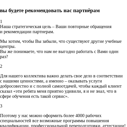
вы будете рекомендовать нас партнёрам
1
Наша стратегическая цель – Ваши повторные обращения
и рекомендации партнерам.
Мы хотим, чтобы Вы забыли, что существуют другие учебные
центры.
Вы же понимаете, что нам не выгодно работать с Вами один
раз?
2
Для нашего коллектива важно делать свое дело в соответствии
с нашими ценностями,
а именно – оказывать услуги
добросовестно и с полной самоотдачей, чтобы каждый клиент
сказал «эти ребята меня приятно удивили, я и не знал, что в
сфере обучения есть такой сервис».
3
Поэтому у нас можно оформить более 4000 рабочих
специальностей
все возможные программы повышения
квалификации, профессиональной переподготовки, аттестации!