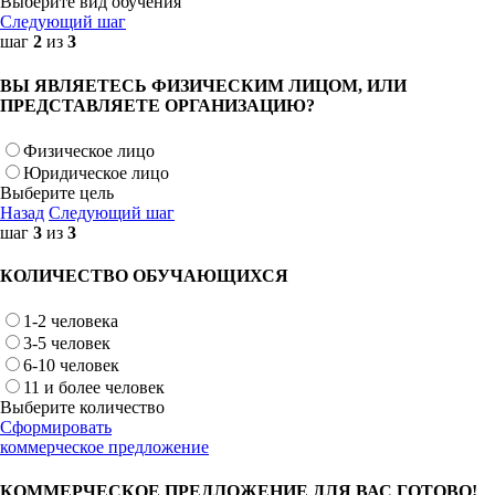
Выберите вид обучения
Следующий шаг
шаг
2
из
3
ВЫ ЯВЛЯЕТЕСЬ ФИЗИЧЕСКИМ ЛИЦОМ, ИЛИ
ПРЕДСТАВЛЯЕТЕ ОРГАНИЗАЦИЮ?
Физическое лицо
Юридическое лицо
Выберите цель
Назад
Следующий шаг
шаг
3
из
3
КОЛИЧЕСТВО ОБУЧАЮЩИХСЯ
1-2 человека
3-5 человек
6-10 человек
11 и более человек
Выберите количество
Сформировать
коммерческое предложение
КОММЕРЧЕСКОЕ ПРЕДЛОЖЕНИЕ ДЛЯ ВАС ГОТОВО!