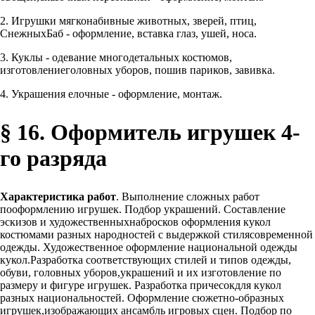
2. Игрушки мягконабивные животных, зверей, птиц,
СнежныхБаб - оформление, вставка глаз, ушей, носа.
3. Куклы - одевание многодетальных костюмов,
изготовлениеголовных уборов, пошив париков, завивка.
4. Украшения елочные - оформление, монтаж.
§ 16. Оформитель игрушек 4-
го разряда
Характеристика работ
. Выполнение сложных работ
пооформлению игрушек. Подбор украшений. Составление
эскизов и художественныхнабросков оформления кукол
костюмами разных народностей с выдержкой стилясовременной
одежды. Художественное оформление национальной одежды
кукол.Разработка соответствующих стилей и типов одежды,
обуви, головных уборов,украшений и их изготовление по
размеру и фигуре игрушек. Разработка причесокдля кукол
разных национальностей. Оформление сюжетно-образных
игрушек,изображающих ансамбль игровых сцен. Подбор по