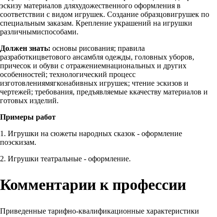
эскизу материалов дляхудожественного оформления в
соответствии с видом игрушек. Создание образцовигрушек по
специальным заказам. Крепление украшений на игрушки
различнымиспособами.
Должен знать:
основы рисования; правила
разработкицветового ансамбля одежды, головных уборов,
причесок и обуви с отражениемнациональных и других
особенностей; технологический процесс
изготовлениямягконабивных игрушек; чтение эскизов и
чертежей; требования, предъявляемые ккачеству материалов и
готовых изделий.
Примеры работ
1. Игрушки на сюжеты народных сказок - оформление
поэскизам.
2. Игрушки театральные - оформление.
Комментарии к профессии
Приведенные тарифно-квалификационные характеристики