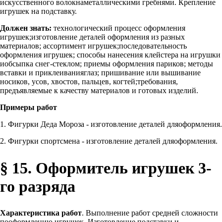
искусственного волокнаметаллическими гребнями. Крепление
игрушек на подставку.
Должен знать:
технологический процесс оформления
игрушек;изготовление деталей оформления из разных
материалов; ассортимент игрушек;последовательность
оформления игрушек; способы нанесения клейстера на игрушки
иобсыпка снег-стеклом; приемы оформления париков; методы
вставки и приклеиванияглаз; пришивание или вышивание
носиков, усов, хвостов, пальцев, когтей;требования,
предъявляемые к качеству материалов и готовых изделий.
Примеры работ
1. Фигурки Деда Мороза - изготовление деталей дляоформления.
2. Фигурки спортсмена - изготовление деталей дляоформления.
§ 15. Оформитель игрушек 3-
го разряда
Характеристика работ
. Выполнение работ средней сложности
пооформлению игрушек. Изготовление подставки и