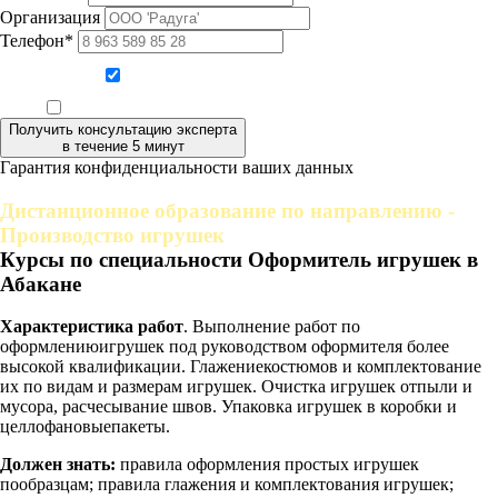
Организация
Телефон*
Даю согласие на обработку персональных данных
Ознакомлен, что формат обучения заочный, без отрыва от производства
Получить консультацию эксперта
в течение 5 минут
Гарантия конфиденциальности ваших данных
Дистанционное образование по направлению -
Производство игрушек
Курсы по специальности Оформитель игрушек в
Абакане
Характеристика работ
. Выполнение работ по
оформлениюигрушек под руководством оформителя более
высокой квалификации. Глажениекостюмов и комплектование
их по видам и размерам игрушек. Очистка игрушек отпыли и
мусора, расчесывание швов. Упаковка игрушек в коробки и
целлофановыепакеты.
Должен знать:
правила оформления простых игрушек
пообразцам; правила глажения и комплектования игрушек;