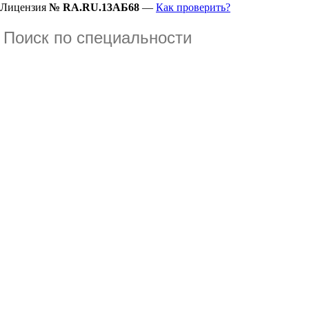
Лицензия
№ RA.RU.13АБ68
—
Как проверить?