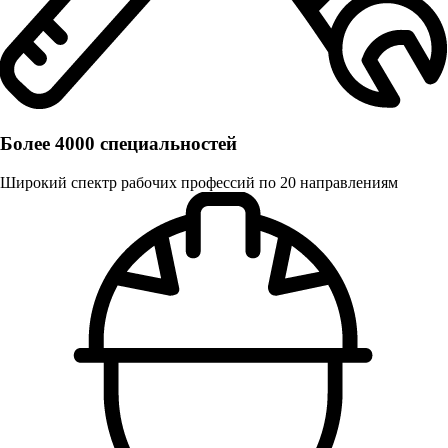
Более 4000 специальностей
Широкий спектр рабочих профессий по 20 направлениям