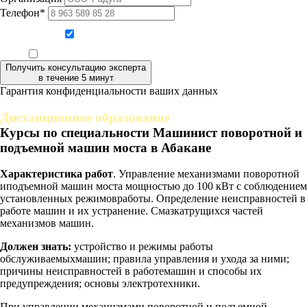
Телефон*
Даю согласие на обработку персональных данных
Ознакомлен, что формат обучения заочный, без отрыва от производства
Получить консультацию эксперта
в течение 5 минут
Гарантия конфиденциальности ваших данных
Дистанционное образование
Курсы по специальности Машинист поворотной и
подъемной машин моста в Абакане
Характеристика работ
. Управление механизмами поворотной
иподъемной машин моста мощностью до 100 кВт с соблюдением
установленных режимовработы. Определение неисправностей в
работе машин и их устранение. Смазкатрущихся частей
механизмов машин.
Должен знать:
устройство и режимы работы
обслуживаемыхмашин; правила управления и ухода за ними;
причины неисправностей в работемашин и способы их
предупреждения; основы электротехники.
При управлении механизмами поворотной и подъемной