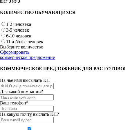
шаг
3
из
3
КОЛИЧЕСТВО ОБУЧАЮЩИХСЯ
1-2 человека
3-5 человек
6-10 человек
11 и более человек
Выберите количество
Сформировать
коммерческое предложение
КОММЕРЧЕСКОЕ ПРЕДЛОЖЕНИЕ ДЛЯ ВАС ГОТОВО!
На чье имя высылать КП
Для какой компании?
Ваш телефон*
На какую почту выслать КП?
Даю согласие на обработку персональных данных