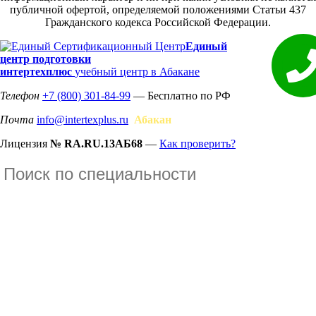
публичной офертой, определяемой положениями Статьи 437
Гражданского кодекса Российской Федерации.
Единый
центр подготовки
интертехплюс
учебный центр в Абакане
Телефон
+7 (800) 301-84-99
— Бесплатно по РФ
Почта
info@intertexplus.ru
Абакан
Лицензия
№ RA.RU.13АБ68
—
Как проверить?