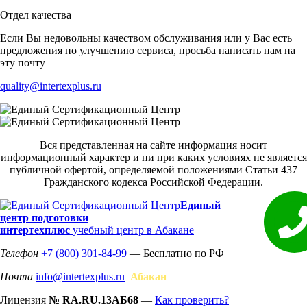
Отдел качества
Если Вы недовольны качеством обслуживания или у Вас есть
предложения по улучшению сервиса, просьба написать нам на
эту почту
quality@intertexplus.ru
Вся представленная на сайте информация носит
информационный характер и ни при каких условиях не является
публичной офертой, определяемой положениями Статьи 437
Гражданского кодекса Российской Федерации.
Единый
центр подготовки
интертехплюс
учебный центр в Абакане
Телефон
+7 (800) 301-84-99
— Бесплатно по РФ
Почта
info@intertexplus.ru
Абакан
Лицензия
№ RA.RU.13АБ68
—
Как проверить?