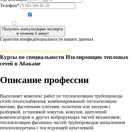
Телефон*
Даю согласие на обработку персональных данных
Ознакомлен, что формат обучения заочный, без отрыва от производства
Получить консультацию эксперта
в течение 5 минут
Гарантия конфиденциальности ваших данных
Дистанционное образование
Курсы по специальности Изолировщик тепловых
сетей в Абакане
Описание профессии
Выполняет комплекс работ по теплоизоляции трубопровода
сетей теплоснабжения; комбинированной теплоизоляции
матами, фасонными плитами, полотном или шнуром с
разборкой, установкой хомутов, кожухов, креплений
компенсаторов и других вибрирующих частей механизмов;
теплоизоляции фасонных частей трубопроводов напылением
пенополиуретана с последующей шпатлевкой.