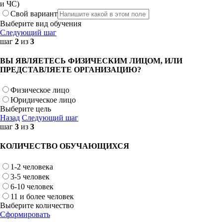
и ЧС)
Свой вариант
Выберите вид обучения
Следующий шаг
шаг
2
из
3
ВЫ ЯВЛЯЕТЕСЬ ФИЗИЧЕСКИМ ЛИЦОМ, ИЛИ
ПРЕДСТАВЛЯЕТЕ ОРГАНИЗАЦИЮ?
Физическое лицо
Юридическое лицо
Выберите цель
Назад
Следующий шаг
шаг
3
из
3
КОЛИЧЕСТВО ОБУЧАЮЩИХСЯ
1-2 человека
3-5 человек
6-10 человек
11 и более человек
Выберите количество
Сформировать