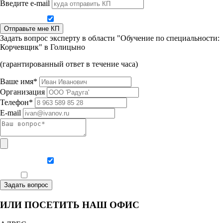
Введите e-mail
Даю согласие на обработку персональных данных
Отправьте мне КП
Задать вопрос эксперту в области "Обучение по специальности:
Корчевщик" в Голицыно
(гарантированный ответ в течение часа)
Ваше имя*
Организация
Телефон*
E-mail
Даю согласие на обработку персональных данных
Ознакомлен, что формат обучения заочный, без отрыва от производства
Задать вопрос
ИЛИ ПОСЕТИТЬ НАШ ОФИС