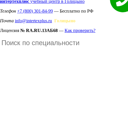
интертехплюс
учебный центр в Голицыно
Телефон
+7 (800) 301-84-99
— Бесплатно по РФ
Почта
info@intertexplus.ru
Голицыно
Лицензия
№ RA.RU.13АБ68
—
Как проверить?