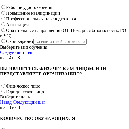
Рабочие удостоверения
Повышение квалификации
Профессиональная переподготовка
Аттестация
Обязательные направления (ОТ, Пожарная безопасность, ГО
и ЧС)
Свой вариант
Выберите вид обучения
Следующий шаг
шаг
2
из
3
ВЫ ЯВЛЯЕТЕСЬ ФИЗИЧЕСКИМ ЛИЦОМ, ИЛИ
ПРЕДСТАВЛЯЕТЕ ОРГАНИЗАЦИЮ?
Физическое лицо
Юридическое лицо
Выберите цель
Назад
Следующий шаг
шаг
3
из
3
КОЛИЧЕСТВО ОБУЧАЮЩИХСЯ