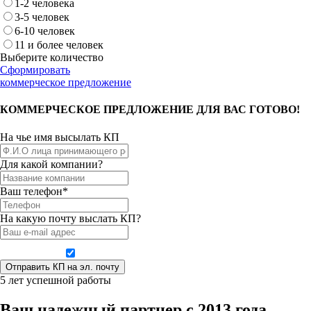
1-2 человека
3-5 человек
6-10 человек
11 и более человек
Выберите количество
Сформировать
коммерческое предложение
КОММЕРЧЕСКОЕ ПРЕДЛОЖЕНИЕ ДЛЯ ВАС ГОТОВО!
На чье имя высылать КП
Для какой компании?
Ваш телефон*
На какую почту выслать КП?
Даю согласие на обработку персональных данных
5 лет успешной работы
Ваш надежный партнер с 2013 года