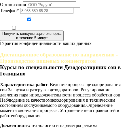
Организация
Телефон*
Даю согласие на обработку персональных данных
Ознакомлен, что формат обучения заочный, без отрыва от производства
Получить консультацию эксперта
в течение 5 минут
Гарантия конфиденциальности ваших данных
Дистанционное образование по направлению -
Производство пищевых концентратов
Курсы по специальности Дезодораторщик сои в
Голицыно
Характеристика работ
. Ведение процесса дезодорирования
сои.Загрузка и разгрузка дезодораторов. Регулирование
давления пара ипродолжительности процесса обработки сои.
Наблюдение за качествомдезодорирования и техническим
состоянием обслуживаемого оборудования.Определение
момента окончания процесса. Устранение неисправностей в
работеоборудования.
Должен знать:
технологию и параметры режима