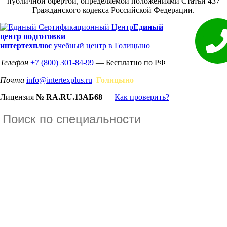
публичной офертой, определяемой положениями Статьи 437
Гражданского кодекса Российской Федерации.
Единый
центр подготовки
интертехплюс
учебный центр в Голицыно
Телефон
+7 (800) 301-84-99
— Бесплатно по РФ
Почта
info@intertexplus.ru
Голицыно
Лицензия
№ RA.RU.13АБ68
—
Как проверить?