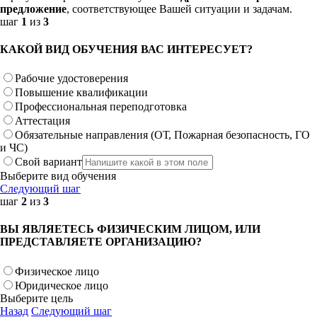
предложение
, соответствующее Вашей ситуации и задачам.
шаг
1
из
3
КАКОЙ ВИД ОБУЧЕНИЯ ВАС ИНТЕРЕСУЕТ?
Рабочие удостоверения
Повышение квалификации
Профессиональная переподготовка
Аттестация
Обязательные направления (ОТ, Пожарная безопасность, ГО
и ЧС)
Свой вариант
Выберите вид обучения
Следующий шаг
шаг
2
из
3
ВЫ ЯВЛЯЕТЕСЬ ФИЗИЧЕСКИМ ЛИЦОМ, ИЛИ
ПРЕДСТАВЛЯЕТЕ ОРГАНИЗАЦИЮ?
Физическое лицо
Юридическое лицо
Выберите цель
Назад
Следующий шаг