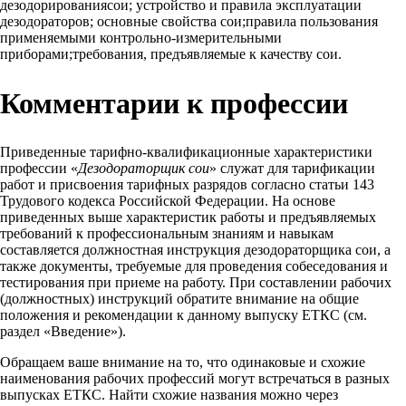
дезодорированиясои; устройство и правила эксплуатации
дезодораторов; основные свойства сои;правила пользования
применяемыми контрольно-измерительными
приборами;требования, предъявляемые к качеству сои.
Комментарии к профессии
Приведенные тарифно-квалификационные характеристики
профессии «
Дезодораторщик сои
» служат для тарификации
работ и присвоения тарифных разрядов согласно статьи 143
Трудового кодекса Российской Федерации. На основе
приведенных выше характеристик работы и предъявляемых
требований к профессиональным знаниям и навыкам
составляется должностная инструкция дезодораторщика сои, а
также документы, требуемые для проведения собеседования и
тестирования при приеме на работу. При составлении рабочих
(должностных) инструкций обратите внимание на общие
положения и рекомендации к данному выпуску ЕТКС (см.
раздел «Введение»).
Обращаем ваше внимание на то, что одинаковые и схожие
наименования рабочих профессий могут встречаться в разных
выпусках ЕТКС. Найти схожие названия можно через