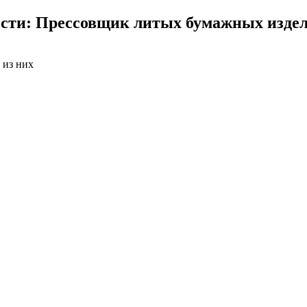
сти: Прессовщик литых бумажных издел
 из них