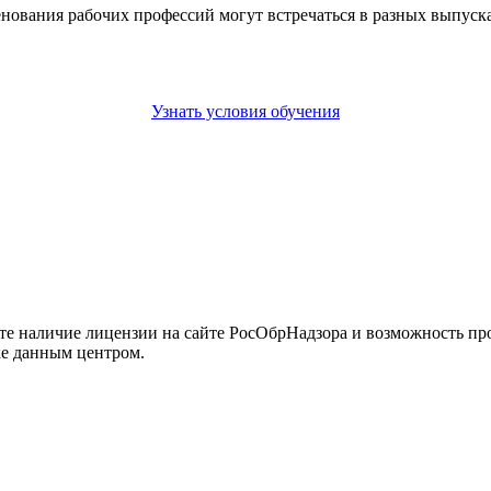
енования рабочих профессий могут встречаться в разных выпус
Узнать условия обучения
йте наличие лицензии на сайте РосОбрНадзора и возможность п
ке данным центром.