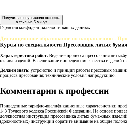
Получить консультацию эксперта
в течение 5 минут
Гарантия конфиденциальности ваших данных
Дистанционное образование по направлению - Про
Курсы по специальности Прессовщик литых бумаж
Характеристика работ
. Ведение процесса прессования литыхб
отлива изделий. Взвешивание иопределение качества изделий п
Должен знать:
устройство и принцип работы прессовых машин;
процесса прессования; технические условия напродукцию.
Комментарии к профессии
Приведенные тарифно-квалификационные характеристики проф
143 Трудового кодекса Российской Федерации. На основе прив
должностная инструкция прессовщика литых бумажных изделий, 
(должностных) инструкций обратите внимание на общие положе