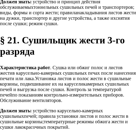
Должен знать:
устройство и принцип действия
обслуживаемыхтоннельных сушильных печей и транспортеров;
виды, формы и сорта жести; правиланакладывания листов жести
на дужки, транспортер и другие устройства, а также ихснятия
после сушки; режим сушки.
§ 21. Сушильщик жести 3-го
разряда
Характеристика работ
. Сушка или обжиг полос и листов
жестив карусельно-камерных сушильных печах после нанесения
печати или лака.Установка листов и полос жести в сушильные
корзины, подвешивание их на каруселикамерных сушильных
печей и выгрузка после сушки. Контроль за температурой
печейпо показаниям контрольно-измерительных приборов.
Обслуживание вентиляторов.
Должен знать:
устройство карусельно-камерных
сушильныхпечей; правила установки листов и полос жести в
сушильные корзины;температурные режимы обжига жести и
сушки лакокрасочных покрытий.