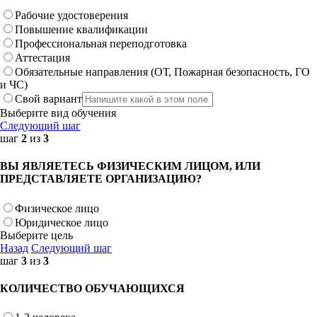
Рабочие удостоверения
Повышение квалификации
Профессиональная переподготовка
Аттестация
Обязательные направления (ОТ, Пожарная безопасность, ГО
и ЧС)
Свой вариант
Выберите вид обучения
Следующий шаг
шаг
2
из
3
ВЫ ЯВЛЯЕТЕСЬ ФИЗИЧЕСКИМ ЛИЦОМ, ИЛИ
ПРЕДСТАВЛЯЕТЕ ОРГАНИЗАЦИЮ?
Физическое лицо
Юридическое лицо
Выберите цель
Назад
Следующий шаг
шаг
3
из
3
КОЛИЧЕСТВО ОБУЧАЮЩИХСЯ