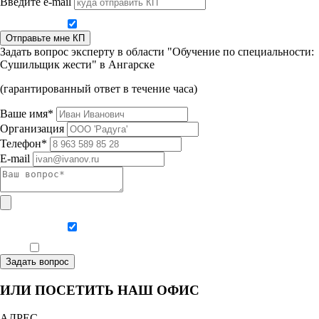
Введите e-mail
Даю согласие на обработку персональных данных
Отправьте мне КП
Задать вопрос эксперту в области "Обучение по специальности:
Сушильщик жести" в Ангарске
(гарантированный ответ в течение часа)
Ваше имя*
Организация
Телефон*
E-mail
Даю согласие на обработку персональных данных
Ознакомлен, что формат обучения заочный, без отрыва от производства
Задать вопрос
ИЛИ ПОСЕТИТЬ НАШ ОФИС
АДРЕС