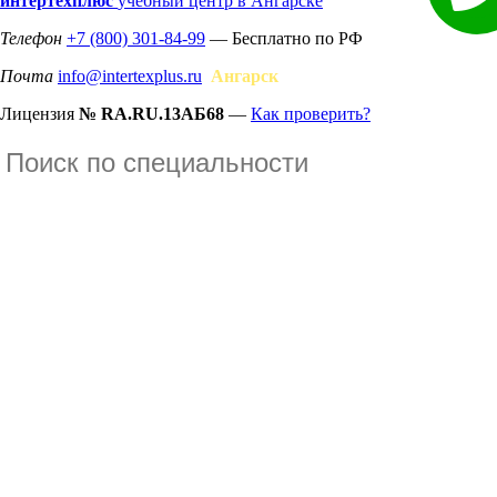
интертехплюс
учебный центр в Ангарске
Телефон
+7 (800) 301-84-99
— Бесплатно по РФ
Почта
info@intertexplus.ru
Ангарск
Лицензия
№ RA.RU.13АБ68
—
Как проверить?