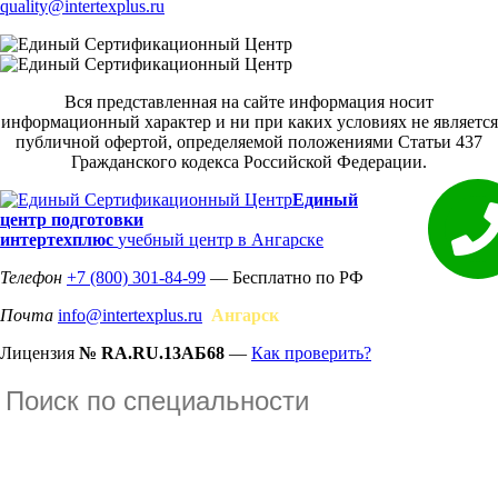
quality@intertexplus.ru
Вся представленная на сайте информация носит
информационный характер и ни при каких условиях не является
публичной офертой, определяемой положениями Статьи 437
Гражданского кодекса Российской Федерации.
Единый
центр подготовки
интертехплюс
учебный центр в Ангарске
Телефон
+7 (800) 301-84-99
— Бесплатно по РФ
Почта
info@intertexplus.ru
Ангарск
Лицензия
№ RA.RU.13АБ68
—
Как проверить?