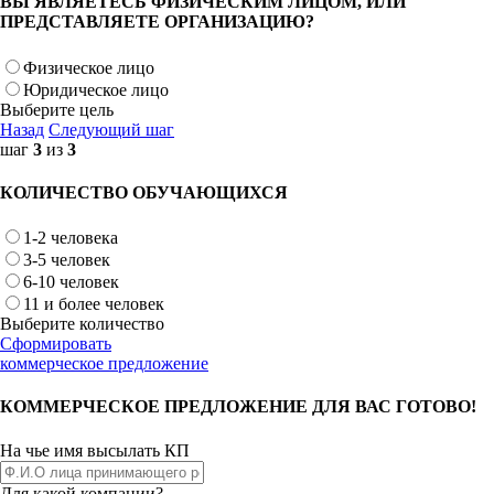
ВЫ ЯВЛЯЕТЕСЬ ФИЗИЧЕСКИМ ЛИЦОМ, ИЛИ
ПРЕДСТАВЛЯЕТЕ ОРГАНИЗАЦИЮ?
Физическое лицо
Юридическое лицо
Выберите цель
Назад
Следующий шаг
шаг
3
из
3
КОЛИЧЕСТВО ОБУЧАЮЩИХСЯ
1-2 человека
3-5 человек
6-10 человек
11 и более человек
Выберите количество
Сформировать
коммерческое предложение
КОММЕРЧЕСКОЕ ПРЕДЛОЖЕНИЕ ДЛЯ ВАС ГОТОВО!
На чье имя высылать КП
Для какой компании?