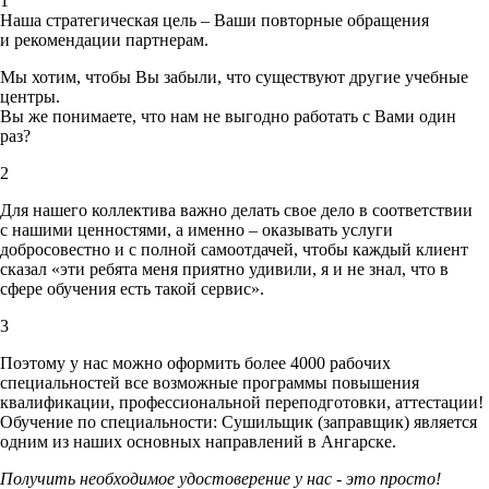
1
Наша стратегическая цель – Ваши повторные обращения
и рекомендации партнерам.
Мы хотим, чтобы Вы забыли, что существуют другие учебные
центры.
Вы же понимаете, что нам не выгодно работать с Вами один
раз?
2
Для нашего коллектива важно делать свое дело в соответствии
с нашими ценностями,
а именно – оказывать услуги
добросовестно и с полной самоотдачей, чтобы каждый клиент
сказал «эти ребята меня приятно удивили, я и не знал, что в
сфере обучения есть такой сервис».
3
Поэтому у нас можно оформить более 4000 рабочих
специальностей
все возможные программы повышения
квалификации, профессиональной переподготовки, аттестации!
Обучение по специальности: Сушильщик (заправщик) является
одним из наших основных направлений в Ангарске.
Получить необходимое удостоверение у нас - это просто!