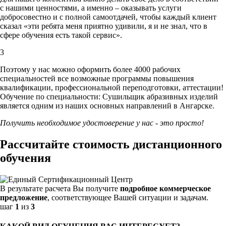
с нашими ценностями,
а именно – оказывать услуги
добросовестно и с полной самоотдачей, чтобы каждый клиент
сказал «эти ребята меня приятно удивили, я и не знал, что в
сфере обучения есть такой сервис».
3
Поэтому у нас можно оформить более 4000 рабочих
специальностей
все возможные программы повышения
квалификации, профессиональной переподготовки, аттестации!
Обучение по специальности: Сушильщик абразивных изделий
является одним из наших основных направлений в Ангарске.
Получить необходимое удостоверение у нас - это просто!
Рассчитайте стоимость дистанционного
обучения
В результате расчета Вы получите
подробное коммерческое
предложение
, соответствующее Вашей ситуации и задачам.
шаг
1
из
3