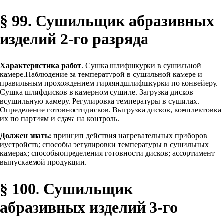
§ 99. Сушильщик абразивных
изделий 2-го разряда
Характеристика работ
. Сушка шлифшкурки в сушильной
камере.Наблюдение за температурой в сушильной камере и
правильным прохождением гирляндшлифшкурки по конвейеру.
Сушка шлифдисков в камерном сушиле. Загрузка дисков
всушильную камеру. Регулировка температуры в сушилах.
Определение готовностидисков. Выгрузка дисков, комплектовка
их по партиям и сдача на контроль.
Должен знать:
принцип действия нагревательных приборов
иустройств; способы регулировки температуры в сушильных
камерах; способыопределения готовности дисков; ассортимент
выпускаемой продукции.
§ 100. Сушильщик
абразивных изделий 3-го