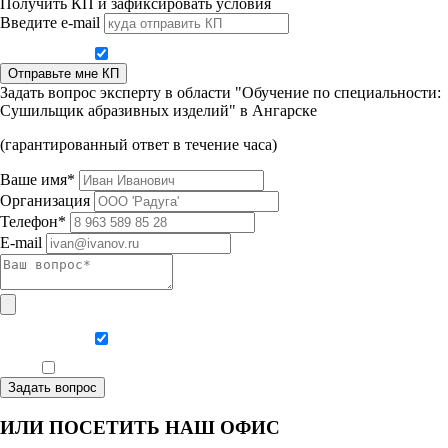
Получить КП и зафиксировать условия
Введите e-mail
Даю согласие на обработку персональных данных
Отправьте мне КП
Задать вопрос эксперту в области "Обучение по специальности:
Сушильщик абразивных изделий" в Ангарске
(гарантированный ответ в течение часа)
Ваше имя*
Организация
Телефон*
E-mail
Даю согласие на обработку персональных данных
Ознакомлен, что формат обучения заочный, без отрыва от производства
Задать вопрос
ИЛИ ПОСЕТИТЬ НАШ ОФИС