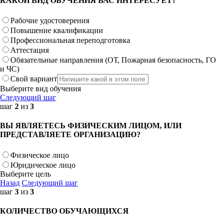
КАКОЙ ВИД ОБУЧЕНИЯ ВАС ИНТЕРЕСУЕТ?
Рабочие удостоверения
Повышение квалификации
Профессиональная переподготовка
Аттестация
Обязательные направления (ОТ, Пожарная безопасность, ГО
и ЧС)
Свой вариант
Выберите вид обучения
Следующий шаг
шаг
2
из
3
ВЫ ЯВЛЯЕТЕСЬ ФИЗИЧЕСКИМ ЛИЦОМ, ИЛИ
ПРЕДСТАВЛЯЕТЕ ОРГАНИЗАЦИЮ?
Физическое лицо
Юридическое лицо
Выберите цель
Назад
Следующий шаг
шаг
3
из
3
КОЛИЧЕСТВО ОБУЧАЮЩИХСЯ