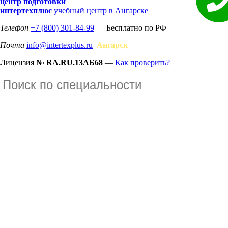
центр подготовки
интертехплюс
учебный центр в Ангарске
Телефон
+7 (800) 301-84-99
— Бесплатно по РФ
Почта
info@intertexplus.ru
Ангарск
Лицензия
№ RA.RU.13АБ68
—
Как проверить?