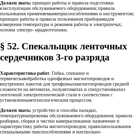
Должен знать:
принцип работы и правила подготовки
кэксплуатации обслуживаемого оборудования; правила
пользования применяемымиприспособлениями и инструментом;
принцип работы и правила пользования приборамидля
измерения температуры и режимов работы в электропечах;
основы электро- ирадиотехники.
§ 52. Спекальщик ленточных
сердечников 3-го разряда
Характеристика работ
. Гибка, спекание и
термическаяобработка однофазных магнитопроводов и
внутренних пакетов для трехфазныхмагнитопроводов средней
сложности на автоматах, полуавтоматах и спецустановкахиз
ленточной электротехнической стали в соответствии с
установленнымтехнологическим процессом.
Должен знать:
устройство и способы наладки,
температурныережимы обслуживаемого оборудования; правила
разборки, сборки и чистки камерыспекания; назначение и
характеристику работы магнитопроводов; правилапользования
специальными приспособлениями и контрольно-