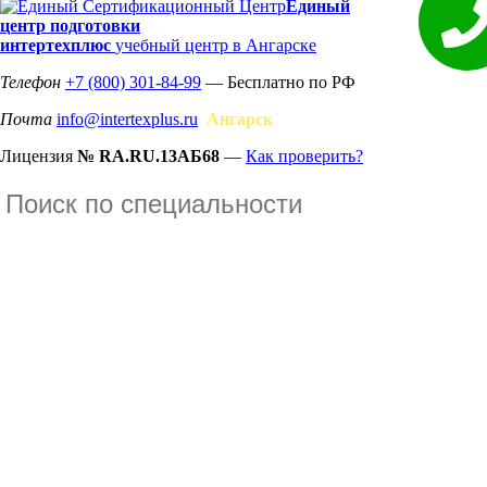
Единый
центр подготовки
интертехплюс
учебный центр в Ангарске
Телефон
+7 (800) 301-84-99
— Бесплатно по РФ
Почта
info@intertexplus.ru
Ангарск
Лицензия
№ RA.RU.13АБ68
—
Как проверить?