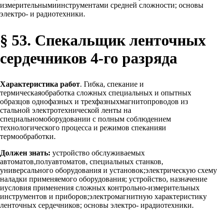
измерительнымиинструментами средней сложности; основы
электро- и радиотехники.
§ 53. Спекальщик ленточных
сердечников 4-го разряда
Характеристика работ
. Гибка, спекание и
термическаяобработка сложных специальных и опытных
образцов однофазных и трехфазныхмагнитопроводов из
стальной электротехнической ленты на
специальномоборудовании с полным соблюдением
технологического процесса и режимов спеканияи
термообработки.
Должен знать:
устройство обслуживаемых
автоматов,полуавтоматов, специальных станков,
универсального оборудования и установок;электрическую схему
наладки применяемого оборудования; устройство, назначение
иусловия применения сложных контрольно-измерительных
инструментов и приборов;электромагнитную характеристику
ленточных сердечников; основы электро- ирадиотехники.