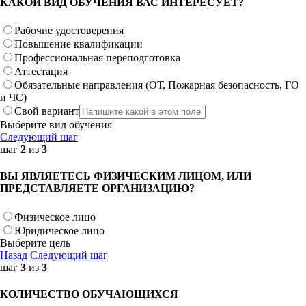
КАКОЙ ВИД ОБУЧЕНИЯ ВАС ИНТЕРЕСУЕТ?
Рабочие удостоверения
Повышение квалификации
Профессиональная переподготовка
Аттестация
Обязательные направления (ОТ, Пожарная безопасность, ГО
и ЧС)
Свой вариант
Выберите вид обучения
Следующий шаг
шаг
2
из
3
ВЫ ЯВЛЯЕТЕСЬ ФИЗИЧЕСКИМ ЛИЦОМ, ИЛИ
ПРЕДСТАВЛЯЕТЕ ОРГАНИЗАЦИЮ?
Физическое лицо
Юридическое лицо
Выберите цель
Назад
Следующий шаг
шаг
3
из
3
КОЛИЧЕСТВО ОБУЧАЮЩИХСЯ