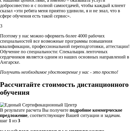
с нашими ценностями,
а именно – оказывать услуги
добросовестно и с полной самоотдачей, чтобы каждый клиент
сказал «эти ребята меня приятно удивили, я и не знал, что в
сфере обучения есть такой сервис».
3
Поэтому у нас можно оформить более 4000 рабочих
специальностей
все возможные программы повышения
квалификации, профессиональной переподготовки, аттестации!
Обучение по специальности: Спекальщик ленточных
сердечников является одним из наших основных направлений в
Ангарске.
Получить необходимое удостоверение у нас - это просто!
Рассчитайте стоимость дистанционного
обучения
В результате расчета Вы получите
подробное коммерческое
предложение
, соответствующее Вашей ситуации и задачам.
шаг
1
из
3