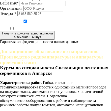
Ваше имя*
Организация
Телефон*
Даю согласие на обработку персональных данных
Ознакомлен, что формат обучения заочный, без отрыва от производства
Получить консультацию эксперта
в течение 5 минут
Гарантия конфиденциальности ваших данных
Дистанционное образование по направлению -
Производство радиоаппаратуры и аппаратуры
проводной связи
Курсы по специальности Спекальщик ленточных
сердечников в Ангарске
Характеристика работ
. Гибка, спекание и
термическаяобработка простых однофазных магнитопроводов
на полуавтоматах, автоматах испецустановках из ленточной
электротехнической стали. Подготовка
обслуживаемогооборудования к работе и наблюдение за
режимом работы полуавтоматов, автоматов испецустановок.