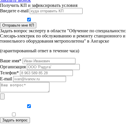
Заказать звонок
Получить КП и зафиксировать условия
Введите e-mail
Даю согласие на обработку персональных данных
Отправьте мне КП
Задать вопрос эксперту в области "Обучение по специальности:
Слесарь-электрик по обслуживанию и ремонту станционного и
тоннельного оборудования метрополитена" в Ангарске
(гарантированный ответ в течение часа)
Ваше имя*
Организация
Телефон*
E-mail
Даю согласие на обработку персональных данных
Ознакомлен, что формат обучения заочный, без отрыва от производства
Задать вопрос