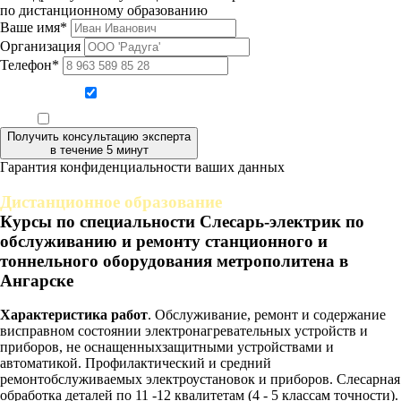
по дистанционному образованию
Ваше имя*
Организация
Телефон*
Даю согласие на обработку персональных данных
Ознакомлен, что формат обучения заочный, без отрыва от производства
Получить консультацию эксперта
в течение 5 минут
Гарантия конфиденциальности ваших данных
Дистанционное образование
Курсы по специальности Слесарь-электрик по
обслуживанию и ремонту станционного и
тоннельного оборудования метрополитена в
Ангарске
Характеристика работ
. Обслуживание, ремонт и содержание
висправном состоянии электронагревательных устройств и
приборов, не оснащенныхзащитными устройствами и
автоматикой. Профилактический и средний
ремонтобслуживаемых электроустановок и приборов. Слесарная
обработка деталей по 11 -12 квалитетам (4 - 5 классам точности).