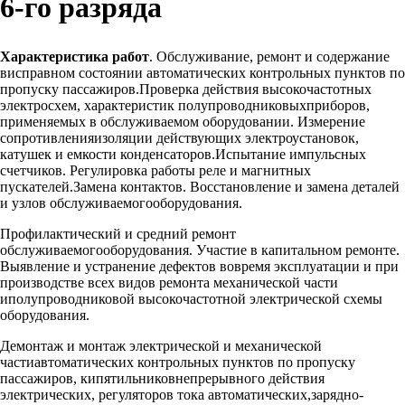
6-го разряда
Характеристика работ
. Обслуживание, ремонт и содержание
висправном состоянии автоматических контрольных пунктов по
пропуску пассажиров.Проверка действия высокочастотных
электросхем, характеристик полупроводниковыхприборов,
применяемых в обслуживаемом оборудовании. Измерение
сопротивленияизоляции действующих электроустановок,
катушек и емкости конденсаторов.Испытание импульсных
счетчиков. Регулировка работы реле и магнитных
пускателей.Замена контактов. Восстановление и замена деталей
и узлов обслуживаемогооборудования.
Профилактический и средний ремонт
обслуживаемогооборудования. Участие в капитальном ремонте.
Выявление и устранение дефектов вовремя эксплуатации и при
производстве всех видов ремонта механической части
иполупроводниковой высокочастотной электрической схемы
оборудования.
Демонтаж и монтаж электрической и механической
частиавтоматических контрольных пунктов по пропуску
пассажиров, кипятильниковнепрерывного действия
электрических, регуляторов тока автоматических,зарядно-