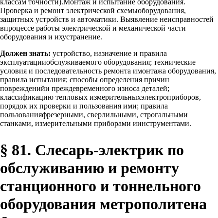
классам точности).Монтаж и испытание оборудования.
Проверка и ремонт электрической схемыоборудования,
защитных устройств и автоматики. Выявление неисправностей
впроцессе работы электрической и механической части
оборудования и ихустранение.
Должен знать:
устройство, назначение и правила
эксплуатацииобслуживаемого оборудования; технические
условия и последовательность ремонта имонтажа оборудования,
правила испытания; способы определения причин
поврежденийи преждевременного износа деталей;
классификацию тепловых измерительныхэлектроприборов,
порядок их проверки и пользования ими; правила
пользованияфрезерными, сверлильными, строгальными
станками, измерительными приборами иинструментами.
§ 81. Слесарь-электрик по
обслуживанию и ремонту
станционного и тоннельного
оборудования метрополитена