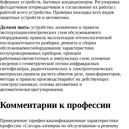
буферных устройств, бытовых кондиционеров. Регулировка
фотодатчиков итермодатчиков и согласование их работы с
работой всего устройства. Проверка иналадка всех видов
защитных устройств и автоматики.
Должен знать:
устройство, назначение и правила
эксплуатацииэлектрических схем обслуживаемого
оборудования; правила эксплуатации итехнологической
последовательности разборки, ремонта и сборки
обслуживаемогооборудования; характеристики
полупроводниковых приборов; принцип
работывысокочастотных и импульсных схем; основные
сведения о геометрической оптике,инфракрасных
светофильтрах, радиотехнических и электротехнических
материалах;правила расчета обмоток реле, трансформаторов,
методы и правила производстваработ на действующих
электроустановках; основы автоматики и
автоматическогорегулирования.
Комментарии к профессии
Приведенные тарифно-квалификационные характеристики
профессии «
Слесарь-электрик по обслуживанию и ремонту