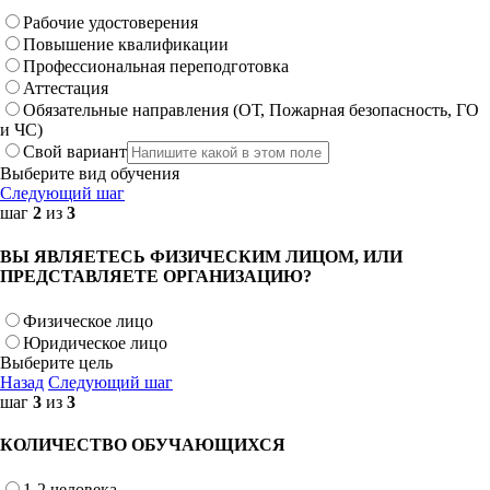
Рабочие удостоверения
Повышение квалификации
Профессиональная переподготовка
Аттестация
Обязательные направления (ОТ, Пожарная безопасность, ГО
и ЧС)
Свой вариант
Выберите вид обучения
Следующий шаг
шаг
2
из
3
ВЫ ЯВЛЯЕТЕСЬ ФИЗИЧЕСКИМ ЛИЦОМ, ИЛИ
ПРЕДСТАВЛЯЕТЕ ОРГАНИЗАЦИЮ?
Физическое лицо
Юридическое лицо
Выберите цель
Назад
Следующий шаг
шаг
3
из
3
КОЛИЧЕСТВО ОБУЧАЮЩИХСЯ
1-2 человека