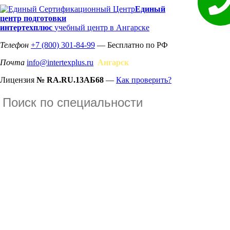
Единый
центр подготовки
интертехплюс
учебный центр в Ангарске
Телефон
+7 (800) 301-84-99
— Бесплатно по РФ
Почта
info@intertexplus.ru
Ангарск
Лицензия
№ RA.RU.13АБ68
—
Как проверить?