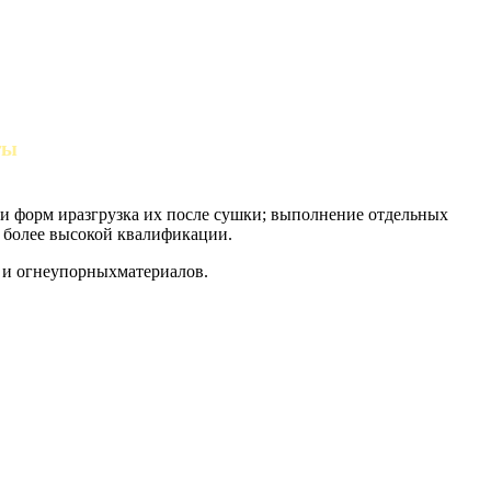
ты
и форм иразгрузка их после сушки; выполнение отдельных
более высокой квалификации.
 и огнеупорныхматериалов.