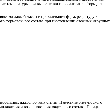
вание температуры при выполнении ипрокаливании форм для
ялегкоплавкой массы и прокаливания форм; рецептуру и
ого формовочного состава при изготовлении сложных икрупных
леродистых ижаропрочных сталей. Нанесение огнеупорного
лавления и восстановления модельного состава. Наладка