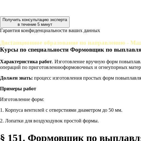
Получить консультацию эксперта
в течение 5 минут
Гарантия конфиденциальности ваших данных
Дистанционное образование по направлению - Ма
Курсы по специальности Формовщик по выплавля
Характеристика работ
. Изготовление вручную форм повыплавл
операций по приготовлениюформовочных и огнеупорных матер
Должен знать:
процесс изготовления простых форм повыплавля
Примеры работ
Изготовление форм:
1. Корпуса вентилей с отверстиями диаметром до 50 мм.
2. Лопатки для воздуходувок простой формы.
§ 151. Формовщик по выплавл