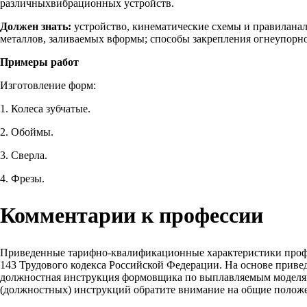
различныхвибрационных устройств.
Должен знать:
устройство, кинематические схемы и правиланал
металлов, заливаемых вформы; способы закрепления огнеупорн
Примеры работ
Изготовление форм:
1. Колеса зубчатые.
2. Обоймы.
3. Сверла.
4. Фрезы.
Комментарии к профессии
Приведенные тарифно-квалификационные характеристики проф
143 Трудового кодекса Российской Федерации. На основе прив
должностная инструкция формовщика по выплавляемым моделям, 
(должностных) инструкций обратите внимание на общие положе