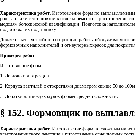
Характеристика работ
. Изготовление форм по выплавляемымм
рольганг или с установкой в отдельноеместо. Приготовление 
моделям болеевысокой квалификации. Подготовка наполнитель
подготовка их под заливку.
Должен значь: устройство и принцип работы обслуживаемогови
формовочных наполнителей и огнеупорныхкрасок для покрытия
Примеры работ
Изготовление форм:
1. Державки для резцов.
2. Корпуса вентилей с отверстиями диаметром свыше 50 до 100м
3. Лопатки для воздуходувок формы средней сложности.
§ 152. Формовщик по выплавл
Характеристика работ
. Изготовление форм по сложным икруп
электромагнитного действия.Приготовление огнеупорных соста