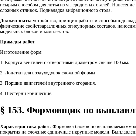
исырым способом для литья из углеродистых сталей. Нанесени
сложных отливок. Подналадка вибрационного стола.
Должен знать:
устройство, принцип работы и способыподналад
физические свойстваразличных огнеупорных составов, наноси
модельных блоков и комплектов.
Примеры работ
Изготовление форм:
1. Корпуса вентилей с отверстиями диаметром свыше 100 мм.
2. Лопатки для воздуходувок сложной формы.
3. Поршни двигателей внутреннего сгорания.
4. Шестерни конические.
§ 153. Формовщик по выплавл
Характеристика работ
. Формовка блоков по выплавляемыммод
покрытия на сложные единичные икрупные модели. Выплавлени