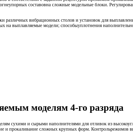
е огнеупорных составовна сложные модельные блоки. Регулиро
ки различных вибрационных столов и установок для выплавлени
мых на выплавляемые модели; способыуплотнения наполнительн
яемым моделям 4-го разряда
елям сухими и сырыми наполнителями для отливок из высокоуг
е и прокаливание сложных крупных форм. Контрольрежимов вып