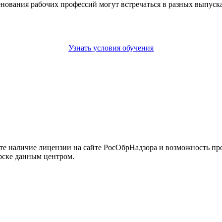
енования рабочих профессий могут встречаться в разных выпус
Узнать условия обучения
йте наличие лицензии на сайте РосОбрНадзора и возможность п
рске данным центром.