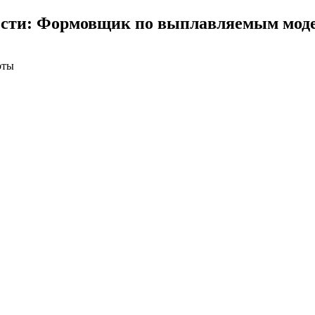
ости: Формовщик по выплавляемым моде
оты