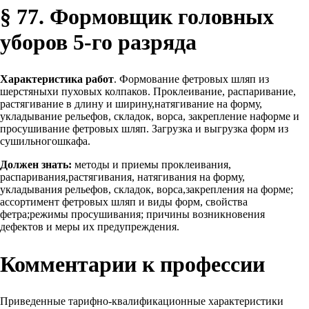
§ 77. Формовщик головных
уборов 5-го разряда
Характеристика работ
. Формование фетровых шляп из
шерстяныхи пуховых колпаков. Проклеивание, распаривание,
растягивание в длину и ширину,натягивание на форму,
укладывание рельефов, складок, ворса, закрепление наформе и
просушивание фетровых шляп. Загрузка и выгрузка форм из
сушильногошкафа.
Должен знать:
методы и приемы проклеивания,
распаривания,растягивания, натягивания на форму,
укладывания рельефов, складок, ворса,закрепления на форме;
ассортимент фетровых шляп и виды форм, свойства
фетра;режимы просушивания; причины возникновения
дефектов и меры их предупреждения.
Комментарии к профессии
Приведенные тарифно-квалификационные характеристики