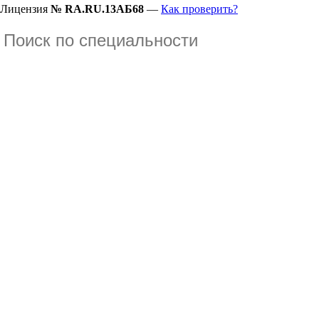
Лицензия
№ RA.RU.13АБ68
—
Как проверить?