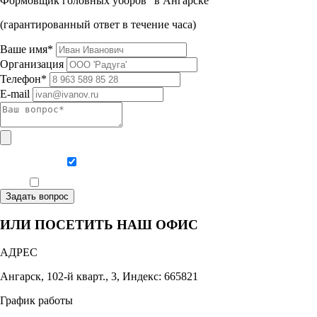
Формовщик головных уборов" в Ангарске
(гарантированный ответ в течение часа)
Ваше имя*
Организация
Телефон*
E-mail
Даю согласие на обработку персональных данных
Ознакомлен, что формат обучения заочный, без отрыва от производства
Задать вопрос
ИЛИ ПОСЕТИТЬ НАШ ОФИС
АДРЕС
Ангарск, 102-й кварт., 3, Индекс: 665821
График работы