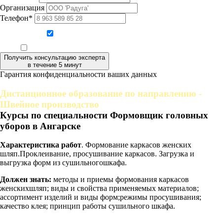
Организация
Телефон*
Даю согласие на обработку персональных данных
Ознакомлен, что формат обучения заочный, без отрыва от производства
Получить консультацию эксперта
в течение 5 минут
Гарантия конфиденциальности ваших данных
Дистанционное образование по направлению -
Швейное производство
Курсы по специальности Формовщик головных
уборов в Ангарске
Характеристика работ
. Формование каркасов женских
шляп.Проклеивание, просушивание каркасов. Загрузка и
выгрузка форм из сушильногошкафа.
Должен знать:
методы и приемы формования каркасов
женскихшляп; виды и свойства применяемых материалов;
ассортимент изделий и виды форм;режимы просушивания;
качество клея; принцип работы сушильного шкафа.