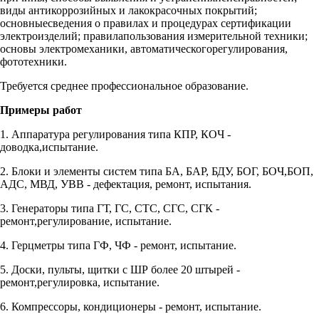
виды антикоррозийных и лакокрасочных покрытий;
основныесведения о правилах и процедурах сертификации
электроизделий; правилапользования измерительной техники;
основы электромеханики, автоматическогорегулирования,
фототехники.
Требуется среднее профессиональное образование.
Примеры работ
1. Аппаратура регулирования типа КПР, КОЧ -
доводка,испытание.
2. Блоки и элементы систем типа БА, БАР, БДУ, БОГ, БОЧ,БОП,
АДС, МВД, УВВ - дефектация, ремонт, испытания.
3. Генераторы типа ГТ, ГС, СТС, СГС, СГК -
ремонт,регулирование, испытание.
4. Герцметры типа ГФ, ЧФ - ремонт, испытание.
5. Доски, пульты, щитки с ШР более 20 штырей -
ремонт,регулировка, испытание.
6. Компрессоры, кондиционеры - ремонт, испытание.