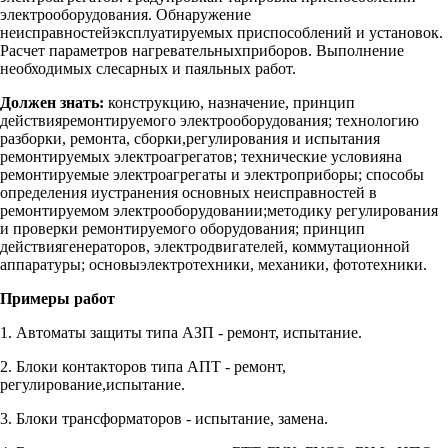
электрооборудования. Обнаружение
неисправностейэксплуатируемых приспособлений и установок.
Расчет параметров нагревательныхприборов. Выполнение
необходимых слесарных и паяльных работ.
Должен знать:
конструкцию, назначение, принцип
действияремонтируемого электрооборудования; технологию
разборки, ремонта, сборки,регулирования и испытания
ремонтируемых электроагрегатов; технические условияна
ремонтируемые электроагрегаты и электроприборы; способы
определения иустранения основных неисправностей в
ремонтируемом электрооборудовании;методику регулирования
и проверки ремонтируемого оборудования; принцип
действиягенераторов, электродвигателей, коммутационной
аппаратуры; основыэлектротехники, механики, фототехники.
Примеры работ
1. Автоматы защиты типа АЗП - ремонт, испытание.
2. Блоки контакторов типа АПТ - ремонт,
регулирование,испытание.
3. Блоки трансформаторов - испытание, замена.