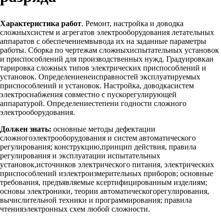
Характеристика работ
. Ремонт, настройка и доводка
сложныхсистем и агрегатов электрооборудования летательных
аппаратов с обеспечениемвывода их на заданные параметры
работы. Сборка по чертежам сложныхиспытательных установок
и приспособлений для производственных нужд. Градуировкаи
тарировка сложных типов электрических приспособлений и
установок. Определениенеисправностей эксплуатируемых
приспособлений и установок. Настройка, доводкасистем
электроснабжения совместно с пускорегулирующей
аппаратурой. Определениестепени годности сложного
электрооборудования.
Должен знать:
основные методы дефектации
сложногоэлектрооборудования и систем автоматического
регулирования; конструкцию,принцип действия, правила
регулирования и эксплуатации испытательных
установок,источников электрического питания, электрических
приспособлений иэлектроизмерительных приборов; основные
требования, предъявляемые ксертифицированным изделиям;
основы электроники, теории автоматическогорегулирования,
вычислительной техники и программирования; правила
чтенияэлектронных схем любой сложности.