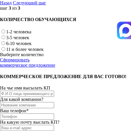
Назад
Следующий шаг
шаг
3
из
3
КОЛИЧЕСТВО ОБУЧАЮЩИХСЯ
1-2 человека
3-5 человек
6-10 человек
11 и более человек
Выберите количество
Сформировать
коммерческое предложение
КОММЕРЧЕСКОЕ ПРЕДЛОЖЕНИЕ ДЛЯ ВАС ГОТОВО!
На чье имя высылать КП
Для какой компании?
Ваш телефон*
На какую почту выслать КП?