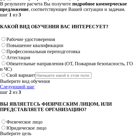
В результате расчета Вы получите
подробное коммерческое
предложение
, соответствующее Вашей ситуации и задачам.
шаг
1
из
3
КАКОЙ ВИД ОБУЧЕНИЯ ВАС ИНТЕРЕСУЕТ?
Рабочие удостоверения
Повышение квалификации
Профессиональная переподготовка
Аттестация
Обязательные направления (ОТ, Пожарная безопасность, ГО
и ЧС)
Свой вариант
Выберите вид обучения
Следующий шаг
шаг
2
из
3
ВЫ ЯВЛЯЕТЕСЬ ФИЗИЧЕСКИМ ЛИЦОМ, ИЛИ
ПРЕДСТАВЛЯЕТЕ ОРГАНИЗАЦИЮ?
Физическое лицо
Юридическое лицо
Выберите цель