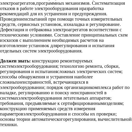
электроагрегатов,программных механизмов. Систематизация
отказов в работе электрооборудования иразработка
рекомендаций для их устранения и предупреждения.
Проведениеиспытаний при помощи точных измерительных
средств, сервисных установок, ихналадка и регулирование.
Дефектация и отбраковка электроагрегатов всоответствии с
техническими условиями. Составление принципиальных схем
иэскизов с выполнением необходимых расчетов на
изготовление установок длярегулирования и испытания
отдельных систем электрооборудования.
Должен знать:
конструкцию ремонтируемых
системэлектрооборудования; технологию ремонта, сборки,
регулирования и испытаниясложных электрических систем;
способы обнаружения и устранения наиболее
сложныхнеисправностей, встречающихся в
электрооборудовании; порядок организациикомплекса работ по
наладке, регулированию и поиску неисправностей в
системахэлектрооборудования летательных аппаратов;
требования, предъявляемые к сертифицированнымизделиям;
конструкцию применяемых средств измерения
параметровэлектрооборудования и способы их проверки;
основы теории автоматическогорегулирования, вычислительной
техники.