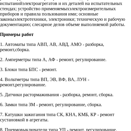
испытанийэлектроагрегатов и их деталей на испытательных
стендах; устройство применяемыхэлектроизмерительных
приборов и правила пользования ими; основные
законыэлектротехники, электроники; техническую и рабочую
документацию; слесарное делов объеме выполняемой работы.
Примеры работ
1. Автоматы типа АВП, АВ, АВД, АМО - разборка,
ремонт,сборка.
2. Амперметры типа А, АФ - ремонт, регулирование.
3. Блоки типа БПС - ремонт.
4. Вольтметры типа ВП, ЭВ, ВФ, ВА, ЛУН -
ремонт,регулирование.
5. Датчики растормаживания - разборка, ремонт, сборка.
6. Замки типа ЗМ - ремонт, регулирование, сборка.
7. Катушки зажигания типа СК, КНА, КМБ, КР - ремонт
сустановкой в агрегаты.
8. Пневмовыключатели типа УП - ремонт, регулирование.