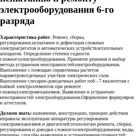
электрооборудования 6-го
разряда
Характеристика работ
. Ремонт, сборка,
регулирование,испытание и дефектация сложных
электроагрегатов и автоматических устройствлетательных
аппаратов. Определение степени годности
сложногоэлектрооборудования. Принятие решения и выбор
метода устранения неисправностейэлектрооборудования.
Выполнение с помощью справочника расчетов
параметровотдельных участков электрических схем.
Выполнение слесарно-доводочных работ по6 - 7 квалитетам с
пайкой электроэлементов при ремонте
сложныхэлектромеханизмов. Выявление и устранение
неисправностей электрооборудования.Оформление формуляров
и аттестатов.
Должен знать:
назначение, конструкцию, принцип действия
иправила эксплуатации аппаратуры регулирования
электромеханизмов и двигателей;технологию ремонта, сборки,
регулирования и доводки сложногоэлектрооборудования; виды,
причины, способы выявления и устранениянеисправностей;