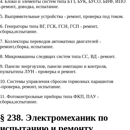
4. Блоки и элементы систем типа БТТ, БУК, БУСО, БИФ, ИПО
-ремонт, доводка, испытание.
5. Выпрямительные устройства - ремонт, проверка под током.
6. Генераторы типа ВГ, ГСК, ГСН, ГСП - ремонт,
сборка,испытание.
7. Коллекторы переводов автоматики двигателей -
ремонт,сборка, испытание.
8. Микромашины следящих систем типа СС, ВД - ремонт.
9. Панели энергоузлов, панели имитации и контроля,
пультытипа ЛУН - проверка и ремонт.
10. Системы управления сбросом тормозных парашютов
-проверка, ремонт, испытание.
11. Фотоконтрольные приборы типа ФКП, ПАУ -
сборка,испытание.
§ 238. Электромеханик по
испытанию и ремонту