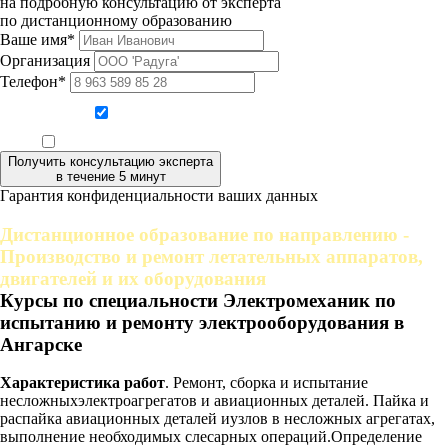
на подробную консультацию от эксперта
по дистанционному образованию
Ваше имя*
Организация
Телефон*
Даю согласие на обработку персональных данных
Ознакомлен, что формат обучения заочный, без отрыва от производства
Получить консультацию эксперта
в течение 5 минут
Гарантия конфиденциальности ваших данных
Дистанционное образование по направлению -
Производство и ремонт летательных аппаратов,
двигателей и их оборудования
Курсы по специальности Электромеханик по
испытанию и ремонту электрооборудования в
Ангарске
Характеристика работ
. Ремонт, сборка и испытание
несложныхэлектроагрегатов и авиационных деталей. Пайка и
распайка авиационных деталей иузлов в несложных агрегатах,
выполнение необходимых слесарных операций.Определение