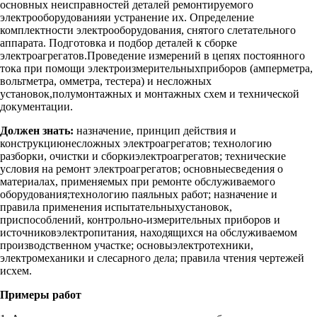
основных неисправностей деталей ремонтируемого
электрооборудованияи устранение их. Определение
комплектности электрооборудования, снятого слетательного
аппарата. Подготовка и подбор деталей к сборке
электроагрегатов.Проведение измерений в цепях постоянного
тока при помощи электроизмерительныхприборов (амперметра,
вольтметра, омметра, тестера) и несложных
установок,полумонтажных и монтажных схем и технической
документации.
Должен знать:
назначение, принцип действия и
конструкциюнесложных электроагрегатов; технологию
разборки, очистки и сборкиэлектроагрегатов; технические
условия на ремонт электроагрегатов; основныесведения о
материалах, применяемых при ремонте обслуживаемого
оборудования;технологию паяльных работ; назначение и
правила применения испытательныхустановок,
приспособлений, контрольно-измерительных приборов и
источниковэлектропитания, находящихся на обслуживаемом
производственном участке; основыэлектротехники,
электромеханики и слесарного дела; правила чтения чертежей
исхем.
Примеры работ