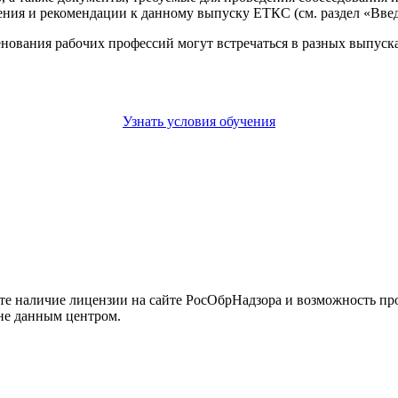
ния и рекомендации к данному выпуску ЕТКС (см. раздел «Введ
енования рабочих профессий могут встречаться в разных выпус
Узнать условия обучения
йте наличие лицензии на сайте РосОбрНадзора и возможность п
не данным центром.