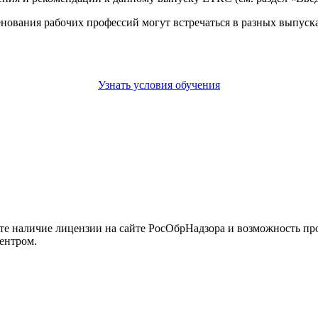
енования рабочих профессий могут встречаться в разных выпус
Узнать условия обучения
йте наличие лицензии на сайте РосОбрНадзора и возможность п
ентром.