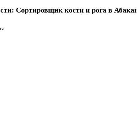
сти: Сортировщик кости и рога в Абака
га