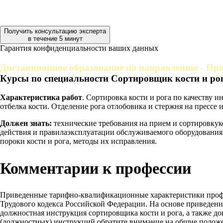
Получить консультацию эксперта
в течение 5 минут
Гарантия конфиденциальности ваших данных
Дистанционное образование по направлению - Прои
Курсы по специальности Сортировщик кости и рог
Характеристика работ
. Сортировка кости и рога по качеству 
отбелка кости. Отделение рога отлобовика и стержня на прессе
Должен знать:
технические требования на прием и сортировкукос
действия и правилаэксплуатации обслуживаемого оборудования 
пороки кости и рога, методы их исправления.
Комментарии к профессии
Приведенные тарифно-квалификационные характеристики проф
Трудового кодекса Российской Федерации. На основе приведен
должностная инструкция сортировщика кости и рога, а также до
(должностных) инструкций обратите внимание на общие положе