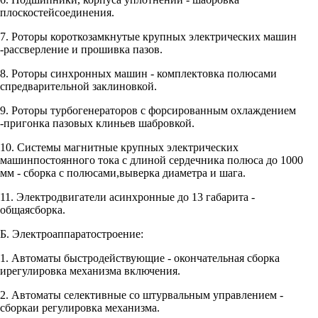
плоскостейсоединения.
7. Роторы короткозамкнутые крупных электрических машин
-рассверление и прошивка пазов.
8. Роторы синхронных машин - комплектовка полюсами
спредварительной заклиновкой.
9. Роторы турбогенераторов с форсированным охлаждением
-пригонка пазовых клиньев шабровкой.
10. Системы магнитные крупных электрических
машинпостоянного тока с длиной сердечника полюса до 1000
мм - сборка с полюсами,выверка диаметра и шага.
11. Электродвигатели асинхронные до 13 габарита -
общаясборка.
Б. Электроаппаратостроение:
1. Автоматы быстродействующие - окончательная сборка
ирегулировка механизма включения.
2. Автоматы селективные со штурвальным управлением -
сборкаи регулировка механизма.