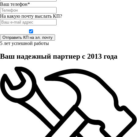
Ваш телефон*
На какую почту выслать КП?
Даю согласие на обработку персональных данных
5 лет успешной работы
Ваш надежный партнер с 2013 года