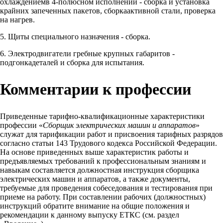
охлаждениемв 4-полюсном исполнении - сборка и установка
крайних запеченных пакетов, сборкаактивной стали, проверка
на нагрев.
5. Щиты специального назначения - сборка.
6. Электродвигатели гребные крупных габаритов -
подгонкадеталей и сборка для испытания.
Комментарии к профессии
Приведенные тарифно-квалификационные характеристики
профессии «
Сборщик электрических машин и аппаратов
»
служат для тарификации работ и присвоения тарифных разрядов
согласно статьи 143 Трудового кодекса Российской Федерации.
На основе приведенных выше характеристик работы и
предъявляемых требований к профессиональным знаниям и
навыкам составляется должностная инструкция сборщика
электрических машин и аппаратов, а также документы,
требуемые для проведения собеседования и тестирования при
приеме на работу. При составлении рабочих (должностных)
инструкций обратите внимание на общие положения и
рекомендации к данному выпуску ЕТКС (см. раздел