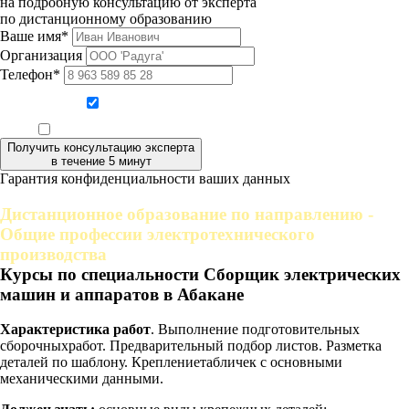
на подробную консультацию от эксперта
по дистанционному образованию
Ваше имя*
Организация
Телефон*
Даю согласие на обработку персональных данных
Ознакомлен, что формат обучения заочный, без отрыва от производства
Получить консультацию эксперта
в течение 5 минут
Гарантия конфиденциальности ваших данных
Дистанционное образование по направлению -
Общие профессии электротехнического
производства
Курсы по специальности Сборщик электрических
машин и аппаратов в Абакане
Характеристика работ
. Выполнение подготовительных
сборочныхработ. Предварительный подбор листов. Разметка
деталей по шаблону. Креплениетабличек с основными
механическими данными.