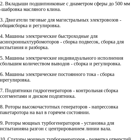
2. Вкладыши подшипниковые с диаметром сферы до 500 мм
-шабровка масляного клина.
3. Двигатели тяговые для магистральных электровозов -
общаясборка и регулировка.
4. Машины электрические быстроходные для
асинхронныхтурбомоторов - сборка подвесок, сборка для
испытания и разборка.
5. Машины электрические индивидуального исполнения
сбольшим количеством выводов - сборка и регулировка.
6. Машины электрические постоянного тока - сборка
ирегулировка.
7. Подпятники гидрогенераторов - контрольная сборка
ссегментами и диском подпятника.
8. Роторы высокочастотных генераторов - напрессовка
пакетаротора на вал в горячем состоянии.
9. Роторы мощных турбогенераторов - установка для
испытанияна разгон с центрированием линии вала.
10. Статоры мощных турбогенераторов - разметка отверстий