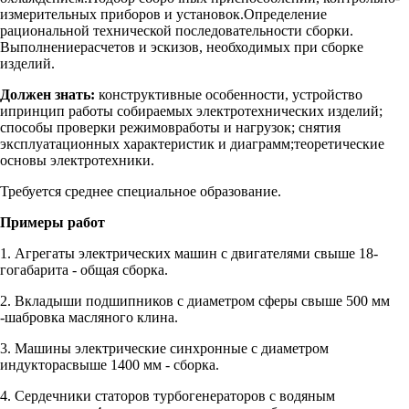
измерительных приборов и установок.Определение
рациональной технической последовательности сборки.
Выполнениерасчетов и эскизов, необходимых при сборке
изделий.
Должен знать:
конструктивные особенности, устройство
ипринцип работы собираемых электротехнических изделий;
способы проверки режимовработы и нагрузок; снятия
эксплуатационных характеристик и диаграмм;теоретические
основы электротехники.
Требуется среднее специальное образование.
Примеры работ
1. Агрегаты электрических машин с двигателями свыше 18-
гогабарита - общая сборка.
2. Вкладыши подшипников с диаметром сферы свыше 500 мм
-шабровка масляного клина.
3. Машины электрические синхронные с диаметром
индукторасвыше 1400 мм - сборка.
4. Сердечники статоров турбогенераторов с водяным