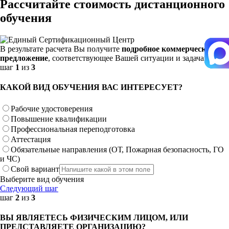
Рассчитайте стоимость дистанционного
обучения
В результате расчета Вы получите
подробное коммерческое
предложение
, соответствующее Вашей ситуации и задачам.
шаг
1
из
3
КАКОЙ ВИД ОБУЧЕНИЯ ВАС ИНТЕРЕСУЕТ?
Рабочие удостоверения
Повышение квалификации
Профессиональная переподготовка
Аттестация
Обязательные направления (ОТ, Пожарная безопасность, ГО
и ЧС)
Свой вариант
Выберите вид обучения
Следующий шаг
шаг
2
из
3
ВЫ ЯВЛЯЕТЕСЬ ФИЗИЧЕСКИМ ЛИЦОМ, ИЛИ
ПРЕДСТАВЛЯЕТЕ ОРГАНИЗАЦИЮ?