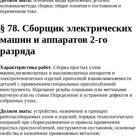
Должен знать:
основные виды крепежных деталей;
основныеметоды сборки; общие понятия о постоянном и
переменном токе.
§ 78. Сборщик электрических
машин и аппаратов 2-го
разряда
Характеристика работ
. Сборка простых узлов
машин,низковольтных и высоковольтных аппаратов и
электротехнических изделий приполной взаимозаменяемости
деталей с применением специальных приспособлений
иинструмента. Нарезание резьбы плашками или метчиками
вручную или на станке.Определение и устранение дефектов в
собранных узлах.
Должен знать:
устройство, назначение и принцип
работысобираемых узлов и изделий; порядок технологических
операций при сборке;назначение и правила применения
простых приспособлений, инструментов иустановок; основные
свойства и назначение применяемых металлов;