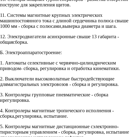
поструне для закрепления щитов.
11. Системы магнитные крупных электрических
машинпостоянного тока с длиной сердечника полюса свыше
1000 мм - сборка с полюсами,выверка диаметра и шага.
12. Электродвигатели асинхронные свыше 13 габарита -
общаясборка.
Б. Электроаппаратостроение:
1. Автоматы селективные с червячно-цилиндрическим
приводом- сборка, регулировка и отработка кинематики.
2. Выключатели высоковольтные быстродействующие
длямагистральных электровозов - сборка и регулировка.
3. Контролеры групповые пневматические - сборка
ирегулировка.
4. Контролеры магнитные тропического исполнения -
сборка,регулировка, испытание.
5. Контролеры магнитные дистанционные сэлектронно-
тиристорным управлением - сборка, регулировка, испытание