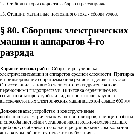
12. Стабилизаторы скорости - сборка и регулировка.
13. Станции магнитные постоянного тока - сборка узлов.
§ 80. Сборщик электрических
машин и аппаратов 4-го
разряда
Характеристика работ
. Сборка и регулировка
электрическихмашин и аппаратов средней сложности. Притирка
и пришабривание сопрягаемыхповерхностей деталей и узлов.
Опрессование активной стали статоровгидрогенераторов
переносными гидропрессами. Шихтовка сердечников из
сегментовстаторов турбо- и гидрогенераторов, крупных
высокочастотных электрических машинвысотой свыше 600 мм.
Должен знать:
устройство и конструктивные
особенностиэлектрических машин и приборов; принцип работы
и способы настройки установок иконтрольно-измерительных
приборов; особенности сборки и регулировкивысоковольтной
аппаратуры; общие технические требования к