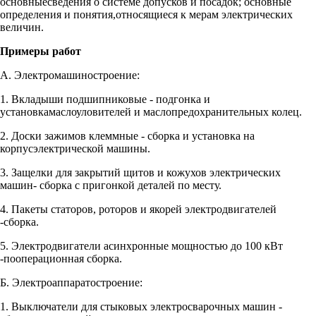
основныесведения о системе допусков и посадок; основные
определения и понятия,относящиеся к мерам электрических
величин.
Примеры работ
А. Электромашиностроение:
1. Вкладыши подшипниковые - подгонка и
установкамаслоуловителей и маслопредохранительных колец.
2. Доски зажимов клеммные - сборка и установка на
корпусэлектрической машины.
3. Защелки для закрытий щитов и кожухов электрических
машин- сборка с пригонкой деталей по месту.
4. Пакеты статоров, роторов и якорей электродвигателей
-сборка.
5. Электродвигатели асинхронные мощностью до 100 кВт
-пооперационная сборка.
Б. Электроаппаратостроение:
1. Выключатели для стыковых электросварочных машин -