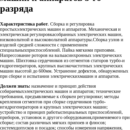
разряда
Характеристика работ
. Сборка и регулировка
простыхэлектрических машин и аппаратов. Механическая и
электрическая регулировкасобранных электрических машин,
низковольтной и высоковольтной аппаратуры.Сборка узлов и
изделий средней сложности с применением
специальныхприспособлений. Пайка мягкими припоями.
Напрессование роторов на валыасинхронных электрических
машин. Шихтовка сердечников из сегментов статоров турбо-и
гидрогенераторов, крупных высокочастотных электрических
машин высотой до 600мм. Устранение дефектов, обнаруженных
при сборке и испытании электрическихмашин и аппаратов.
Должен знать:
назначение и принцип действия
собираемыхэлектрических машин и аппаратов; технические
требования, предъявляемые к сборкеи регулировке; методы
крепления сегментов при сборке сердечников турбо-
игидрогенераторов и крупных электрических машин;
устройство и принцип работыспециальных приспособлений,
приборов, установок и другого оборудования,применяемого при
сборке; состав различных мягких припоев и флюсов;
системудопусков и посадок; способы измерения напряжения,