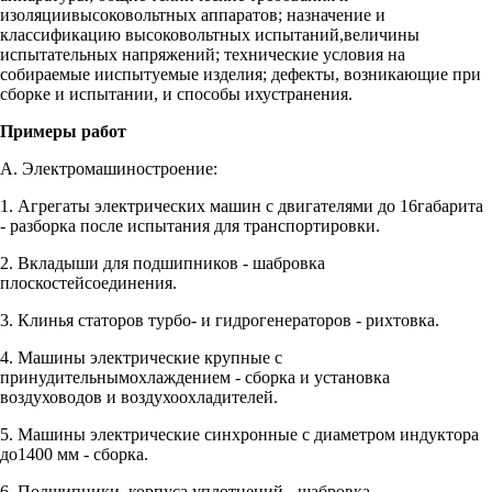
изоляциивысоковольтных аппаратов; назначение и
классификацию высоковольтных испытаний,величины
испытательных напряжений; технические условия на
собираемые ииспытуемые изделия; дефекты, возникающие при
сборке и испытании, и способы ихустранения.
Примеры работ
А. Электромашиностроение:
1. Агрегаты электрических машин с двигателями до 16габарита
- разборка после испытания для транспортировки.
2. Вкладыши для подшипников - шабровка
плоскостейсоединения.
3. Клинья статоров турбо- и гидрогенераторов - рихтовка.
4. Машины электрические крупные с
принудительнымохлаждением - сборка и установка
воздуховодов и воздухоохладителей.
5. Машины электрические синхронные с диаметром индуктора
до1400 мм - сборка.
6. Подшипники, корпуса уплотнений - шабровка