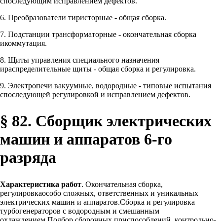
споследующим исправлением дефектов.
6. Преобразователи тиристорные - общая сборка.
7. Подстанции трансформаторные - окончательная сборка
икоммутация.
8. Щиты управления специального назначения
ираспределительные щиты - общая сборка и регулировка.
9. Электропечи вакуумные, водородные - типовые испытания
споследующей регулировкой и исправлением дефектов.
§ 82. Сборщик электрических
машин и аппаратов 6-го
разряда
Характеристика работ
. Окончательная сборка,
регулировкаособо сложных, ответственных и уникальных
электрических машин и аппаратов.Сборка и регулировка
турбогенераторов с водородным и смешанным
охлаждением.Подбор сборочных приспособлений, контрольно-