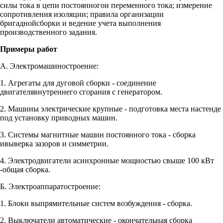
силы тока в цепи постоянногои переменного тока; измерение
сопротивления изоляции; правила организации
бригаднойсборки и ведение учета выполнения
производственного задания.
Примеры работ
А. Электромашиностроение:
1. Агрегаты для дуговой сборки - соединение
двигателявнутреннего сгорания с генератором.
2. Машины электрические крупные - подготовка места настенде
под установку приводных машин.
3. Системы магнитные машин постоянного тока - сборка
ивыверка зазоров и симметрии.
4. Электродвигатели асинхронные мощностью свыше 100 кВт
-общая сборка.
Б. Электроаппаратостроение:
1. Блоки выпрямительные систем возбуждения - сборка.
2. Выключатели автоматические - окончательная сборка