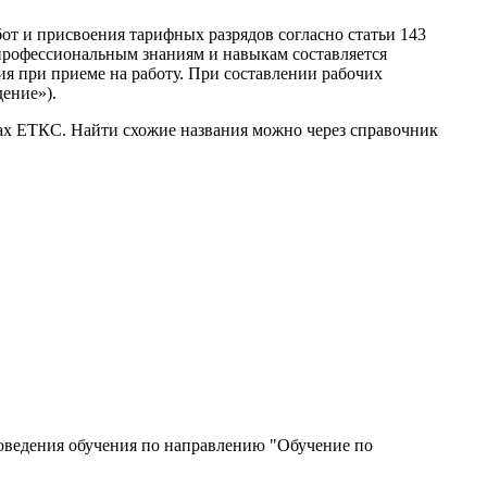
от и присвоения тарифных разрядов согласно статьи 143
профессиональным знаниям и навыкам составляется
ия при приеме на работу. При составлении рабочих
ение»).
ках ЕТКС. Найти схожие названия можно через справочник
роведения обучения по направлению "Обучение по