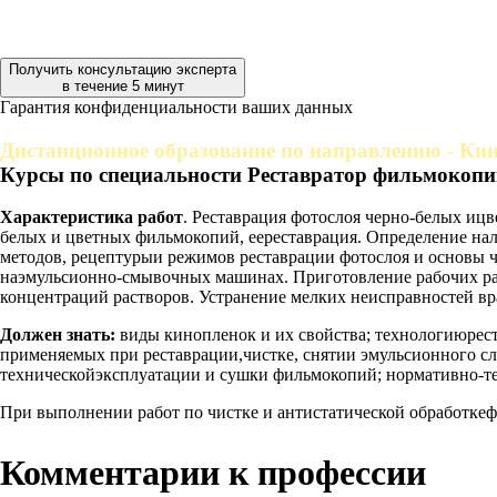
Получить консультацию эксперта
в течение 5 минут
Гарантия конфиденциальности ваших данных
Дистанционное образование по направлению - Кин
Курсы по специальности Реставратор фильмокопи
Характеристика работ
. Реставрация фотослоя черно-белых и
белых и цветных фильмокопий, еереставрация. Определение на
методов, рецептурыи режимов реставрации фотослоя и основы 
наэмульсионно-смывочных машинах. Приготовление рабочих рас
концентраций растворов. Устранение мелких неисправностей вр
Должен знать:
виды кинопленок и их свойства; технологиюрес
применяемых при реставрации,чистке, снятии эмульсионного сл
техническойэксплуатации и сушки фильмокопий; нормативно-т
При выполнении работ по чистке и антистатической обработке
Комментарии к профессии