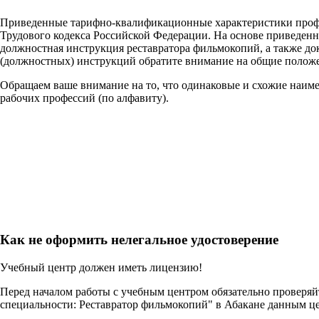
Приведенные тарифно-квалификационные характеристики проф
Трудового кодекса Российской Федерации. На основе приведен
должностная инструкция реставратора фильмокопий, а также до
(должностных) инструкций обратите внимание на общие положе
Обращаем ваше внимание на то, что одинаковые и схожие наим
рабочих профессий (по алфавиту).
Как не оформить нелегальное удостоверение
Учебный центр должен иметь лицензию!
Перед началом работы с учебным центром обязательно проверя
специальности: Реставратор фильмокопий" в Абакане данным ц