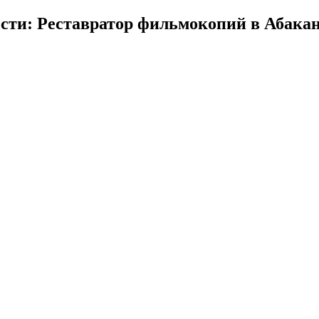
сти: Реставратор фильмокопий в Абака