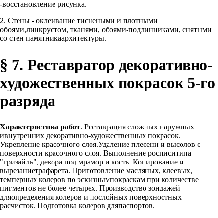
-восстановление рисунка.
2. Стены - оклеивание тиснеными и плотными
обоями,линкрустом, тканями, обоями-подлинниками, снятыми
со стен памятникаархитектуры.
§ 7. Реставратор декоративно-
художественных покрасок 5-го
разряда
Характеристика работ
. Реставрация сложных наружных
ивнутренних декоративно-художественных покрасок.
Укрепление красочного слоя.Удаление плесени и высолов с
поверхности красочного слоя. Выполнение росписитипа
"гризайль", декора под мрамор и кость. Копирование и
вырезаниетрафарета. Приготовление масляных, клеевых,
темперных колеров по эскизнымпокраскам при количестве
пигментов не более четырех. Производство зондажей
дляопределения колеров и послойных поверхностных
расчисток. Подготовка колеров дляпаспортов.