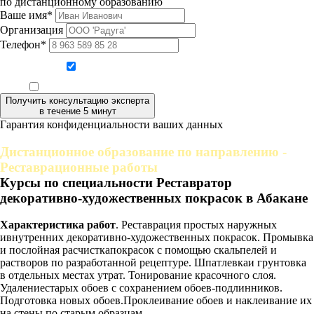
по дистанционному образованию
Ваше имя*
Организация
Телефон*
Даю согласие на обработку персональных данных
Ознакомлен, что формат обучения заочный, без отрыва от производства
Получить консультацию эксперта
в течение 5 минут
Гарантия конфиденциальности ваших данных
Дистанционное образование по направлению -
Реставрационные работы
Курсы по специальности Реставратор
декоративно-художественных покрасок в Абакане
Характеристика работ
. Реставрация простых наружных
ивнутренних декоративно-художественных покрасок. Промывка
и послойная расчисткапокрасок с помощью скальпелей и
растворов по разработанной рецептуре. Шпатлевкаи грунтовка
в отдельных местах утрат. Тонирование красочного слоя.
Удалениестарых обоев с сохранением обоев-подлинников.
Подготовка новых обоев.Проклеивание обоев и наклеивание их
на стены по старым образцам.