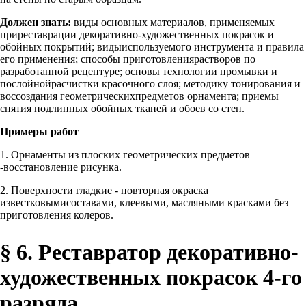
Должен знать:
виды основных материалов, применяемых
приреставрации декоративно-художественных покрасок и
обойных покрытий; видыиспользуемого инструмента и правила
его применения; способы приготовлениярастворов по
разработанной рецептуре; основы технологии промывки и
послойнойрасчистки красочного слоя; методику тонирования и
воссоздания геометрическихпредметов орнамента; приемы
снятия подлинных обойных тканей и обоев со стен.
Примеры работ
1. Орнаменты из плоских геометрических предметов
-восстановление рисунка.
2. Поверхности гладкие - повторная окраска
известковымисоставами, клеевыми, масляными красками без
приготовления колеров.
§ 6. Реставратор декоративно-
художественных покрасок 4-го
разряда