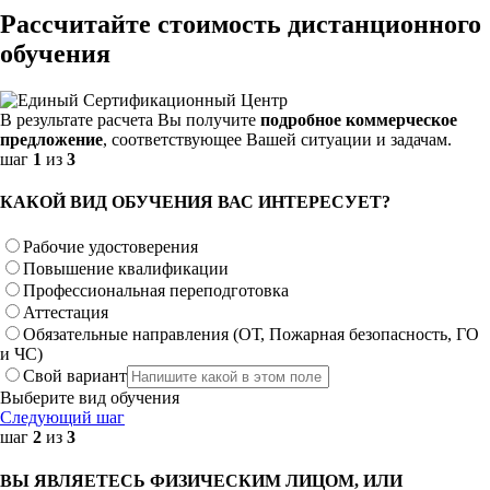
Рассчитайте стоимость дистанционного
обучения
В результате расчета Вы получите
подробное коммерческое
предложение
, соответствующее Вашей ситуации и задачам.
шаг
1
из
3
КАКОЙ ВИД ОБУЧЕНИЯ ВАС ИНТЕРЕСУЕТ?
Рабочие удостоверения
Повышение квалификации
Профессиональная переподготовка
Аттестация
Обязательные направления (ОТ, Пожарная безопасность, ГО
и ЧС)
Свой вариант
Выберите вид обучения
Следующий шаг
шаг
2
из
3
ВЫ ЯВЛЯЕТЕСЬ ФИЗИЧЕСКИМ ЛИЦОМ, ИЛИ