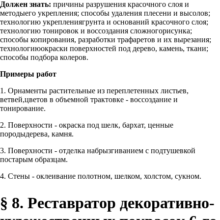
Должен знать:
причины разрушения красочного слоя и
методыего укрепления; способы удаления плесени и высолов;
технологию укреплениягрунта и оснований красочного слоя;
технологию тонировок и воссоздания сложногорисунка;
способы копирования, разработки трафаретов и их вырезания;
технологиюокраски поверхностей под дерево, камень, ткани;
способы подбора колеров.
Примеры работ
1. Орнаменты растительные из переплетенных листьев,
ветвей,цветов в объемной трактовке - воссоздание и
тонирование.
2. Поверхности - окраска под шелк, бархат, ценные
породыдерева, камня.
3. Поверхности - отделка набрызгиванием с подтушевкой
постарым образцам.
4. Стены - оклеивание полотном, шелком, холстом, сукном.
§ 8. Реставратор декоративно-