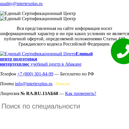
quality@intertexplus.ru
Вся представленная на сайте информация носит
информационный характер и ни при каких условиях не является
публичной офертой, определяемой положениями Статьи 437
Гражданского кодекса Российской Федерации.
Единый
центр подготовки
интертехплюс
учебный центр в Абакане
Телефон
+7 (800) 301-84-99
— Бесплатно по РФ
Почта
info@intertexplus.ru
Абакан
Лицензия
№ RA.RU.13АБ68
—
Как проверить?