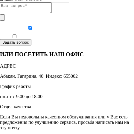
Даю согласие на обработку персональных данных
Ознакомлен, что формат обучения заочный, без отрыва от производства
Задать вопрос
ИЛИ ПОСЕТИТЬ НАШ ОФИС
АДРЕС
Абакан, Гагарина, 40, Индекс: 655002
График работы
пн-пт с 9:00 до 18:00
Отдел качества
Если Вы недовольны качеством обслуживания или у Вас есть
предложения по улучшению сервиса, просьба написать нам на
эту почту