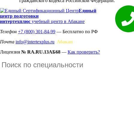
Гражданского кодекса Российской Федерации.
Единый
центр подготовки
интертехплюс
учебный центр в Абакане
Телефон
+7 (800) 301-84-99
— Бесплатно по РФ
Почта
info@intertexplus.ru
Абакан
Лицензия
№ RA.RU.13АБ68
—
Как проверить?