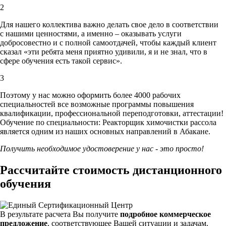
2
Для нашего коллектива важно делать свое дело в соответствии
с нашими ценностями,
а именно – оказывать услуги
добросовестно и с полной самоотдачей, чтобы каждый клиент
сказал «эти ребята меня приятно удивили, я и не знал, что в
сфере обучения есть такой сервис».
3
Поэтому у нас можно оформить более 4000 рабочих
специальностей
все возможные программы повышения
квалификации, профессиональной переподготовки, аттестации!
Обучение по специальности: Реакторщик химочистки рассола
является одним из наших основных направлений в Абакане.
Получить необходимое удостоверение у нас - это просто!
Рассчитайте стоимость дистанционного
обучения
В результате расчета Вы получите
подробное коммерческое
предложение
, соответствующее Вашей ситуации и задачам.