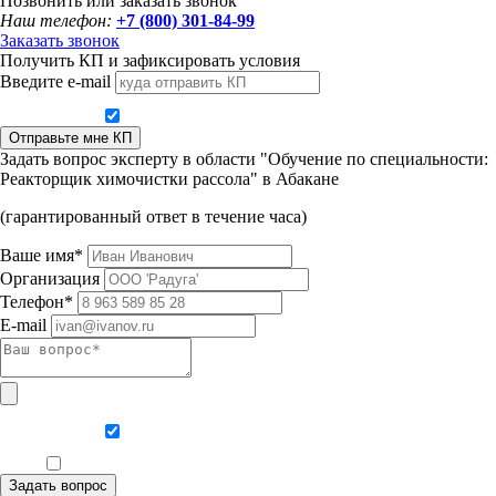
Позвонить или заказать звонок
Наш телефон:
+7 (800) 301-84-99
Заказать звонок
Получить КП и зафиксировать условия
Введите e-mail
Даю согласие на обработку персональных данных
Отправьте мне КП
Задать вопрос эксперту в области "Обучение по специальности:
Реакторщик химочистки рассола" в Абакане
(гарантированный ответ в течение часа)
Ваше имя*
Организация
Телефон*
E-mail
Даю согласие на обработку персональных данных
Ознакомлен, что формат обучения заочный, без отрыва от производства
Задать вопрос