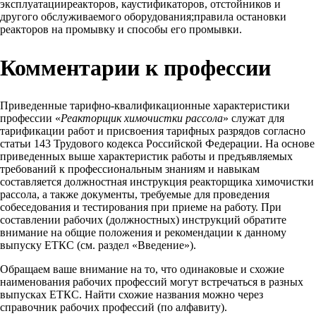
эксплуатацииреакторов, каустификаторов, отстойников и
другого обслуживаемого оборудования;правила остановки
реакторов на промывку и способы его промывки.
Комментарии к профессии
Приведенные тарифно-квалификационные характеристики
профессии «
Реакторщик химочистки рассола
» служат для
тарификации работ и присвоения тарифных разрядов согласно
статьи 143 Трудового кодекса Российской Федерации. На основе
приведенных выше характеристик работы и предъявляемых
требований к профессиональным знаниям и навыкам
составляется должностная инструкция реакторщика химочистки
рассола, а также документы, требуемые для проведения
собеседования и тестирования при приеме на работу. При
составлении рабочих (должностных) инструкций обратите
внимание на общие положения и рекомендации к данному
выпуску ЕТКС (см. раздел «Введение»).
Обращаем ваше внимание на то, что одинаковые и схожие
наименования рабочих профессий могут встречаться в разных
выпусках ЕТКС. Найти схожие названия можно через
справочник рабочих профессий (по алфавиту).