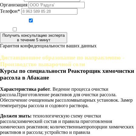
Организация
Телефон*
Даю согласие на обработку персональных данных
Ознакомлен, что формат обучения заочный, без отрыва от производства
Получить консультацию эксперта
в течение 5 минут
Гарантия конфиденциальности ваших данных
Дистанционное образование по направлению -
Производство выварочной соли
Курсы по специальности Реакторщик химочистки
рассола в Абакане
Характеристика работ
. Ведение процесса очистки
рассола.Приготовление реактивов для очистки рассола.
Обеспечение очищенным рассоломвыпарных установок. Замер
температуры рассола и содового раствора.
Должен знать:
технологическую схему очистки
рассола;химический состав и правила приготовления
химических реактивов; количественныепропорции химических
реактивов и рассола; устройство и правила