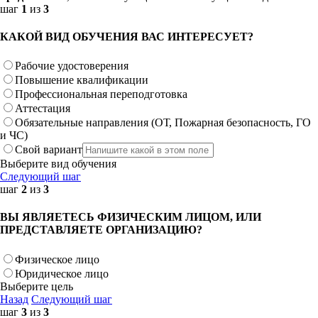
шаг
1
из
3
КАКОЙ ВИД ОБУЧЕНИЯ ВАС ИНТЕРЕСУЕТ?
Рабочие удостоверения
Повышение квалификации
Профессиональная переподготовка
Аттестация
Обязательные направления (ОТ, Пожарная безопасность, ГО
и ЧС)
Свой вариант
Выберите вид обучения
Следующий шаг
шаг
2
из
3
ВЫ ЯВЛЯЕТЕСЬ ФИЗИЧЕСКИМ ЛИЦОМ, ИЛИ
ПРЕДСТАВЛЯЕТЕ ОРГАНИЗАЦИЮ?
Физическое лицо
Юридическое лицо
Выберите цель
Назад
Следующий шаг
шаг
3
из
3